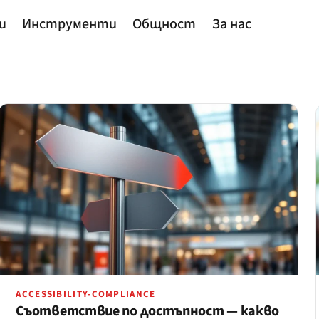
и
Инструменти
Общност
За нас
ACCESSIBILITY-COMPLIANCE
Съответствие по достъпност — какво