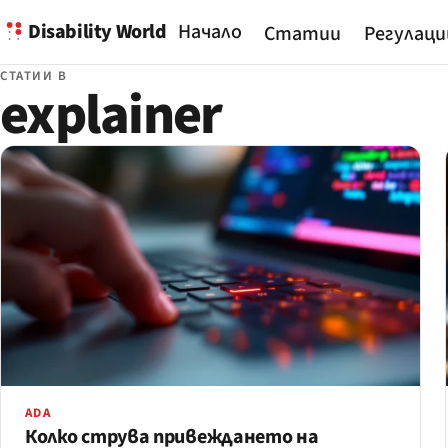
Disability World
Начало
Статии
Регулаци
СТАТИИ В
explainer
ADA
Колко струва привеждането на