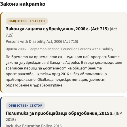
Закони накратко
ОБЩЕСТВЕН + ЧАСТЕН
Закон за лицата с увреждания, 2006 г. (Act 715)
(Act
715)
Persons with Disability Act, 2006 (Act 715)
Приет 2006 · Регулатор:National Council on Persons with Disability
По времето на приемането си — един от най-прогресивните
закони за увреждания в Западна Африка. Въведе десетгодишен
гратисен период за достъпност на обществените
пространства, изтекъл през 2016 г. без автоматично
правоприлагане. Обхваща недискриминация, заетост,
образование и здравеопазване.
ОБЩЕСТВЕН СЕКТОР
Политика за приобщаващо образование, 2015 г.
(IEP
2015)
Inclusive Education Policy, 2015