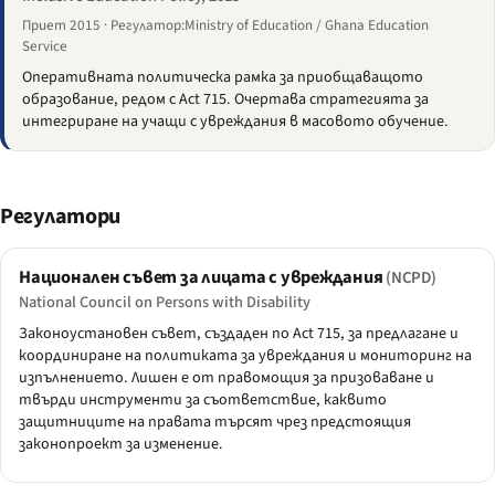
Приет 2015 · Регулатор:Ministry of Education / Ghana Education
Service
Оперативната политическа рамка за приобщаващото
образование, редом с Act 715. Очертава стратегията за
интегриране на учащи с увреждания в масовото обучение.
Регулатори
Национален съвет за лицата с увреждания
(NCPD)
National Council on Persons with Disability
Законоустановен съвет, създаден по Act 715, за предлагане и
координиране на политиката за увреждания и мониторинг на
изпълнението. Лишен е от правомощия за призоваване и
твърди инструменти за съответствие, каквито
защитниците на правата търсят чрез предстоящия
законопроект за изменение.