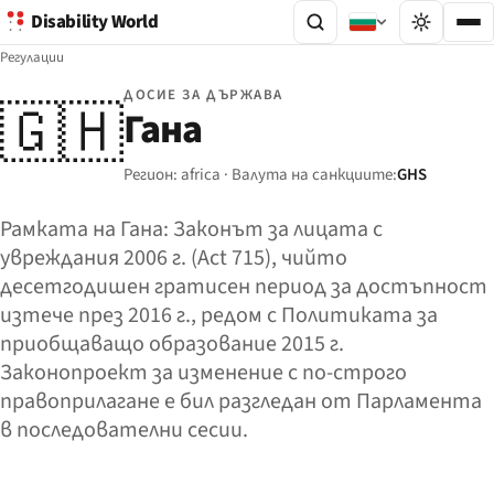
Disability World
Регулации
ДОСИЕ ЗА ДЪРЖАВА
🇬🇭
Гана
Регион: africa · Валута на санкциите:
GHS
Рамката на Гана: Законът за лицата с
увреждания 2006 г. (Act 715), чийто
десетгодишен гратисен период за достъпност
изтече през 2016 г., редом с Политиката за
приобщаващо образование 2015 г.
Законопроект за изменение с по-строго
правоприлагане е бил разгледан от Парламента
в последователни сесии.