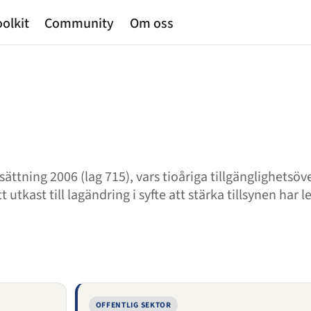
olkit
Community
Om oss
tning 2006 (lag 715), vars tioåriga tillgänglighetsöv
utkast till lagändring i syfte att stärka tillsynen har 
OFFENTLIG SEKTOR