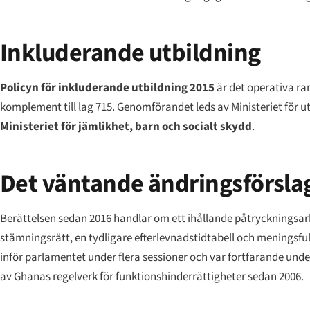
Inkluderande utbildning
Policyn för inkluderande utbildning 2015
är det operativa ra
komplement till lag 715. Genomförandet leds av Ministeriet för u
Ministeriet för jämlikhet, barn och socialt skydd
.
Det väntande ändringsförsla
Berättelsen sedan 2016 handlar om ett ihållande påtryckningsarbe
stämningsrätt, en tydligare efterlevnadstidtabell och meningsfull
inför parlamentet under flera sessioner och var fortfarande unde
av Ghanas regelverk för funktionshinderrättigheter sedan 2006.