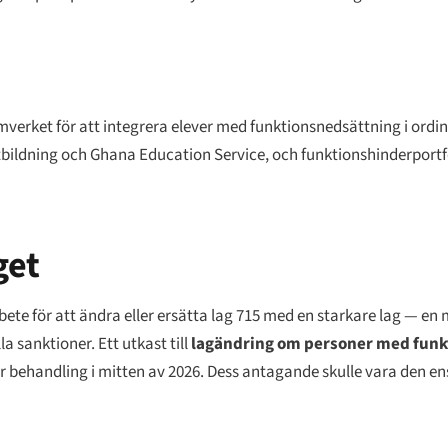
mverket för att integrera elever med funktionsnedsättning i ordin
tbildning och Ghana Education Service, och funktionshinderportföl
get
te för att ändra eller ersätta lag 715 med en starkare lag — en 
a sanktioner. Ett utkast till
lagändring om personer med funk
r behandling i mitten av 2026. Dess antagande skulle vara den ens