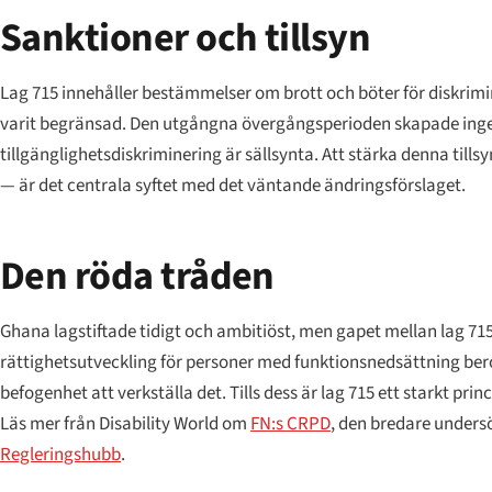
Sanktioner och tillsyn
Lag 715 innehåller bestämmelser om brott och böter för diskrimine
varit begränsad. Den utgångna övergångsperioden skapade inge
tillgänglighetsdiskriminering är sällsynta. Att stärka denna til
— är det centrala syftet med det väntande ändringsförslaget.
Den röda tråden
Ghana lagstiftade tidigt och ambitiöst, men gapet mellan lag 715
rättighetsutveckling för personer med funktionsnedsättning ber
befogenhet att verkställa det. Tills dess är lag 715 ett starkt 
Läs mer från Disability World om
FN:s CRPD
, den bredare under
Regleringshubb
.