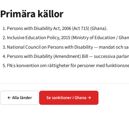
Primära källor
Persons with Disability Act, 2006 (Act 715) (Ghana).
Inclusive Education Policy, 2015 (Ministry of Education / Gha
National Council on Persons with Disability — mandat och s
Persons with Disability (Amendment) Bill — successiva parla
FN:s konvention om rättigheter för personer med funktionsne
← Alla länder
Se sanktioner i Ghana →