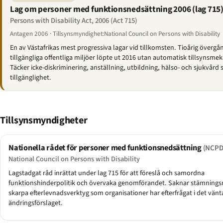
Lag om personer med funktionsnedsättning 2006 (lag 715
Persons with Disability Act, 2006 (Act 715)
Antagen 2006 · Tillsynsmyndighet:National Council on Persons with Disability
En av Västafrikas mest progressiva lagar vid tillkomsten. Tioårig övergå
tillgängliga offentliga miljöer löpte ut 2016 utan automatisk tillsynsme
Täcker icke-diskriminering, anställning, utbildning, hälso- och sjukvård 
tillgänglighet.
Tillsynsmyndigheter
Nationella rådet för personer med funktionsnedsättning
(NCPD
National Council on Persons with Disability
Lagstadgat råd inrättat under lag 715 för att föreslå och samordna
funktionshinderpolitik och övervaka genomförandet. Saknar stämningsr
skarpa efterlevnadsverktyg som organisationer har efterfrågat i det vän
ändringsförslaget.