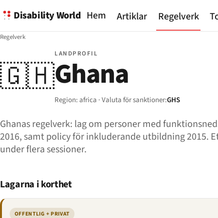
Disability World
Hem
Artiklar
Regelverk
To
Regelverk
LANDPROFIL
Ghana
🇬🇭
Region: africa · Valuta för sanktioner:
GHS
Ghanas regelverk: lag om personer med funktionsnedsät
2016, samt policy för inkluderande utbildning 2015. Ett 
under flera sessioner.
Lagarna i korthet
OFFENTLIG + PRIVAT