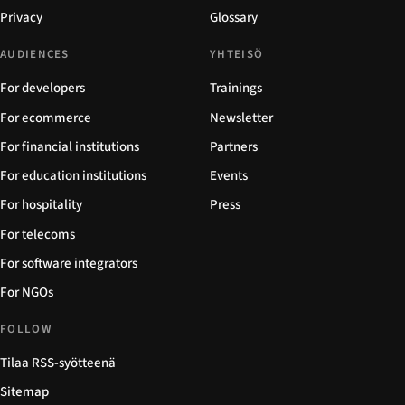
Privacy
Glossary
AUDIENCES
YHTEISÖ
For developers
Trainings
For ecommerce
Newsletter
For financial institutions
Partners
For education institutions
Events
For hospitality
Press
For telecoms
For software integrators
For NGOs
FOLLOW
Tilaa RSS-syötteenä
Sitemap