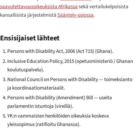
saavutettavuusoikeuksista Afrikassa
sekä vertailukelpoisista
kansallisista järjestelmistä
Sääntely-osiossa
.
Ensisijaiset lähteet
Persons with Disability Act, 2006 (Act 715) (Ghana).
Inclusive Education Policy, 2015 (opetusministeriö / Ghanan
koulutuspalvelu).
National Council on Persons with Disability — toimeksianto
ja koordinaatiomateriaalit.
Persons with Disability (Amendment) Bill — useita
parlamentin istuntoja (vireillä).
YK:n vammaisten henkilöiden oikeuksia koskeva
yleissopimus (ratifioitu Ghanassa).