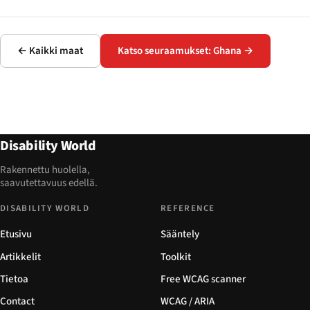
← Kaikki maat
Katso seuraamukset: Ghana →
Disability World
Rakennettu huolella,
saavutettavuus edellä.
DISABILITY WORLD
REFERENCE
Etusivu
Sääntely
Artikkelit
Toolkit
Tietoa
Free WCAG scanner
Contact
WCAG / ARIA