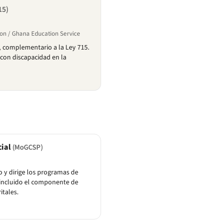
15)
on / Ghana Education Service
, complementario a la Ley 715.
s con discapacidad en la
cial
(MoGCSP)
o y dirige los programas de
 incluido el componente de
itales.