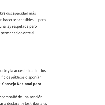
sobre discapacidad más
an hacerse accesibles — pero
 una ley respetada pero
a permanecido ante el
rte y la accesibilidad de los
ificios públicos disponían
el
Consejo Nacional para
 lo acompañó de una sanción
 a declarar, y los tribunales