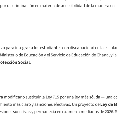
por discriminación en materia de accesibilidad de la manera en q
vo para integrar a los estudiantes con discapacidad en la escola
Ministerio de Educación y el Servicio de Educación de Ghana, y l
rotección Social
.
ara modificar o sustituir la Ley 715 por una ley más sólida — una
miento más claro y sanciones efectivas. Un proyecto de
Ley de M
esiones sucesivas y permanecía en examen a mediados de 2026. Su