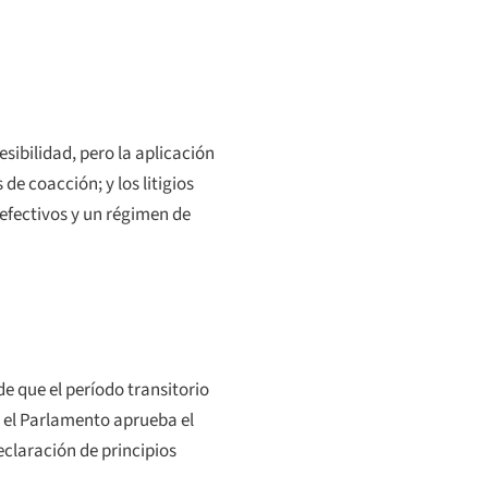
sibilidad, pero la aplicación
e coacción; y los litigios
efectivos y un régimen de
e que el período transitorio
i el Parlamento aprueba el
eclaración de principios