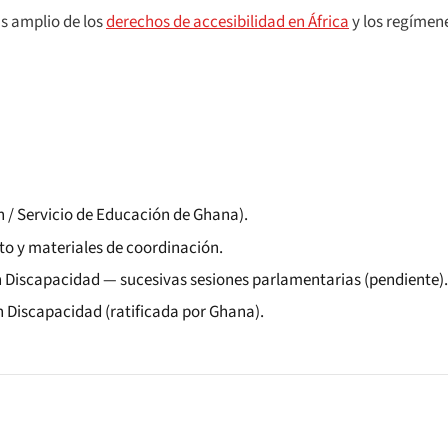
s amplio de los
derechos de accesibilidad en África
y los regímen
n / Servicio de Educación de Ghana).
 y materiales de coordinación.
n Discapacidad — sucesivas sesiones parlamentarias (pendiente).
 Discapacidad (ratificada por Ghana).