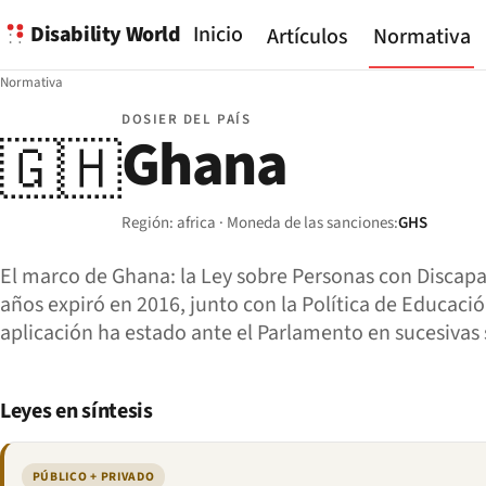
Disability World
Inicio
Artículos
Normativa
Normativa
DOSIER DEL PAÍS
Ghana
🇬🇭
Región: africa · Moneda de las sanciones:
GHS
El marco de Ghana: la Ley sobre Personas con Discapac
años expiró en 2016, junto con la Política de Educació
aplicación ha estado ante el Parlamento en sucesivas 
Leyes en síntesis
PÚBLICO + PRIVADO