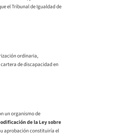
ue el Tribunal de Igualdad de
rización ordinaria,
a cartera de discapacidad en
 con un organismo de
odificación de la Ley sobre
 aprobación constituiría el