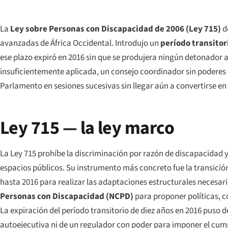
La
Ley sobre Personas con Discapacidad de 2006 (Ley 715)
d
avanzadas de África Occidental. Introdujo un
período transitor
ese plazo expiró en 2016 sin que se produjera ningún detonador a
insuficientemente aplicada, un consejo coordinador sin poderes 
Parlamento en sesiones sucesivas sin llegar aún a convertirse en 
Ley 715 — la ley marco
La Ley 715 prohíbe la discriminación por razón de discapacidad y a
espacios públicos. Su instrumento más concreto fue la transición 
hasta 2016 para realizar las adaptaciones estructurales necesari
Personas con Discapacidad (NCPD)
para proponer políticas, co
La expiración del período transitorio de diez años en 2016 puso d
autoejecutiva ni de un regulador con poder para imponer el cumpl