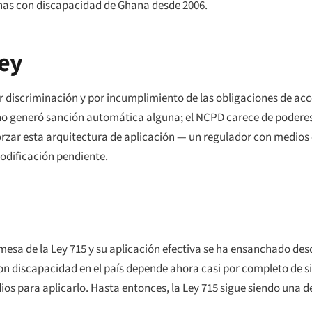
onas con discapacidad de Ghana desde 2006.
ley
r discriminación y por incumplimiento de las obligaciones de acce
 no generó sanción automática alguna; el NCPD carece de poderes d
orzar esta arquitectura de aplicación — un regulador con medios 
modificación pendiente.
mesa de la Ley 715 y su aplicación efectiva se ha ensanchado desd
con discapacidad en el país depende ahora casi por completo de s
ios para aplicarlo. Hasta entonces, la Ley 715 sigue siendo una d