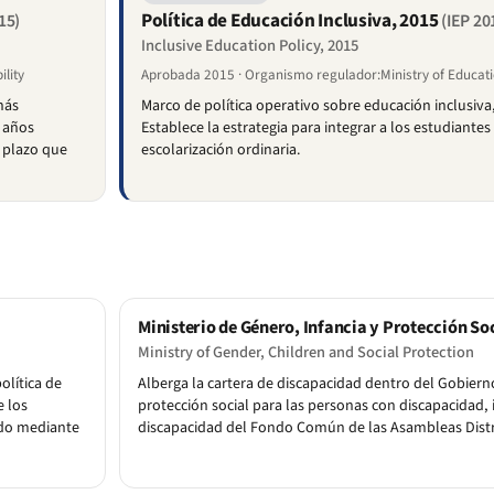
Política de Educación Inclusiva, 2015
15)
(IEP 20
Inclusive Education Policy, 2015
lity
Aprobada 2015 · Organismo regulador:Ministry of Educati
más
Marco de política operativo sobre educación inclusiva
z años
Establece la estrategia para integrar a los estudiante
— plazo que
escolarización ordinaria.
Ministerio de Género, Infancia y Protección So
Ministry of Gender, Children and Social Protection
olítica de
Alberga la cartera de discapacidad dentro del Gobiern
e los
protección social para las personas con discapacidad,
ado mediante
discapacidad del Fondo Común de las Asambleas Distr