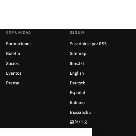
COMUNIDAD
SEGUIR
Formaciones
Suscribirse por RSS
Boletín
Sitemap
Socios
llms.txt
Eventos
English
Prensa
Deutsch
Español
Italiano
Български
简体中文