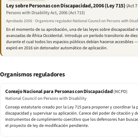
Ley sobre Personas con Discapacidad, 2006 (Ley 715)
(Act 7
Persons with Disability Act, 2006 (Act 715)
Aprobada 2006 · Organismo regulador:National Council on Persons with Disabi
En el momento de su aprobación, una de las leyes sobre discapacidad 
avanzadas de África Occidental. Introdujo un período transitorio de die
durante el cual todos los espacios públicos debían hacerse accesibles 
expiró en 2016 sin detonador automático de aplicación.
Organismos reguladores
Consejo Nacional para Personas con Discapacidad
(NCPD)
National Council on Persons with Disability
Consejo estatutario creado por la Ley 715 para proponer y coordinar la p
discapacidad y supervisar su aplicación. Carece del poder de citación y d
instrumentos de cumplimiento coercitivo que los defensores han busc
el proyecto de ley de modificación pendiente.