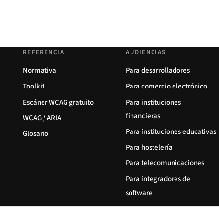
REFERENCIA
AUDIENCIAS
Normativa
Para desarrolladores
Toolkit
Para comercio electrónico
Escáner WCAG gratuito
Para instituciones
financieras
WCAG / ARIA
Para instituciones educativas
Glosario
Para hostelería
Para telecomunicaciones
Para integradores de
software
Para ONG