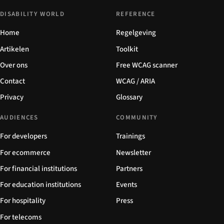
DISABILITY WORLD
REFERENCE
Home
Regelgeving
Artikelen
Toolkit
Over ons
Free WCAG scanner
Contact
WCAG / ARIA
Privacy
Glossary
AUDIENCES
COMMUNITY
For developers
Trainings
For ecommerce
Newsletter
For financial institutions
Partners
For education institutions
Events
For hospitality
Press
For telecoms