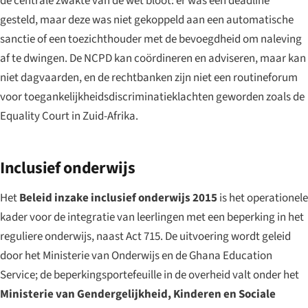
de centrale zwakte van de wet bloot: er was een deadline
gesteld, maar deze was niet gekoppeld aan een automatische
sanctie of een toezichthouder met de bevoegdheid om naleving
af te dwingen. De NCPD kan coördineren en adviseren, maar kan
niet dagvaarden, en de rechtbanken zijn niet een routineforum
voor toegankelijkheidsdiscriminatieklachten geworden zoals de
Equality Court in Zuid-Afrika.
Inclusief onderwijs
Het
Beleid inzake inclusief onderwijs 2015
is het operationele
kader voor de integratie van leerlingen met een beperking in het
reguliere onderwijs, naast Act 715. De uitvoering wordt geleid
door het Ministerie van Onderwijs en de Ghana Education
Service; de beperkingsportefeuille in de overheid valt onder het
Ministerie van Gendergelijkheid, Kinderen en Sociale