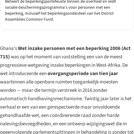
Beheert de beperkingsportefeuille binnen de overheid en leidt
sociale-beschermingsprogramma's voor personen met een
beperking, inclusief het beperkingsonderdeel van het District
Assemblies Common Fund.
Ghana's
Wet inzake personen met een beperking 2006 (Act
715)
was op het moment van vaststelling een van de meest
progressieve wetgeving inzake beperkingen in West-Afrika. De
wet introduceerde een
overgangsperiode van tien jaar
waarbinnen alle openbare ruimten toegankelijk moesten
worden — maar die termijn verstreek in 2016 zonder
automatisch handhavingsmechanisme. Twintig jaar later is het
verhaal er een van een gerespecteerde maar onvoldoende
gehandhaafde wet, een coördinerende raad zonder harde
nalevingsbevoegdheden, en een ontwerp-wijzigingswet die in
opeenvolgende parlementszittingen in behandeling is zonder tot