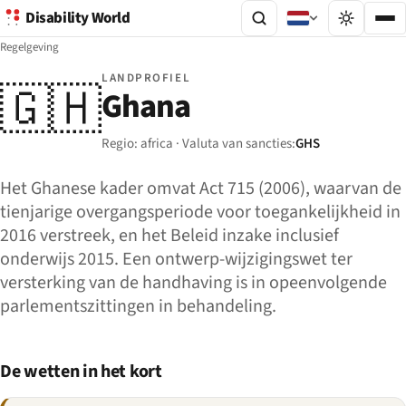
Disability World
Regelgeving
LANDPROFIEL
🇬🇭
Ghana
Regio: africa · Valuta van sancties:
GHS
Het Ghanese kader omvat Act 715 (2006), waarvan de
tienjarige overgangsperiode voor toegankelijkheid in
2016 verstreek, en het Beleid inzake inclusief
onderwijs 2015. Een ontwerp-wijzigingswet ter
versterking van de handhaving is in opeenvolgende
parlementszittingen in behandeling.
De wetten in het kort