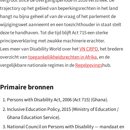
vergroot since de overgangsperiode in 2016 verstreek. De
trajectory op het gebied van beperkingsrechten in het land
hangt nu bijna geheel af van de vraag of het parlement de
wijzigingswet aanneemt en een toezichthouder in staat stelt
deze te handhaven. Tot die tijd blijft Act 715 een sterke
principeverklaring met zwakke machinerie erachter.
Lees meer van Disability World over het
VN CRPD
, het bredere
overzicht van
toegankelijkheidsrechten in Afrika
, en de
vergelijkbare nationale regimes in de
Regelgevings
hub.
Primaire bronnen
Persons with Disability Act, 2006 (Act 715) (Ghana).
Inclusive Education Policy, 2015 (Ministry of Education /
Ghana Education Service).
National Council on Persons with Disability — mandaat en