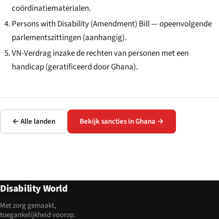
coördinatiematerialen.
Persons with Disability (Amendment) Bill — opeenvolgende
parlementszittingen (aanhangig).
VN-Verdrag inzake de rechten van personen met een
handicap (geratificeerd door Ghana).
← Alle landen
Bekijk sancties in Ghana →
Disability World
Met zorg gemaakt,
toegankelijkheid voorop.