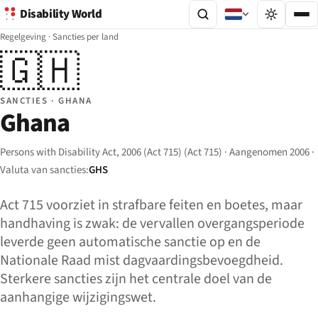
Disability World
Regelgeving
·
Sancties per land
🇬🇭
SANCTIES · GHANA
Ghana
Persons with Disability Act, 2006 (Act 715) (Act 715) · Aangenomen 2006 ·
Valuta van sancties:
GHS
Act 715 voorziet in strafbare feiten en boetes, maar
handhaving is zwak: de vervallen overgangsperiode
leverde geen automatische sanctie op en de
Nationale Raad mist dagvaardingsbevoegdheid.
Sterkere sancties zijn het centrale doel van de
aanhangige wijzigingswet.