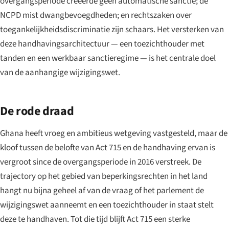
overgangsperiode creëerde geen automatische sanctie; de
NCPD mist dwangbevoegdheden; en rechtszaken over
toegankelijkheidsdiscriminatie zijn schaars. Het versterken van
deze handhavingsarchitectuur — een toezichthouder met
tanden en een werkbaar sanctieregime — is het centrale doel
van de aanhangige wijzigingswet.
De rode draad
Ghana heeft vroeg en ambitieus wetgeving vastgesteld, maar de
kloof tussen de belofte van Act 715 en de handhaving ervan is
vergroot since de overgangsperiode in 2016 verstreek. De
trajectory op het gebied van beperkingsrechten in het land
hangt nu bijna geheel af van de vraag of het parlement de
wijzigingswet aanneemt en een toezichthouder in staat stelt
deze te handhaven. Tot die tijd blijft Act 715 een sterke