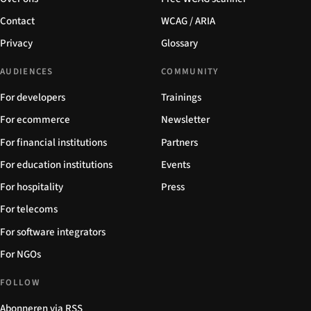
Contact
WCAG / ARIA
Privacy
Glossary
AUDIENCES
COMMUNITY
For developers
Trainings
For ecommerce
Newsletter
For financial institutions
Partners
For education institutions
Events
For hospitality
Press
For telecoms
For software integrators
For NGOs
FOLLOW
Abonneren via RSS