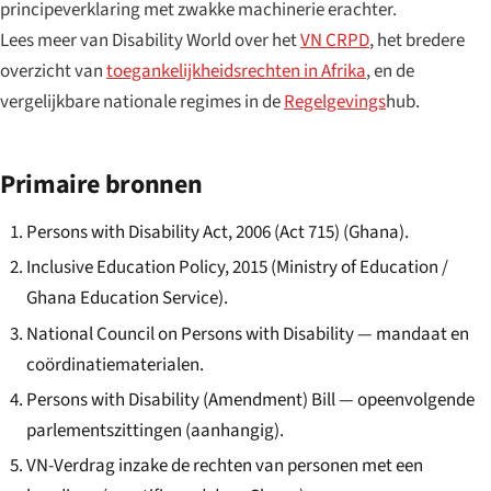
principeverklaring met zwakke machinerie erachter.
Lees meer van Disability World over het
VN CRPD
, het bredere
overzicht van
toegankelijkheidsrechten in Afrika
, en de
vergelijkbare nationale regimes in de
Regelgevings
hub.
Primaire bronnen
Persons with Disability Act, 2006 (Act 715) (Ghana).
Inclusive Education Policy, 2015 (Ministry of Education /
Ghana Education Service).
National Council on Persons with Disability — mandaat en
coördinatiematerialen.
Persons with Disability (Amendment) Bill — opeenvolgende
parlementszittingen (aanhangig).
VN-Verdrag inzake de rechten van personen met een