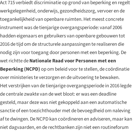
Act 715 verbiedt discriminatie op grond van beperking en regelt
werkgelegenheid, onderwijs, gezondheidszorg, vervoer en de
toegankelijkheid van openbare ruimten. Het meest concrete
instrument was de tienjarige overgangsperiode: vanaf 2006
hadden eigenaars en gebruikers van openbare gebouwen tot
2016 de tijd om de structurele aanpassingen te realiseren die
nodig zijn voor toegang door personen met een beperking. De
wet richtte de
Nationale Raad voor Personen met een
Beperking (NCPD)
op om beleid voor te stellen, de coördinatie
over ministeries te verzorgen en de uitvoering te bewaken.
Het verstrijken van de tienjarige overgangsperiode in 2016 legde
de centrale zwakte van de wet bloot: er was een deadline
gesteld, maar deze was niet gekoppeld aan een automatische
sanctie of een toezichthouder met de bevoegdheid om naleving
af te dwingen. De NCPD kan coördineren en adviseren, maar kan
niet dagvaarden, en de rechtbanken zijn niet een routineforum