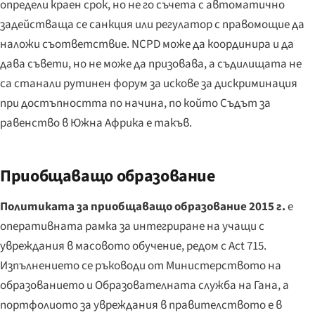
определи краен срок, но не го съчета с автоматично
задействаща се санкция или регулатор с правомощие да
наложи съответствие. NCPD може да координира и да
дава съвети, но не може да призовава, а съдилищата не
са станали рутинен форум за искове за дискриминация
при достъпността по начина, по който Съдът за
равенство в Южна Африка е такъв.
Приобщаващо образование
Политиката за приобщаващо образование 2015 г.
е
оперативната рамка за интегриране на учащи с
увреждания в масовото обучение, редом с Act 715.
Изпълнението се ръководи от Министерството на
образованието и Образователната служба на Гана, а
портфолиото за увреждания в правителството е в