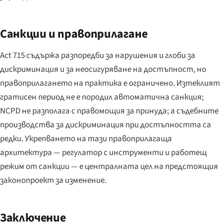
Санкции и правоприлагане
Act 715 съдържа разпоредби за нарушения и глоби за
дискриминация и за неосигуряване на достъпност, но
правоприлагането на практика е ограничено. Изтеклият
гратисен период не е породил автоматична санкция;
NCPD не разполага с правомощия за принуда; а съдебните
производства за дискриминация при достъпността са
редки. Укрепването на тази правоприлагаща
архитектура — регулатор с инструменти и работещ
режим от санкции — е централната цел на предстоящия
законопроект за изменение.
Заключение