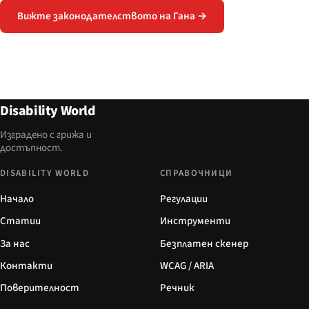
Вижте законодателството на Гана →
Disability World
Изградено с грижа и
достъпност.
DISABILITY WORLD
СПРАВОЧНИЦИ
Начало
Регулации
Статии
Инструменти
За нас
Безплатен скенер
Контакти
WCAG / ARIA
Поверителност
Речник