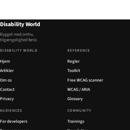
Disability World
Bygget med omhu,
tilgængelighed først.
DISABILITY WORLD
REFERENCE
Hjem
Regler
Artikler
Toolkit
Om os
Free WCAG scanner
Contact
WCAG / ARIA
Privacy
Glossary
AUDIENCES
COMMUNITY
For developers
Trainings