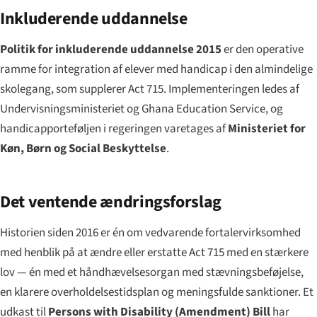
Inkluderende uddannelse
Politik for inkluderende uddannelse 2015
er den operative
ramme for integration af elever med handicap i den almindelige
skolegang, som supplerer Act 715. Implementeringen ledes af
Undervisningsministeriet og Ghana Education Service, og
handicapporteføljen i regeringen varetages af
Ministeriet for
Køn, Børn og Social Beskyttelse
.
Det ventende ændringsforslag
Historien siden 2016 er én om vedvarende fortalervirksomhed
med henblik på at ændre eller erstatte Act 715 med en stærkere
lov — én med et håndhævelsesorgan med stævningsbeføjelse,
en klarere overholdelsestidsplan og meningsfulde sanktioner. Et
udkast til
Persons with Disability (Amendment) Bill
har