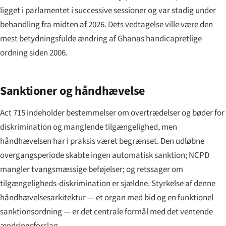
ligget i parlamentet i successive sessioner og var stadig under
behandling fra midten af 2026. Dets vedtagelse ville være den
mest betydningsfulde ændring af Ghanas handicapretlige
ordning siden 2006.
Sanktioner og håndhævelse
Act 715 indeholder bestemmelser om overtrædelser og bøder for
diskrimination og manglende tilgængelighed, men
håndhævelsen har i praksis været begrænset. Den udløbne
overgangsperiode skabte ingen automatisk sanktion; NCPD
mangler tvangsmæssige beføjelser; og retssager om
tilgængeligheds-diskrimination er sjældne. Styrkelse af denne
håndhævelsesarkitektur — et organ med bid og en funktionel
sanktionsordning — er det centrale formål med det ventende