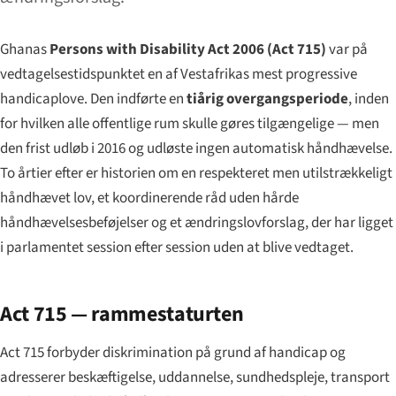
Ghanas
Persons with Disability Act 2006 (Act 715)
var på
vedtagelsestidspunktet en af Vestafrikas mest progressive
handicaplove. Den indførte en
tiårig overgangsperiode
, inden
for hvilken alle offentlige rum skulle gøres tilgængelige — men
den frist udløb i 2016 og udløste ingen automatisk håndhævelse.
To årtier efter er historien om en respekteret men utilstrækkeligt
håndhævet lov, et koordinerende råd uden hårde
håndhævelsesbeføjelser og et ændringslovforslag, der har ligget
i parlamentet session efter session uden at blive vedtaget.
Act 715 — rammestaturten
Act 715 forbyder diskrimination på grund af handicap og
adresserer beskæftigelse, uddannelse, sundhedspleje, transport