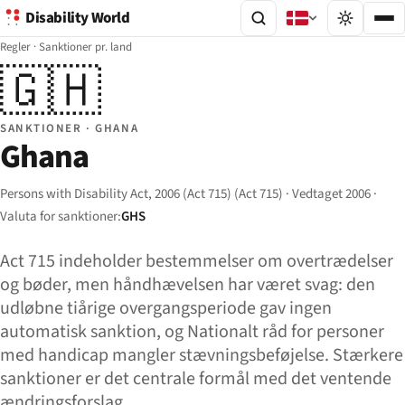
Disability World
Regler
·
Sanktioner pr. land
🇬🇭
SANKTIONER · GHANA
Ghana
Persons with Disability Act, 2006 (Act 715) (Act 715) · Vedtaget 2006 ·
Valuta for sanktioner:
GHS
Act 715 indeholder bestemmelser om overtrædelser
og bøder, men håndhævelsen har været svag: den
udløbne tiårige overgangsperiode gav ingen
automatisk sanktion, og Nationalt råd for personer
med handicap mangler stævningsbeføjelse. Stærkere
sanktioner er det centrale formål med det ventende
ændringsforslag.