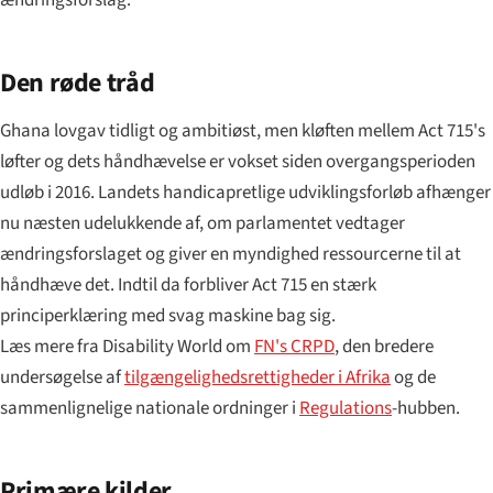
ændringsforslag.
Den røde tråd
Ghana lovgav tidligt og ambitiøst, men kløften mellem Act 715's
løfter og dets håndhævelse er vokset siden overgangsperioden
udløb i 2016. Landets handicapretlige udviklingsforløb afhænger
nu næsten udelukkende af, om parlamentet vedtager
ændringsforslaget og giver en myndighed ressourcerne til at
håndhæve det. Indtil da forbliver Act 715 en stærk
principerklæring med svag maskine bag sig.
Læs mere fra Disability World om
FN's CRPD
, den bredere
undersøgelse af
tilgængelighedsrettigheder i Afrika
og de
sammenlignelige nationale ordninger i
Regulations
-hubben.
Primære kilder