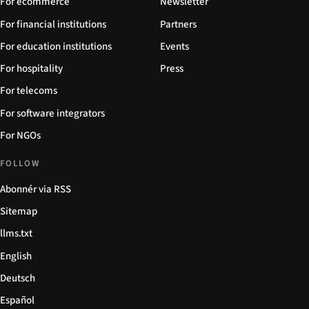
For ecommerce
Newsletter
For financial institutions
Partners
For education institutions
Events
For hospitality
Press
For telecoms
For software integrators
For NGOs
FOLLOW
Abonnér via RSS
Sitemap
llms.txt
English
Deutsch
Español