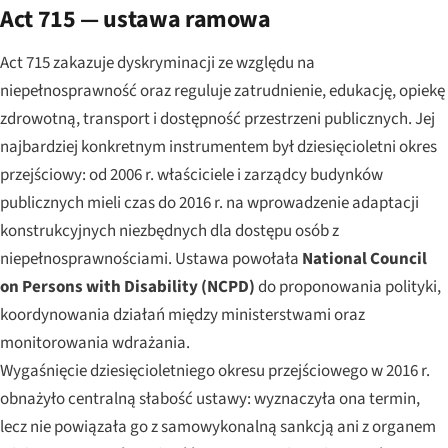
Act 715 — ustawa ramowa
Act 715 zakazuje dyskryminacji ze względu na
niepełnosprawność oraz reguluje zatrudnienie, edukację, opiekę
zdrowotną, transport i dostępność przestrzeni publicznych. Jej
najbardziej konkretnym instrumentem był dziesięcioletni okres
przejściowy: od 2006 r. właściciele i zarządcy budynków
publicznych mieli czas do 2016 r. na wprowadzenie adaptacji
konstrukcyjnych niezbędnych dla dostępu osób z
niepełnosprawnościami. Ustawa powołała
National Council
on Persons with Disability (NCPD)
do proponowania polityki,
koordynowania działań między ministerstwami oraz
monitorowania wdrażania.
Wygaśnięcie dziesięcioletniego okresu przejściowego w 2016 r.
obnażyło centralną słabość ustawy: wyznaczyła ona termin,
lecz nie powiązała go z samowykonalną sankcją ani z organem