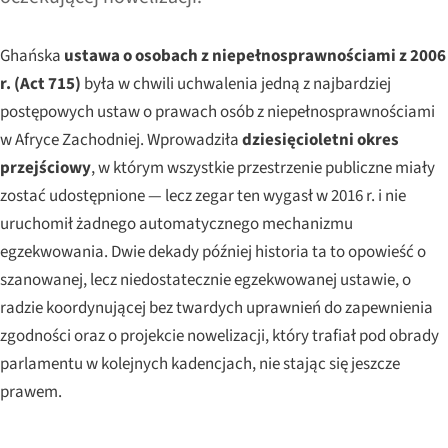
Ghańska
ustawa o osobach z niepełnosprawnościami z 2006
r. (Act 715)
była w chwili uchwalenia jedną z najbardziej
postępowych ustaw o prawach osób z niepełnosprawnościami
w Afryce Zachodniej. Wprowadziła
dziesięcioletni okres
przejściowy
, w którym wszystkie przestrzenie publiczne miały
zostać udostępnione — lecz zegar ten wygasł w 2016 r. i nie
uruchomił żadnego automatycznego mechanizmu
egzekwowania. Dwie dekady później historia ta to opowieść o
szanowanej, lecz niedostatecznie egzekwowanej ustawie, o
radzie koordynującej bez twardych uprawnień do zapewnienia
zgodności oraz o projekcie nowelizacji, który trafiał pod obrady
parlamentu w kolejnych kadencjach, nie stając się jeszcze
prawem.