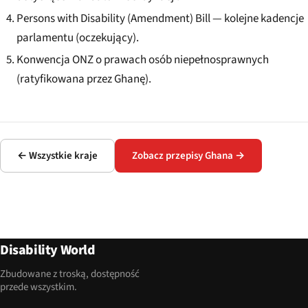
Persons with Disability (Amendment) Bill — kolejne kadencje
parlamentu (oczekujący).
Konwencja ONZ o prawach osób niepełnosprawnych
(ratyfikowana przez Ghanę).
← Wszystkie kraje
Zobacz przepisy Ghana →
Disability World
Zbudowane z troską, dostępność
przede wszystkim.