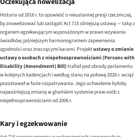
Oczekująca nowelizacja
Historia od 2016 r. to opowieść o nieustannej presji rzeczniczej,
by znowelizować lub zastąpić Act 715 silniejszą ustawą — taką z
organem egzekwującym wyposażonym w prawo wzywania
świadków, jaśniejszym harmonogramem zapewnienia
zgodności oraz znaczącymi karami. Projekt
ustawy o zmianie
ustawy o osobach z niepełnosprawnościami (Persons with
Disability (Amendment) Bill)
trafiał pod obrady parlamentu
w kolejnych kadencjach i według stanu na połowę 2026 r. wciąż
pozostawał w fazie rozpatrywania. Jego uchwalenie byłoby
najważniejszą zmianą w ghańskim systemie praw osób z
niepełnosprawnościami od 2006 r.
Kary i egzekwowanie