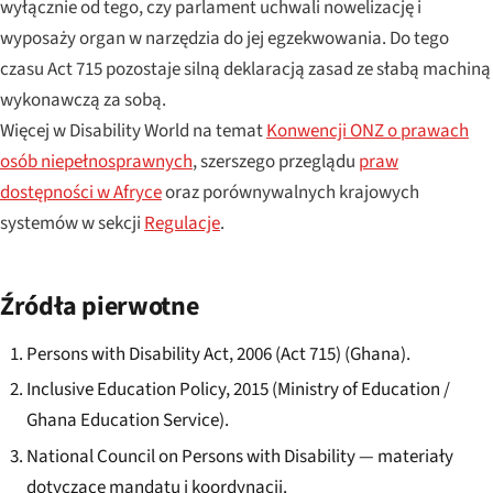
wyłącznie od tego, czy parlament uchwali nowelizację i
wyposaży organ w narzędzia do jej egzekwowania. Do tego
czasu Act 715 pozostaje silną deklaracją zasad ze słabą machiną
wykonawczą za sobą.
Więcej w Disability World na temat
Konwencji ONZ o prawach
osób niepełnosprawnych
, szerszego przeglądu
praw
dostępności w Afryce
oraz porównywalnych krajowych
systemów w sekcji
Regulacje
.
Źródła pierwotne
Persons with Disability Act, 2006 (Act 715) (Ghana).
Inclusive Education Policy, 2015 (Ministry of Education /
Ghana Education Service).
National Council on Persons with Disability — materiały
dotyczące mandatu i koordynacji.