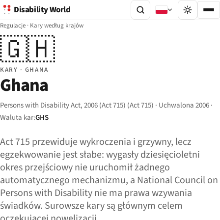
Disability World
Regulacje
·
Kary według krajów
🇬🇭
KARY · GHANA
Ghana
Persons with Disability Act, 2006 (Act 715) (Act 715) · Uchwalona 2006 ·
Waluta kar:
GHS
Act 715 przewiduje wykroczenia i grzywny, lecz
egzekwowanie jest słabe: wygasły dziesięcioletni
okres przejściowy nie uruchomił żadnego
automatycznego mechanizmu, a National Council on
Persons with Disability nie ma prawa wzywania
świadków. Surowsze kary są głównym celem
oczekującej nowelizacji.