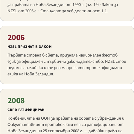
за правата на Нова Зеландия от 1990 г. (чл. 19) · Закон за
NZSL от 2006 г. · Стандарт за уеб достъпност 1.1.
2006
NZSL ПРИЗНАТ В ЗАКОН
Първата страна в света, признала национален жестов
език за официален с първично законодателство. NZSL стои
редом с английски и те рео маори като трите официални
езика на Нова Зеландия.
2008
CRPD РАТИФИЦИРАН
Конвенцията на ООН за правата на хората с увреждания и
Факултативният протокол към нея са ратифицирани от
Нова Зеландия на 25 септември 2008 г. — давайки право на