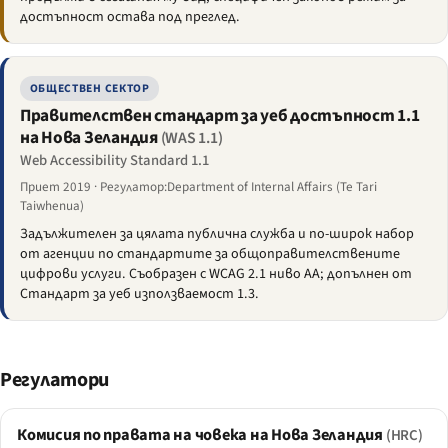
достъпност остава под преглед.
ОБЩЕСТВЕН СЕКТОР
Правителствен стандарт за уеб достъпност 1.1
на Нова Зеландия
(WAS 1.1)
Web Accessibility Standard 1.1
Приет 2019 · Регулатор:Department of Internal Affairs (Te Tari
Taiwhenua)
Задължителен за цялата публична служба и по-широк набор
от агенции по стандартите за общоправителствените
цифрови услуги. Съобразен с WCAG 2.1 ниво AA; допълнен от
Стандарт за уеб използваемост 1.3.
Регулатори
Комисия по правата на човека на Нова Зеландия
(HRC)