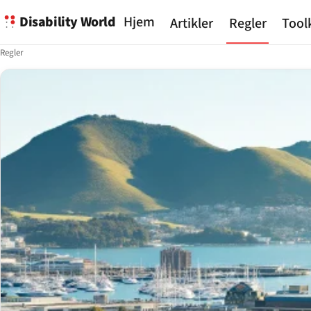
Disability World
Hjem
Artikler
Regler
Tool
Regler