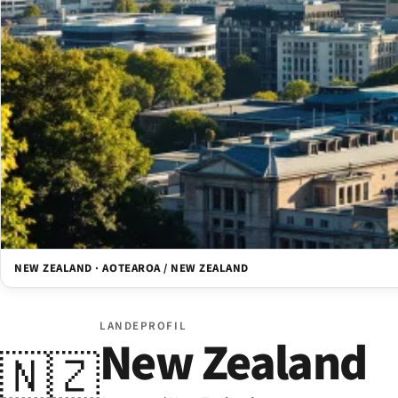
NEW ZEALAND · AOTEAROA / NEW ZEALAND
LANDEPROFIL
New Zealand
🇳🇿