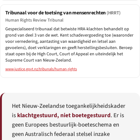
Tribunaal voor de toetsing van mensenrechten
(HRRT)
Human Rights Review Tribunal
Gespecialiseerd tribunaal dat betwiste HRA-klachten behandelt op
grond van deel 3 van de wet. Kent schadevergoeding toe (waaronder
voor vernedering, aantasting van waardigheid en letsel aan
gevoelens), doet verklaringen en geeft herstellingsbesluiten. Beroep
staat open bij de High Court, Court of Appeal en uiteindelijk het
Supreme Court van Nieuw-Zeeland.
www.justice.govt.nz/tribunals/human-rights
Het Nieuw-Zeelandse toegankelijkheidskader
is
klachtgestuurd, niet boetegestuurd
. Er is
geen Europees bestuurlijk-boeteschema en
geen Australisch federaal stelsel inzake