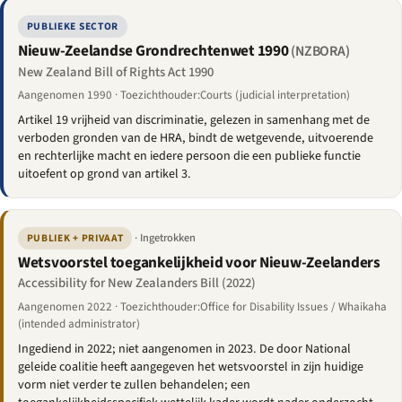
PUBLIEKE SECTOR
Nieuw-Zeelandse Grondrechtenwet 1990
(NZBORA)
New Zealand Bill of Rights Act 1990
Aangenomen 1990 · Toezichthouder:Courts (judicial interpretation)
Artikel 19 vrijheid van discriminatie, gelezen in samenhang met de
verboden gronden van de HRA, bindt de wetgevende, uitvoerende
en rechterlijke macht en iedere persoon die een publieke functie
uitoefent op grond van artikel 3.
· Ingetrokken
PUBLIEK + PRIVAAT
Wetsvoorstel toegankelijkheid voor Nieuw-Zeelanders
Accessibility for New Zealanders Bill (2022)
Aangenomen 2022 · Toezichthouder:Office for Disability Issues / Whaikaha
(intended administrator)
Ingediend in 2022; niet aangenomen in 2023. De door National
geleide coalitie heeft aangegeven het wetsvoorstel in zijn huidige
vorm niet verder te zullen behandelen; een