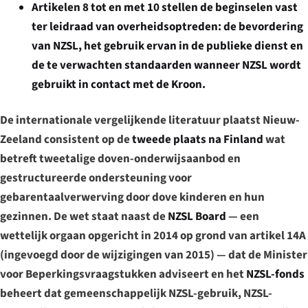
Artikelen 8 tot en met 10
stellen de beginselen vast
ter leidraad van overheidsoptreden: de bevordering
van NZSL, het gebruik ervan in de publieke dienst en
de te verwachten standaarden wanneer NZSL wordt
gebruikt in contact met de Kroon.
De internationale vergelijkende literatuur plaatst Nieuw-
Zeeland consistent op de
tweede plaats na Finland
wat
betreft tweetalige doven-onderwijsaanbod en
gestructureerde ondersteuning voor
gebarentaalverwerving door dove kinderen en hun
gezinnen. De wet staat naast de
NZSL Board
— een
wettelijk orgaan opgericht in 2014 op grond van artikel 14A
(ingevoegd door de wijzigingen van 2015) — dat de Minister
voor Beperkingsvraagstukken adviseert en het
NZSL-fonds
beheert dat gemeenschappelijk NZSL-gebruik, NZSL-