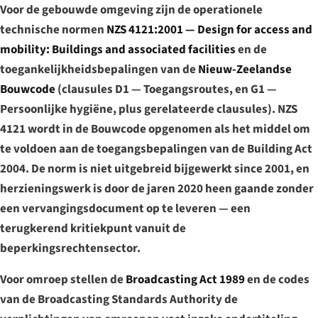
Voor de gebouwde omgeving zijn de operationele
technische normen
NZS 4121:2001 — Design for access and
mobility: Buildings and associated facilities
en de
toegankelijkheidsbepalingen van de
Nieuw-Zeelandse
Bouwcode
(clausules D1 — Toegangsroutes, en G1 —
Persoonlijke hygiëne, plus gerelateerde clausules). NZS
4121 wordt in de Bouwcode opgenomen als het middel om
te voldoen aan de toegangsbepalingen van de Building Act
2004. De norm is niet uitgebreid bijgewerkt since 2001, en
herzieningswerk is door de jaren 2020 heen gaande zonder
een vervangingsdocument op te leveren — een
terugkerend kritiekpunt vanuit de
beperkingsrechtensector.
Voor omroep stellen de
Broadcasting Act 1989
en de codes
van de Broadcasting Standards Authority de