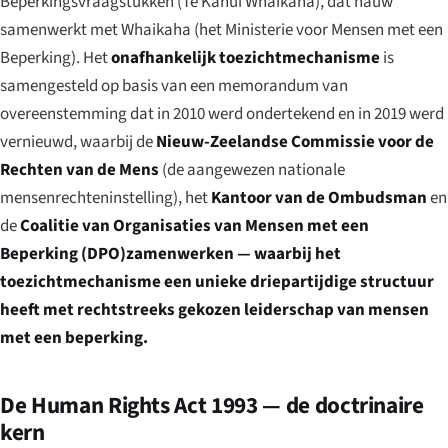
Beperkingsvraagstukken (
Te Kāhui Whaikaha
), dat nauw
samenwerkt met Whaikaha (het Ministerie voor Mensen met een
Beperking). Het
onafhankelijk toezichtmechanisme
is
samengesteld op basis van een memorandum van
overeenstemming dat in 2010 werd ondertekend en in 2019 werd
vernieuwd, waarbij de
Nieuw-Zeelandse Commissie voor de
Rechten van de Mens
(de aangewezen nationale
mensenrechteninstelling), het
Kantoor van de Ombudsman
en
de
Coalitie van Organisaties van Mensen met een
Beperking (DPO)zamenwerken — waarbij het
toezichtmechanisme een unieke driepartijdige structuur
heeft met rechtstreeks gekozen leiderschap van mensen
met een beperking.
De Human Rights Act 1993 — de doctrinaire
kern