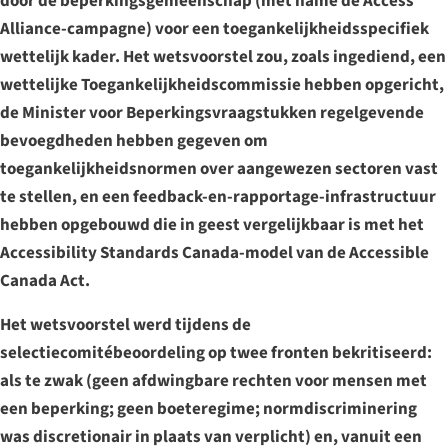
door de beperkingsgemeenschap (met name de Access
Alliance-campagne) voor een toegankelijkheidsspecifiek
wettelijk kader. Het wetsvoorstel zou, zoals ingediend, een
wettelijke Toegankelijkheidscommissie hebben opgericht,
de Minister voor Beperkingsvraagstukken regelgevende
bevoegdheden hebben gegeven om
toegankelijkheidsnormen over aangewezen sectoren vast
te stellen, en een feedback-en-rapportage-infrastructuur
hebben opgebouwd die in geest vergelijkbaar is met het
Accessibility Standards Canada-model van de Accessible
Canada Act.
Het wetsvoorstel werd tijdens de
selectiecomitébeoordeling op twee fronten bekritiseerd:
als te zwak (geen afdwingbare rechten voor mensen met
een beperking; geen boeteregime; normdiscriminering
was discretionair in plaats van verplicht) en, vanuit een