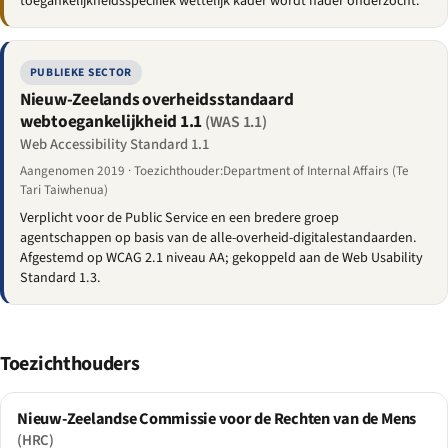
toegankelijkheidsspecifiek wettelijk kader wordt nader onderzocht.
PUBLIEKE SECTOR
Nieuw-Zeelands overheidsstandaard
webtoegankelijkheid 1.1
(WAS 1.1)
Web Accessibility Standard 1.1
Aangenomen 2019 · Toezichthouder:Department of Internal Affairs (Te
Tari Taiwhenua)
Verplicht voor de Public Service en een bredere groep
agentschappen op basis van de alle-overheid-digitalestandaarden.
Afgestemd op WCAG 2.1 niveau AA; gekoppeld aan de Web Usability
Standard 1.3.
Toezichthouders
Nieuw-Zeelandse Commissie voor de Rechten van de Mens
(HRC)