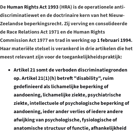
De
Human Rights Act 1993
(HRA) is de operationele anti-
discriminatiewet en de doctrinaire kern van het Nieuw-
Zeelandse beperkingsrecht. Zij verving en consolideerde
de Race Relations Act 1971 en de Human Rights
Commission Act 1977 en trad in werking op
1 februari 1994
.
Haar materiële stelsel is verankerd in drie artikelen die het
meest relevant zijn voor de toegankelijkheidspraktijk:
Artikel 21
somt de verboden discriminatiegronden
op.
Artikel 21(1)(h)
betreft "disability", ruim
gedefinieerd als lichamelijke beperking of
aandoening, lichamelijke ziekte, psychiatrische
ziekte, intellectuele of psychologische beperking of
aandoening, ieder ander verlies of iedere andere
afwijking van psychologische, fysiologische of
anatomische structuur of functie, afhankelijkheid