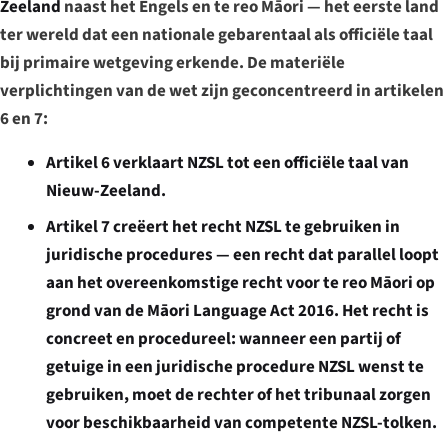
Zeeland
naast het Engels en te reo Māori — het eerste land
ter wereld dat een nationale gebarentaal als officiële taal
bij primaire wetgeving erkende. De materiële
verplichtingen van de wet zijn geconcentreerd in artikelen
6 en 7:
Artikel 6
verklaart NZSL tot een officiële taal van
Nieuw-Zeeland.
Artikel 7
creëert het recht NZSL te gebruiken in
juridische procedures — een recht dat parallel loopt
aan het overeenkomstige recht voor te reo Māori op
grond van de Māori Language Act 2016. Het recht is
concreet en procedureel: wanneer een partij of
getuige in een juridische procedure NZSL wenst te
gebruiken, moet de rechter of het tribunaal zorgen
voor beschikbaarheid van competente NZSL-tolken.