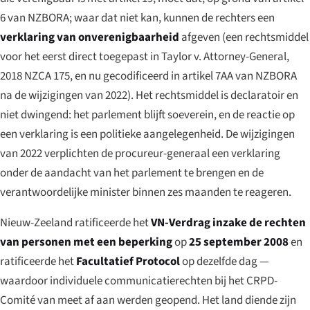
6 van NZBORA; waar dat niet kan, kunnen de rechters een
verklaring van onverenigbaarheid
afgeven (een rechtsmiddel
voor het eerst direct toegepast in
Taylor v. Attorney-General
,
2018 NZCA 175, en nu gecodificeerd in artikel 7AA van NZBORA
na de wijzigingen van 2022). Het rechtsmiddel is declaratoir en
niet dwingend: het parlement blijft soeverein, en de reactie op
een verklaring is een politieke aangelegenheid. De wijzigingen
van 2022 verplichten de procureur-generaal een verklaring
onder de aandacht van het parlement te brengen en de
verantwoordelijke minister binnen zes maanden te reageren.
Nieuw-Zeeland ratificeerde het
VN-Verdrag inzake de rechten
van personen met een beperking
op
25 september 2008
en
ratificeerde het
Facultatief Protocol
op dezelfde dag —
waardoor individuele communicatierechten bij het CRPD-
Comité van meet af aan werden geopend. Het land diende zijn