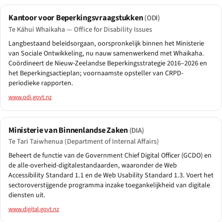
Kantoor voor Beperkingsvraagstukken
(ODI)
Te Kāhui Whaikaha — Office for Disability Issues
Langbestaand beleidsorgaan, oorspronkelijk binnen het Ministerie
van Sociale Ontwikkeling, nu nauw samenwerkend met Whaikaha.
Coördineert de Nieuw-Zeelandse Beperkingsstrategie 2016–2026 en
het Beperkingsactieplan; voornaamste opsteller van CRPD-
periodieke rapporten.
www.odi.govt.nz
Ministerie van Binnenlandse Zaken
(DIA)
Te Tari Taiwhenua (Department of Internal Affairs)
Beheert de functie van de Government Chief Digital Officer (GCDO) en
de alle-overheid-digitalestandaarden, waaronder de Web
Accessibility Standard 1.1 en de Web Usability Standard 1.3. Voert het
sectoroverstijgende programma inzake toegankelijkheid van digitale
diensten uit.
www.digital.govt.nz