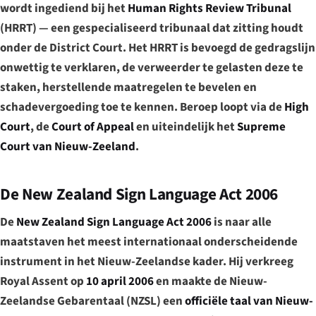
wordt ingediend bij het
Human Rights Review Tribunal
(HRRT) — een gespecialiseerd tribunaal dat zitting houdt
onder de District Court. Het HRRT is bevoegd de gedragslijn
onwettig te verklaren, de verweerder te gelasten deze te
staken, herstellende maatregelen te bevelen en
schadevergoeding toe te kennen. Beroep loopt via de
High
Court
, de
Court of Appeal
en uiteindelijk het
Supreme
Court van Nieuw-Zeeland
.
De New Zealand Sign Language Act 2006
De
New Zealand Sign Language Act 2006
is naar alle
maatstaven het meest internationaal onderscheidende
instrument in het Nieuw-Zeelandse kader. Hij verkreeg
Royal Assent op
10 april 2006
en maakte de Nieuw-
Zeelandse Gebarentaal (NZSL) een
officiële taal van Nieuw-