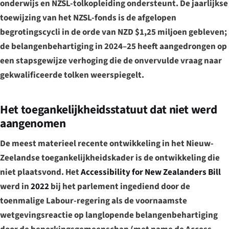
onderwijs en NZSL-tolkopleiding ondersteunt. De jaarlijkse
toewijzing van het NZSL-fonds is de afgelopen
begrotingscycli in de orde van NZD $1,25 miljoen gebleven;
de belangenbehartiging in 2024–25 heeft aangedrongen op
een stapsgewijze verhoging die de onvervulde vraag naar
gekwalificeerde tolken weerspiegelt.
Het toegankelijkheidsstatuut dat niet werd
aangenomen
De meest materieel recente ontwikkeling in het Nieuw-
Zeelandse toegankelijkheidskader is de ontwikkeling die
niet
plaatsvond. Het
Accessibility for New Zealanders Bill
werd in
2022
bij het parlement ingediend door de
toenmalige Labour-regering als de voornaamste
wetgevingsreactie op langlopende belangenbehartiging