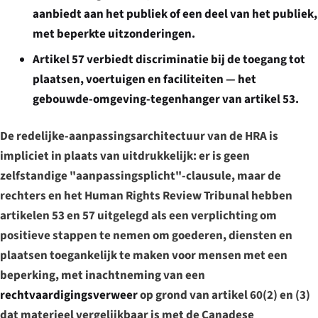
aanbiedt aan het publiek of een deel van het publiek,
met beperkte uitzonderingen.
Artikel 57
verbiedt discriminatie bij de
toegang tot
plaatsen, voertuigen en faciliteiten
— het
gebouwde-omgeving-tegenhanger van artikel 53.
De redelijke-aanpassingsarchitectuur van de HRA is
impliciet in plaats van uitdrukkelijk: er is geen
zelfstandige "aanpassingsplicht"-clausule, maar de
rechters en het Human Rights Review Tribunal hebben
artikelen 53 en 57 uitgelegd als een verplichting om
positieve stappen te nemen om goederen, diensten en
plaatsen toegankelijk te maken voor mensen met een
beperking, met inachtneming van een
rechtvaardigingsverweer
op grond van artikel 60(2) en (3)
dat materieel vergelijkbaar is met de Canadese