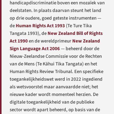
handicapdiscriminatie boven een mozaïek van
deelstaten. In plaats daarvan steunt het land
op drie oudere, goed geteste instrumenten —
de
Human Rights Act 1993
(
Te Ture Tika
Tangata 1993
), de
New Zealand Bill of Rights
Act 1990
en de wereldprimeur
New Zealand
Sign Language Act 2006
— beheerd door de
Nieuw-Zeelandse Commissie voor de Rechten
van de Mens (
Te Kāhui Tika Tangata
) en het
Human Rights Review Tribunal. Een specifieke
toegankelijkheidswet werd in 2022 ingediend
als wetsvoorstel maar aanvaardde niet; het
nieuwe kader wordt momenteel herzien. De
digitale toegankelijkheid van de publieke
sector wordt apart beheerd, op basis van de