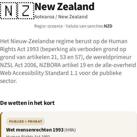
New Zealand
🇳🇿
Aotearoa / New Zealand
Regio: oceania · Valuta van sancties:
NZD
Het Nieuw-Zeelandse regime berust op de Human
Rights Act 1993 (beperking als verboden grond op
grond van artikelen 21, 53 en 57), de wereldprimeur
NZSL Act 2006, NZBORA artikel 19 en de alle-overheid
Web Accessibility Standard 1.1 voor de publieke
sector.
De wetten in het kort
PUBLIEK + PRIVAAT
Wet mensenrechten 1993
(HRA)
Human Rights Act 1993