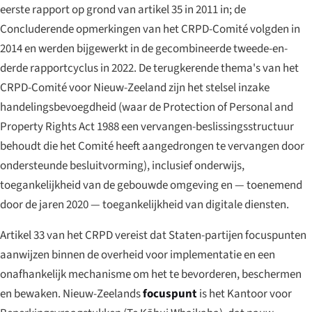
eerste rapport op grond van artikel 35 in 2011 in; de
Concluderende opmerkingen van het CRPD-Comité volgden in
2014 en werden bijgewerkt in de gecombineerde tweede-en-
derde rapportcyclus in 2022. De terugkerende thema's van het
CRPD-Comité voor Nieuw-Zeeland zijn het stelsel inzake
handelingsbevoegdheid (waar de Protection of Personal and
Property Rights Act 1988 een vervangen-beslissingsstructuur
behoudt die het Comité heeft aangedrongen te vervangen door
ondersteunde besluitvorming), inclusief onderwijs,
toegankelijkheid van de gebouwde omgeving en — toenemend
door de jaren 2020 — toegankelijkheid van digitale diensten.
Artikel 33 van het CRPD vereist dat Staten-partijen focuspunten
aanwijzen binnen de overheid voor implementatie en een
onafhankelijk mechanisme om het te bevorderen, beschermen
en bewaken. Nieuw-Zeelands
focuspunt
is het Kantoor voor