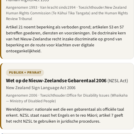
Aangenomen 1993 · Van kracht sinds1994 · Toezichthouder:New Zealand
Human Rights Commission (Te Kāhui Tika Tangata) and the Human Rights
Review Tribunal
Artikel 21 noemt beperking als verboden grond; artikelen 53 en 57
betreffen goederen, diensten en voorzieningen. De doctrinaire kern
van het Nieuw-Zeelandse recht inzake discriminatie op grond van
beperking en de route voor klachten over digitale
ontoegankelijkheid.
PUBLIEK + PRIVAAT
Wet op de Nieuw-Zeelandse Gebarentaal 2006
(NZSL Act)
New Zealand Sign Language Act 2006
Aangenomen 2006 · Toezichthouder:Office for Disability Issues (Whaikaha
— Ministry of Disabled People)
Wereldprimeur: nationale wet die een gebarentaal als officiële taal
erkent. NZSL staat naast het Engels en te reo Māori; artikel 7 geeft
het recht NZSL te gebruiken in juridische procedures.