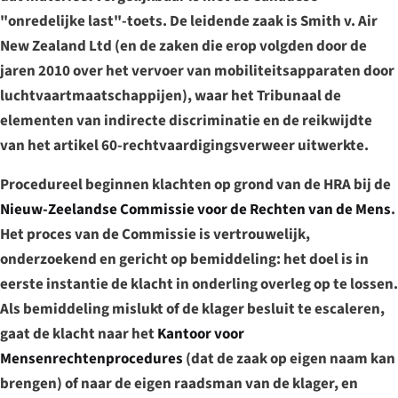
"onredelijke last"-toets. De leidende zaak is
Smith v. Air
New Zealand Ltd
(en de zaken die erop volgden door de
jaren 2010 over het vervoer van mobiliteitsapparaten door
luchtvaartmaatschappijen), waar het Tribunaal de
elementen van indirecte discriminatie en de reikwijdte
van het artikel 60-rechtvaardigingsverweer uitwerkte.
Procedureel beginnen klachten op grond van de HRA bij de
Nieuw-Zeelandse Commissie voor de Rechten van de Mens
.
Het proces van de Commissie is vertrouwelijk,
onderzoekend en gericht op bemiddeling: het doel is in
eerste instantie de klacht in onderling overleg op te lossen.
Als bemiddeling mislukt of de klager besluit te escaleren,
gaat de klacht naar het
Kantoor voor
Mensenrechtenprocedures
(dat de zaak op eigen naam kan
brengen) of naar de eigen raadsman van de klager, en