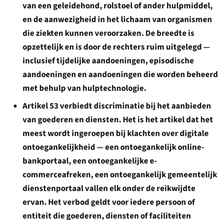
van een geleidehond, rolstoel of ander hulpmiddel,
en de aanwezigheid in het lichaam van organismen
die ziekten kunnen veroorzaken. De breedte is
opzettelijk en is door de rechters ruim uitgelegd —
inclusief tijdelijke aandoeningen, episodische
aandoeningen en aandoeningen die worden beheerd
met behulp van hulptechnologie.
Artikel 53
verbiedt discriminatie bij het aanbieden
van
goederen en diensten
. Het is het artikel dat het
meest wordt ingeroepen bij klachten over digitale
ontoegankelijkheid — een ontoegankelijk online-
bankportaal, een ontoegankelijke e-
commerceafreken, een ontoegankelijk gemeentelijk
dienstenportaal vallen elk onder de reikwijdte
ervan. Het verbod geldt voor iedere persoon of
entiteit die goederen, diensten of faciliteiten