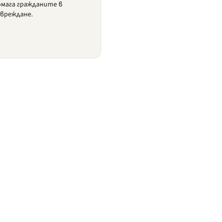
мага гражданите в
увреждане.