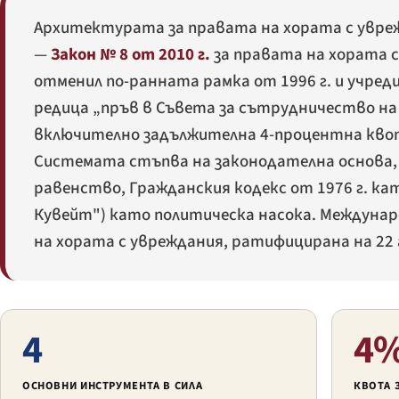
Архитектурата за правата на хората с увреж
—
Закон № 8 от 2010 г.
за правата на хората с
отменил по-ранната рамка от 1996 г. и учред
редица „пръв в Съвета за сътрудничество на 
включително задължителна 4-процентна квот
Системата стъпва на законодателна основа, 
равенство, Гражданския кодекс от 1976 г. ка
Кувейт") като политическа насока. Междуна
на хората с увреждания, ратифицирана на 22 
4
4
ОСНОВНИ ИНСТРУМЕНТА В СИЛА
КВОТА 