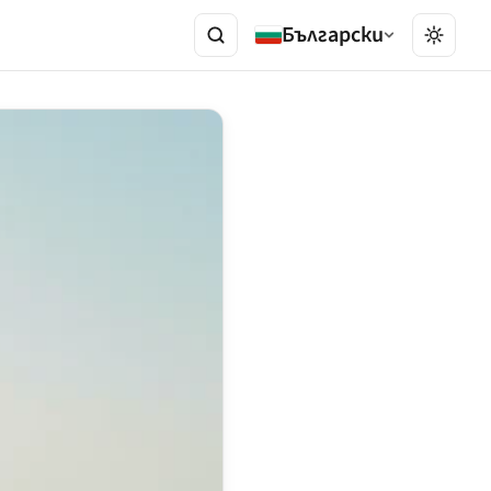
Български