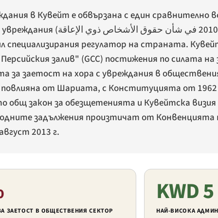
дания в Кувейт е обвързана с един сравнително в
 увреждания (
ил специализирания регулатор на страната. Кувей
Персийския залив" (GCC) постижения по силата на 
а за заетост на хора с увреждания в обществени
повлияна от Шариата, с Конституцията от 1962 г
то общ закон за обезщетенията и Кувейтска визия 
родните задължения произтичат от Конвенцията 
август 2013 г.
%
KWD 5
ЗА ЗАЕТОСТ В ОБЩЕСТВЕНИЯ СЕКТОР
НАЙ-ВИСОКА АДМИН