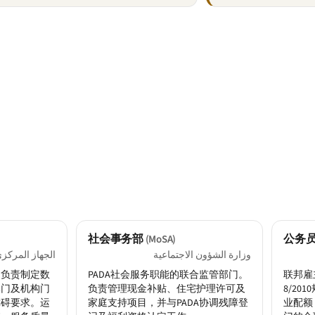
社会事务部
公务
(MoSA)
وزارة الشؤون الاجتماعية
الجهاز المركزي
。负责制定数
PADA社会服务职能的联合监管部门。
联邦雇
部门及机构门
负责管理现金补贴、住宅护理许可及
8/2
障碍要求。运
家庭支持项目，并与PADA协调残障登
业配额