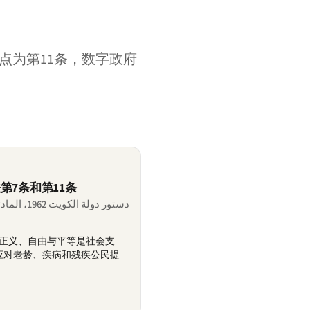
点为第11条，数字政府
法第7条和第11条
دستور دولة الكويت 1962، المادتان 7 و 11
示正义、自由与平等是社会支
应对老龄、疾病和残疾公民提