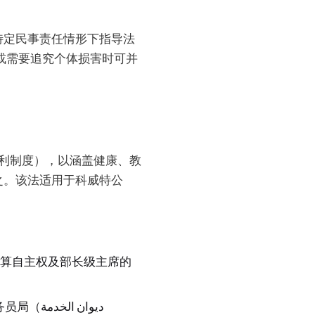
特定民事责任情形下指导法
穷尽或需要追究个体损害时可并
障福利制度），以涵盖健康、教
之。该法适用于科威特公
预算自主权及部长级主席的
务员局（
ديوان الخدمة