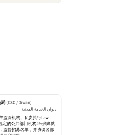
员局
(CSC / Diwan)
ديوان الخدمة المدنية
主监管机构。负责执行Law
010规定的公共部门机构4%残障就
，监督招募名单，并协调各部