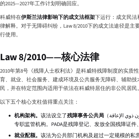
的2025—2027年工作计划明确回应。
科威特在
伊斯兰法律影响下的成文法框架
下运行：成文民法
律解释。对于无障碍纠纷，Law 8/2010下的成文法途径
行使用。
Law 8/2010——核心法律
2010年第8号《残障人士权利法》是科威特残障制度的实质
育、就业、社会服务、建成环境及公共服务无障碍、辅助技
民，并在特定范围内适用于依法在科威特居住的非公民居民
以下五个核心支柱值得重点关注：
机构架构。
该法设立了
残障事务公共局
（
ن ذوي الإعاقة
专职监管机构。PADA是残障登记、发放全国残障证
就业配额。
该法为公共部门机构及超过一定规模的私