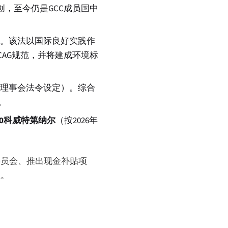
，至今仍是GCC成员国中
碍。该法以国际良好实践作
WCAG规范，并将建成环境标
长理事会法令设定）。综合
。
000科威特第纳尔
（按2026年
学委员会、推出现金补贴项
程。