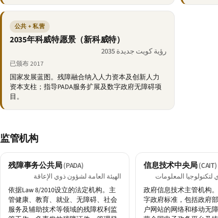
公共 + 私营
2035年科威特愿景（新科威特）
رؤية كويت جديدة 2035
已颁布 2017
国家发展蓝图。残障融合纳入人力资本及创新人力
资本支柱；指导PADA服务扩展及数字政府无障碍项
目。
监管机构
残障事务公共局
信息技术中央局
(PADA)
(CAIT)
 لتكنولوجيا المعلومات
الهيئة العامة لشؤون ذوي الإعاقة
依据Law 8/2010设立的法定机构。主
政府信息技术主管机构
管健康、教育、就业、无障碍、社会
字政府标准，包括政府
服务及辅助技术等领域的残障权利监
户网站的网络和移动无