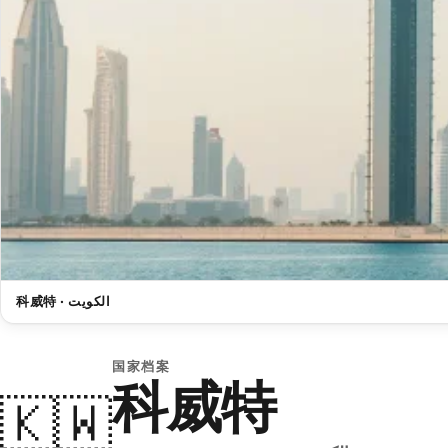
科威特 · الكويت
国家档案
科威特
🇰🇼