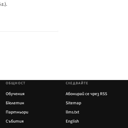
г.).
ОБЩНОСТ
СЛЕДВАЙТЕ
Обучения
Абонирай се чрез RSS
Бюлетин
Sitemap
Партньори
llms.txt
Събития
English