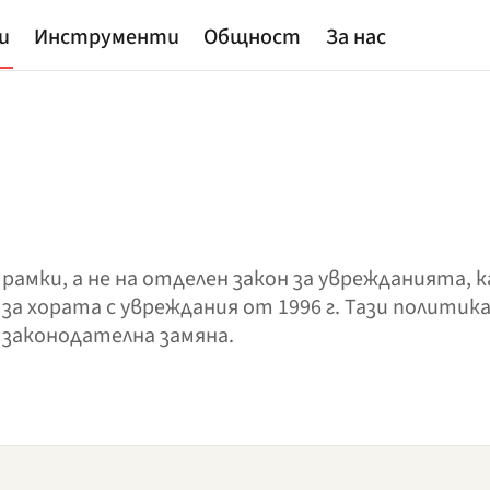
и
Инструменти
Общност
За нас
амки, а не на отделен закон за уврежданията, 
а хората с увреждания от 1996 г. Тази политика
а законодателна замяна.