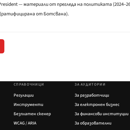
 the President — материали от прегледа на политиката (2024–26 
 (ратифицирана от Ботсвана).
СПРАВОЧНИЦИ
ЗА АУДИТОРИИ
Регулации
За разработчици
Инструменти
За електронен бизнес
Безплатен скенер
За финансови институции
WCAG / ARIA
За образователни