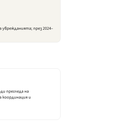
 уврежданията; през 2024–
ди прегледа на
а координация и