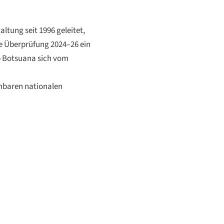
ltung seit 1996 geleitet,
ie Überprüfung 2024–26 ein
b Botsuana sich vom
chbaren nationalen