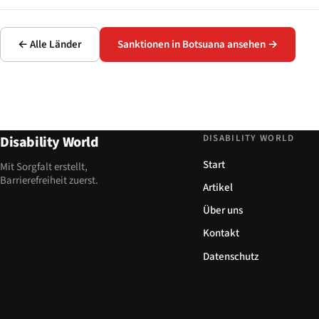
← Alle Länder
Sanktionen in Botsuana ansehen →
DISABILITY WORLD
Disability World
Start
Mit Sorgfalt erstellt,
Barrierefreiheit zuerst.
Artikel
Über uns
Kontakt
Datenschutz