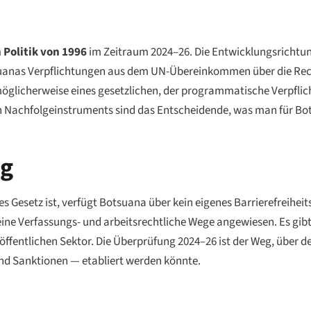
Politik von 1996
im Zeitraum 2024–26. Die Entwicklungsrichtu
uanas Verpflichtungen aus dem UN-Übereinkommen über die Rec
glicherweise eines gesetzlichen, der programmatische Verpflic
en Nachfolgeinstruments sind das Entscheidende, was man für B
ng
s Gesetz ist, verfügt Botsuana über kein eigenes Barrierefreihei
ine Verfassungs- und arbeitsrechtliche Wege angewiesen. Es gibt
ffentlichen Sektor. Die Überprüfung 2024–26 ist der Weg, über de
d Sanktionen — etabliert werden könnte.