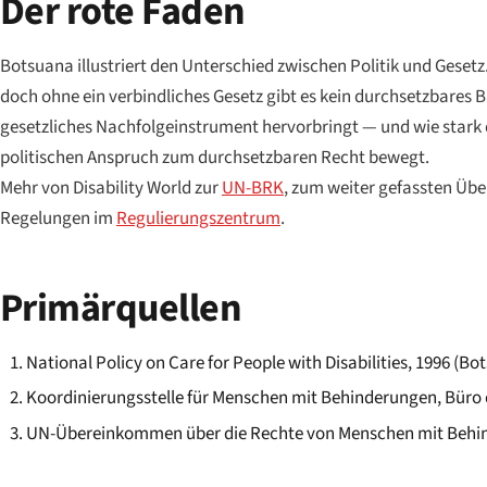
Der rote Faden
Botsuana illustriert den Unterschied zwischen Politik und Geset
doch ohne ein verbindliches Gesetz gibt es kein durchsetzbares
gesetzliches Nachfolgeinstrument hervorbringt — und wie sta
politischen Anspruch zum durchsetzbaren Recht bewegt.
Mehr von Disability World zur
UN-BRK
, zum weiter gefassten Übe
Regelungen im
Regulierungszentrum
.
Primärquellen
National Policy on Care for People with Disabilities, 1996 (Bo
Koordinierungsstelle für Menschen mit Behinderungen, Büro
UN-Übereinkommen über die Rechte von Menschen mit Behinde