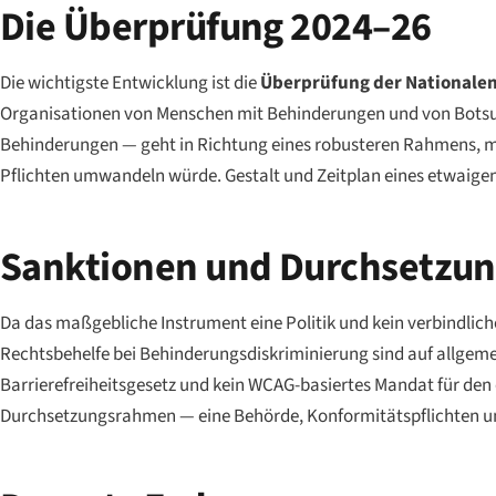
Die Überprüfung 2024–26
Die wichtigste Entwicklung ist die
Überprüfung der Nationalen 
Organisationen von Menschen mit Behinderungen und von Bots
Behinderungen — geht in Richtung eines robusteren Rahmens, mö
Pflichten umwandeln würde. Gestalt und Zeitplan eines etwaig
Sanktionen und Durchsetzu
Da das maßgebliche Instrument eine Politik und kein verbindliche
Rechtsbehelfe bei Behinderungsdiskriminierung sind auf allgeme
Barrierefreiheitsgesetz und kein WCAG-basiertes Mandat für den ö
Durchsetzungsrahmen — eine Behörde, Konformitätspflichten un