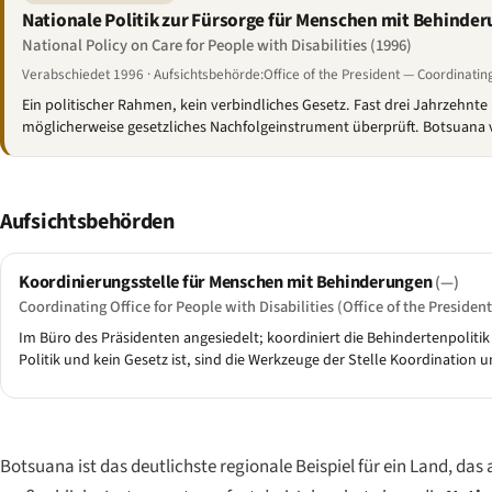
Nationale Politik zur Fürsorge für Menschen mit Behinde
National Policy on Care for People with Disabilities (1996)
Verabschiedet 1996 · Aufsichtsbehörde:Office of the President — Coordinating 
Ein politischer Rahmen, kein verbindliches Gesetz. Fast drei Jahrzehnt
möglicherweise gesetzliches Nachfolgeinstrument überprüft. Botsuana v
Aufsichtsbehörden
Koordinierungsstelle für Menschen mit Behinderungen
(—)
Coordinating Office for People with Disabilities (Office of the President
Im Büro des Präsidenten angesiedelt; koordiniert die Behindertenpolitik
Politik und kein Gesetz ist, sind die Werkzeuge der Stelle Koordinatio
Botsuana ist das deutlichste regionale Beispiel für ein Land, das