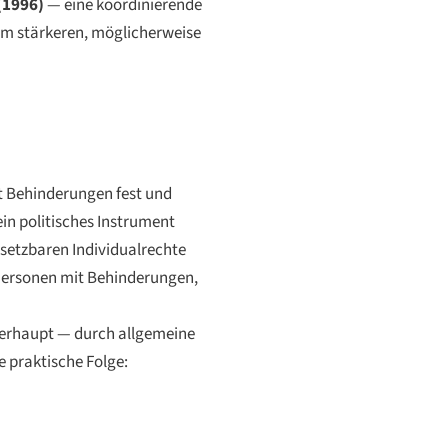
(1996)
— eine koordinierende
nem stärkeren, möglicherweise
t Behinderungen fest und
in politisches Instrument
setzbaren Individualrechte
 Personen mit Behinderungen,
berhaupt — durch allgemeine
e praktische Folge: