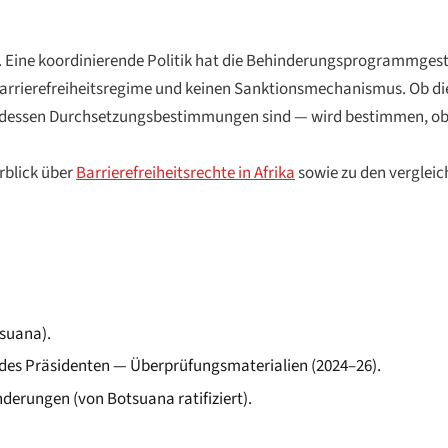
z. Eine koordinierende Politik hat die Behinderungsprogrammgesta
 Barrierefreiheitsregime und keinen Sanktionsmechanismus. Ob d
rk dessen Durchsetzungsbestimmungen sind — wird bestimmen, o
rblick über
Barrierefreiheitsrechte in Afrika
sowie zu den verglei
tsuana).
 des Präsidenten — Überprüfungsmaterialien (2024–26).
rungen (von Botsuana ratifiziert).