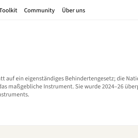
Toolkit
Community
Über uns
tt auf ein eigenständiges Behindertengesetz; die Natio
 das maßgebliche Instrument. Sie wurde 2024–26 über
instruments.