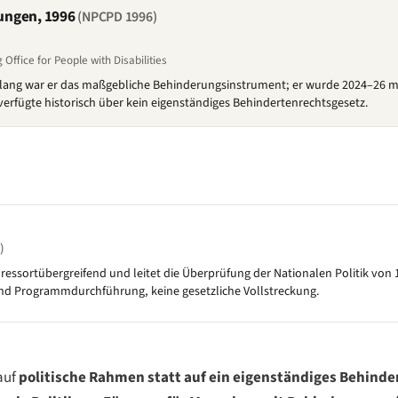
rungen, 1996
(NPCPD 1996)
Office for People with Disabilities
e lang war er das maßgebliche Behinderungsinstrument; er wurde 2024–26 mit
erfügte historisch über kein eigenständiges Behindertenrechtsgesetz.
)
 ressortübergreifend und leitet die Überprüfung der Nationalen Politik von
n und Programmdurchführung, keine gesetzliche Vollstreckung.
 auf
politische Rahmen statt auf ein eigenständiges Behind