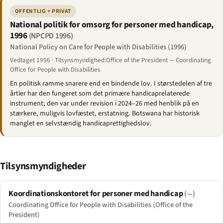
OFFENTLIG + PRIVAT
National politik for omsorg for personer med handicap,
1996
(NPCPD 1996)
National Policy on Care for People with Disabilities (1996)
Vedtaget 1996 · Tilsynsmyndighed:Office of the President — Coordinating
Office for People with Disabilities
En politisk ramme snarere end en bindende lov. I størstedelen af tre
årtier har den fungeret som det primære handicaprelaterede
instrument; den var under revision i 2024–26 med henblik på en
stærkere, muligvis lovfæstet, erstatning. Botswana har historisk
manglet en selvstændig handicaprettighedslov.
Tilsynsmyndigheder
Koordinationskontoret for personer med handicap
(—)
Coordinating Office for People with Disabilities (Office of the
President)