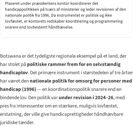
Placeret under præsidentens kontor koordinerer det
handicappolitikken på tværs af ministerier og leder revisionen af den
nationale politik fra 1996. Da instrumentet er politisk og ikke
lovfæstet, er kontorets redskaber koordinering og programmering
snarere end lovbestemt håndhævelse.
Botswana er det tydeligste regionale eksempel på et land, der
har stolet på
politiske rammer frem for en selvstændig
handicaplov
. Det primære instrument i størstedelen af tre årtier
har været den
nationale politik for omsorg for personer med
handicap (1996)
— en koordinationspolitik snarere end en
bindende lov. Den politik var
under revision i 2024–26
, med
pres fra interessenter om en stærkere, muligvis lovfæstet,
erstatning, der ville give handicaprettigheder håndhævbare
juridiske tænder.