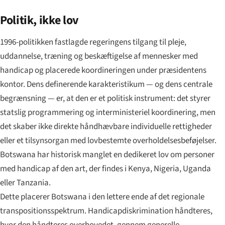
Politik, ikke lov
1996-politikken fastlagde regeringens tilgang til pleje,
uddannelse, træning og beskæftigelse af mennesker med
handicap og placerede koordineringen under præsidentens
kontor. Dens definerende karakteristikum — og dens centrale
begrænsning — er, at den er et politisk instrument: det styrer
statslig programmering og interministeriel koordinering, men
det skaber ikke direkte håndhævbare individuelle rettigheder
eller et tilsynsorgan med lovbestemte overholdelsesbeføjelser.
Botswana har historisk manglet en dedikeret lov om personer
med handicap af den art, der findes i Kenya, Nigeria, Uganda
eller Tanzania.
Dette placerer Botswana i den lettere ende af det regionale
transpositionsspektrum. Handicapdiskrimination håndteres,