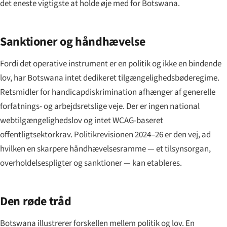
det eneste vigtigste at holde øje med for Botswana.
Sanktioner og håndhævelse
Fordi det operative instrument er en politik og ikke en bindende
lov, har Botswana intet dedikeret tilgængeligheds­bøderegime.
Retsmidler for handicapdiskrimination afhænger af generelle
forfatnings- og arbejdsretslige veje. Der er ingen national
webtilgængeligheds­lov og intet WCAG-baseret
offentligtsektorkrav. Politikrevisionen 2024–26 er den vej, ad
hvilken en skarpere håndhævelses­ramme — et tilsynsorgan,
overholdelsespligter og sanktioner — kan etableres.
Den røde tråd
Botswana illustrerer forskellen mellem politik og lov. En