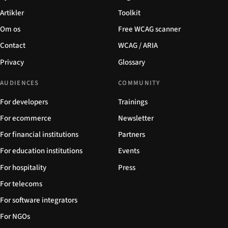
Artikler
Toolkit
Om os
Free WCAG scanner
Contact
WCAG / ARIA
Privacy
Glossary
AUDIENCES
COMMUNITY
For developers
Trainings
For ecommerce
Newsletter
For financial institutions
Partners
For education institutions
Events
For hospitality
Press
For telecoms
For software integrators
For NGOs