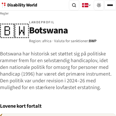
Disability World
Regler
LANDEPROFIL
🇧🇼
Botswana
Region: africa · Valuta for sanktioner:
BWP
Botswana har historisk set støttet sig på politiske
rammer frem for en selvstændig handicaplov, idet
den nationale politik for omsorg for personer med
handicap (1996) har været det primære instrument.
Den politik var under revision i 2024–26 med
mulighed for en stærkere lovfæstet erstatning.
Lovene kort fortalt