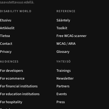
saavutettavuus edellä.
DISABILITY WORLD
REFERENCE
Etusivu
Sääntely
Artikkelit
Toolkit
Tietoa
Free WCAG scanner
Contact
WCAG / ARIA
Privacy
Glossary
AUDIENCES
YHTEISÖ
For developers
Trainings
For ecommerce
Newsletter
For financial institutions
Partners
For education institutions
Events
For hospitality
Press