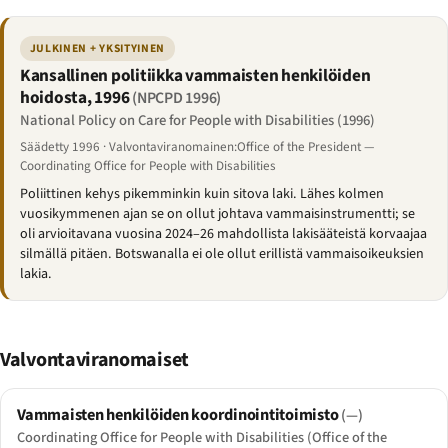
JULKINEN + YKSITYINEN
Kansallinen politiikka vammaisten henkilöiden
hoidosta, 1996
(NPCPD 1996)
National Policy on Care for People with Disabilities (1996)
Säädetty 1996 · Valvontaviranomainen:Office of the President —
Coordinating Office for People with Disabilities
Poliittinen kehys pikemminkin kuin sitova laki. Lähes kolmen
vuosikymmenen ajan se on ollut johtava vammaisinstrumentti; se
oli arvioitavana vuosina 2024–26 mahdollista lakisääteistä korvaajaa
silmällä pitäen. Botswanalla ei ole ollut erillistä vammaisoikeuksien
lakia.
Valvontaviranomaiset
Vammaisten henkilöiden koordinointitoimisto
(—)
Coordinating Office for People with Disabilities (Office of the