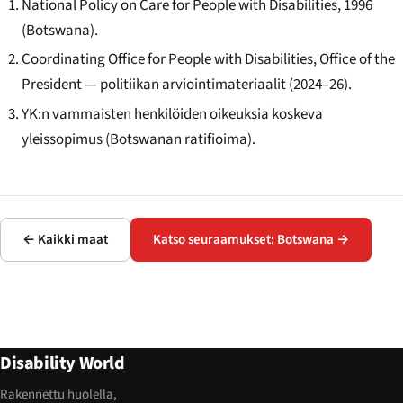
National Policy on Care for People with Disabilities, 1996
(Botswana).
Coordinating Office for People with Disabilities, Office of the
President — politiikan arviointimateriaalit (2024–26).
YK:n vammaisten henkilöiden oikeuksia koskeva
yleissopimus (Botswanan ratifioima).
← Kaikki maat
Katso seuraamukset: Botswana →
Disability World
Rakennettu huolella,