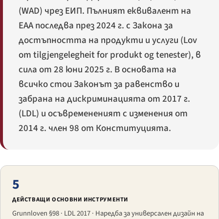
(WAD) чрез ЕИП. Пълният еквивалент на
EAA последва през 2024 г. с Закона за
достъпността на продукти и услуги (
Lov
om tilgjengelegheit for produkt og tenester
), в
сила от 28 юни 2025 г. В основата на
всичко стои Законът за равенство и
забрана на дискриминацията от 2017 г.
(LDL) и осъвремененият с изменения от
2014 г. член 98 от Конституцията.
5
ДЕЙСТВАЩИ ОСНОВНИ ИНСТРУМЕНТИ
Grunnloven §98 · LDL 2017 · Наредба за универсален дизайн на