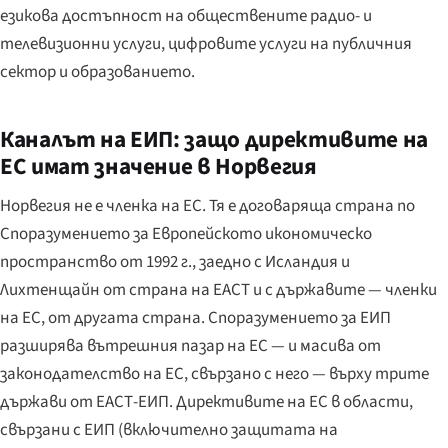
езикова достъпност на обществените радио- и
телевизионни услуги, цифровите услуги на публичния
сектор и образованието.
Каналът на ЕИП: защо директивите на
ЕС имат значение в Норвегия
Норвегия не е членка на ЕС. Тя е договаряща страна по
Споразумението за Европейското икономическо
пространство от 1992 г., заедно с Исландия и
Лихтенщайн от страна на ЕАСТ и с държавите — членки
на ЕС, от другата страна. Споразумението за ЕИП
разширява вътрешния пазар на ЕС — и масива от
законодателство на ЕС, свързано с него — върху трите
държави от ЕАСТ-ЕИП. Директивите на ЕС в области,
свързани с ЕИП (включително защитата на