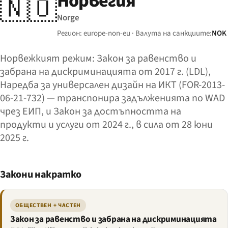
Норвегия
🇳🇴
Norge
Регион: europe-non-eu · Валута на санкциите:
NOK
Норвежкият режим: Закон за равенство и
забрана на дискриминацията от 2017 г. (LDL),
Наредба за универсален дизайн на ИКТ (FOR-2013-
06-21-732) — транспонира задълженията по WAD
чрез ЕИП, и Закон за достъпността на
продукти и услуги от 2024 г., в сила от 28 юни
2025 г.
Закони накратко
ОБЩЕСТВЕН + ЧАСТЕН
Закон за равенство и забрана на дискриминацията