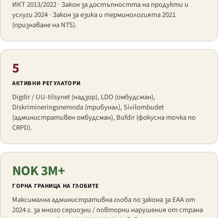
ИКТ 2013/2022 · Закон за достъпността на продукти и
услуги 2024 · Закон за езика и терминологията 2021
(признаване на NTS).
5
АКТИВНИ РЕГУЛАТОРИ
Digdir / UU-tilsynet (надзор), LDO (омбудсман),
Diskrimineringsnemnda (трибунал), Sivilombudet
(административен омбудсман), Bufdir (фокусна точка по
CRPD).
NOK 3M+
ГОРНА ГРАНИЦА НА ГЛОБИТЕ
Максимална административна глоба по закона за EAA от
2024 г. за много сериозни / повторни нарушения от страна