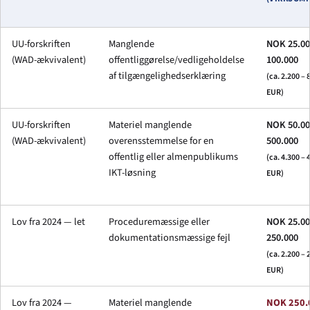
UU-forskriften
Manglende
NOK 25.00
(WAD-ækvivalent)
offentliggørelse/vedligeholdelse
100.000
af tilgængelighedserklæring
(ca. 2.200 – 
EUR)
UU-forskriften
Materiel manglende
NOK 50.00
(WAD-ækvivalent)
overensstemmelse for en
500.000
offentlig eller almenpublikums
(ca. 4.300 – 
IKT-løsning
EUR)
Lov fra 2024 — let
Proceduremæssige eller
NOK 25.00
dokumentationsmæssige fejl
250.000
(ca. 2.200 – 
EUR)
Lov fra 2024 —
Materiel manglende
NOK 250.