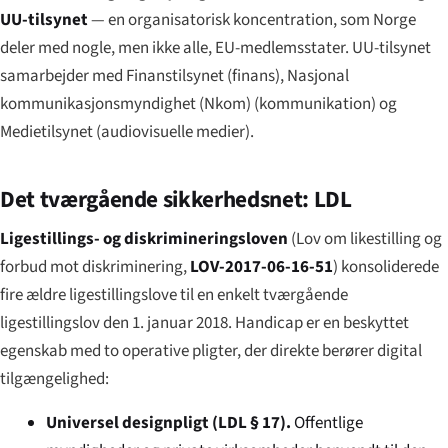
UU-tilsynet
— en organisatorisk koncentration, som Norge
deler med nogle, men ikke alle, EU-medlemsstater. UU-tilsynet
samarbejder med Finanstilsynet (finans), Nasjonal
kommunikasjonsmyndighet (Nkom) (kommunikation) og
Medietilsynet (audiovisuelle medier).
Det tværgående sikkerhedsnet: LDL
Ligestillings- og diskrimineringsloven
(
Lov om likestilling og
forbud mot diskriminering
,
LOV-2017-06-16-51
) konsoliderede
fire ældre ligestillingslove til en enkelt tværgående
ligestillingslov den 1. januar 2018. Handicap er en beskyttet
egenskab med to operative pligter, der direkte berører digital
tilgængelighed:
Universel designpligt (LDL § 17).
Offentlige