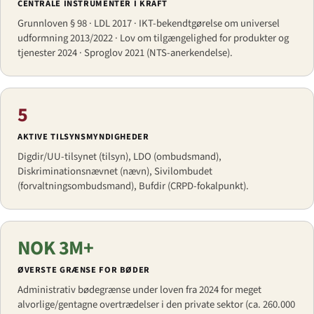
CENTRALE INSTRUMENTER I KRAFT
Grunnloven § 98 · LDL 2017 · IKT-bekendtgørelse om universel
udformning 2013/2022 · Lov om tilgængelighed for produkter og
tjenester 2024 · Sproglov 2021 (NTS-anerkendelse).
5
AKTIVE TILSYNSMYNDIGHEDER
Digdir/UU-tilsynet (tilsyn), LDO (ombudsmand),
Diskriminationsnævnet (nævn), Sivilombudet
(forvaltningsombudsmand), Bufdir (CRPD-fokalpunkt).
NOK 3M+
ØVERSTE GRÆNSE FOR BØDER
Administrativ bødegrænse under loven fra 2024 for meget
alvorlige/gentagne overtrædelser i den private sektor (ca. 260.000