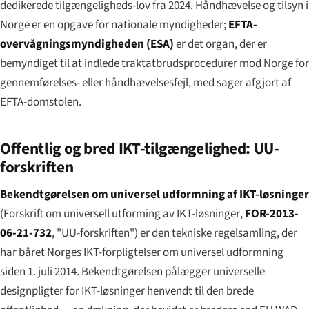
dedikerede tilgængeligheds-lov fra 2024. Håndhævelse og tilsyn i
Norge er en opgave for nationale myndigheder;
EFTA-
overvågningsmyndigheden (ESA)
er det organ, der er
bemyndiget til at indlede traktatbrudsprocedurer mod Norge for
gennemførelses- eller håndhævelsesfejl, med sager afgjort af
EFTA-domstolen.
Offentlig og bred IKT-tilgængelighed: UU-
forskriften
Bekendtgørelsen om universel udformning af IKT-løsninger
(
Forskrift om universell utforming av IKT-løsninger
,
FOR-2013-
06-21-732
, "UU-forskriften") er den tekniske regelsamling, der
har båret Norges IKT-forpligtelser om universel udformning
siden 1. juli 2014. Bekendtgørelsen pålægger universelle
designpligter for IKT-løsninger henvendt til den brede