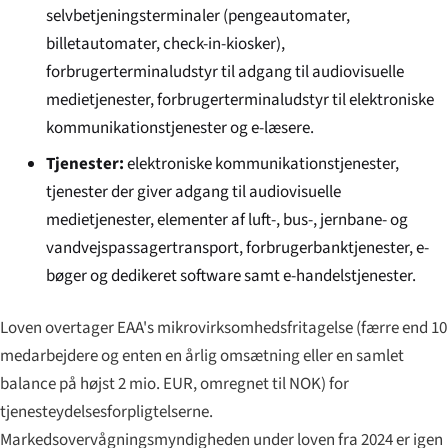
selvbetjeningsterminaler (pengeautomater,
billetautomater, check-in-kiosker),
forbrugerterminaludstyr til adgang til audiovisuelle
medietjenester, forbrugerterminaludstyr til elektroniske
kommunikationstjenester og e-læsere.
Tjenester:
elektroniske kommunikationstjenester,
tjenester der giver adgang til audiovisuelle
medietjenester, elementer af luft-, bus-, jernbane- og
vandvejspassagertransport, forbrugerbanktjenester, e-
bøger og dedikeret software samt e-handelstjenester.
Loven overtager EAA's mikrovirksomhedsfritagelse (færre end 10
medarbejdere og enten en årlig omsætning eller en samlet
balance på højst 2 mio. EUR, omregnet til NOK) for
tjenesteydelsesforpligtelserne.
Markedsovervågningsmyndigheden under loven fra 2024 er igen