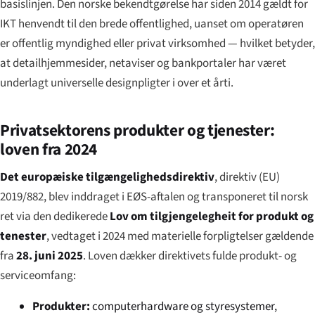
basislinjen. Den norske bekendtgørelse har siden 2014 gældt for
IKT henvendt til den brede offentlighed, uanset om operatøren
er offentlig myndighed eller privat virksomhed — hvilket betyder,
at detailhjemmesider, netaviser og bankportaler har været
underlagt universelle designpligter i over et årti.
Privatsektorens produkter og tjenester:
loven fra 2024
Det europæiske tilgængelighedsdirektiv
, direktiv (EU)
2019/882, blev inddraget i EØS-aftalen og transponeret til norsk
ret via den dedikerede
Lov om tilgjengelegheit for produkt og
tenester
, vedtaget i 2024 med materielle forpligtelser gældende
fra
28. juni 2025
. Loven dækker direktivets fulde produkt- og
serviceomfang:
Produkter:
computerhardware og styresystemer,