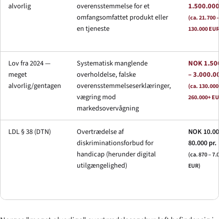
alvorlig
overensstemmelse for et
1.500.00
omfangsomfattet produkt eller
(ca. 21.700 
en tjeneste
130.000 EUR
Lov fra 2024 —
Systematisk manglende
NOK 1.50
meget
overholdelse, falske
– 3.000.0
alvorlig/gentagen
overensstemmelseserklæringer,
(ca. 130.000
vægring mod
260.000+ EU
markedsovervågning
LDL § 38 (DTN)
Overtrædelse af
NOK 10.00
diskriminationsforbud for
80.000 pr.
handicap (herunder digital
(ca. 870 – 7.
utilgængelighed)
EUR)