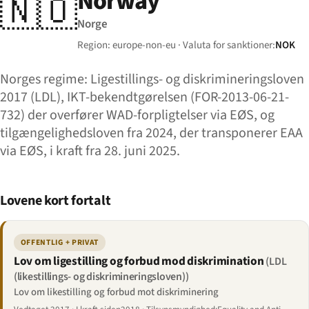
Norway
🇳🇴
Norge
Region: europe-non-eu · Valuta for sanktioner:
NOK
Norges regime: Ligestillings- og diskrimineringsloven
2017 (LDL), IKT-bekendtgørelsen (FOR-2013-06-21-
732) der overfører WAD-forpligtelser via EØS, og
tilgængelighedsloven fra 2024, der transponerer EAA
via EØS, i kraft fra 28. juni 2025.
Lovene kort fortalt
OFFENTLIG + PRIVAT
Lov om ligestilling og forbud mod diskrimination
(LDL
(likestillings- og diskrimineringsloven))
Lov om likestilling og forbud mot diskriminering