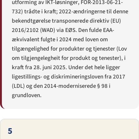
utforming av IKT-løsninger
, FOR-2013-06-21-
732) trådte i kraft; 2022-ændringerne til denne
bekendtgørelse transponerede direktiv (EU)
2016/2102 (WAD) via EØS. Den fulde EAA-
ækvivalent fulgte i 2024 med loven om
tilgængelighed for produkter og tjenester (
Lov
om tilgjengelegheit for produkt og tenester
), i
kraft fra 28. juni 2025. Under det hele ligger
ligestillings- og diskrimineringsloven fra 2017
(LDL) og den 2014-moderniserede § 98 i
grundloven.
5