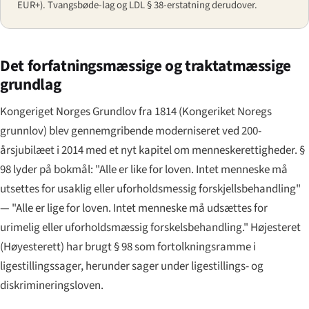
EUR+). Tvangsbøde-lag og LDL § 38-erstatning derudover.
Det forfatningsmæssige og traktatmæssige
grundlag
Kongeriget Norges Grundlov fra 1814 (
Kongeriket Noregs
grunnlov
) blev gennemgribende moderniseret ved 200-
årsjubilæet i 2014 med et nyt kapitel om menneskerettigheder. §
98 lyder på bokmål:
"Alle er like for loven. Intet menneske må
utsettes for usaklig eller uforholdsmessig forskjellsbehandling"
— "Alle er lige for loven. Intet menneske må udsættes for
urimelig eller uforholdsmæssig forskelsbehandling." Højesteret
(
Høyesterett
) har brugt § 98 som fortolkningsramme i
ligestillingssager, herunder sager under ligestillings- og
diskrimineringsloven.