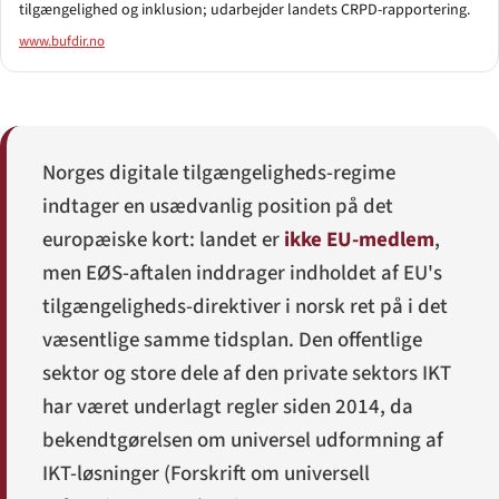
tilgængelighed og inklusion; udarbejder landets CRPD-rapportering.
www.bufdir.no
Norges digitale tilgængeligheds-regime
indtager en usædvanlig position på det
europæiske kort: landet er
ikke EU-medlem
,
men EØS-aftalen inddrager indholdet af EU's
tilgængeligheds-direktiver i norsk ret på i det
væsentlige samme tidsplan. Den offentlige
sektor og store dele af den private sektors IKT
har været underlagt regler siden 2014, da
bekendtgørelsen om universel udformning af
IKT-løsninger (
Forskrift om universell