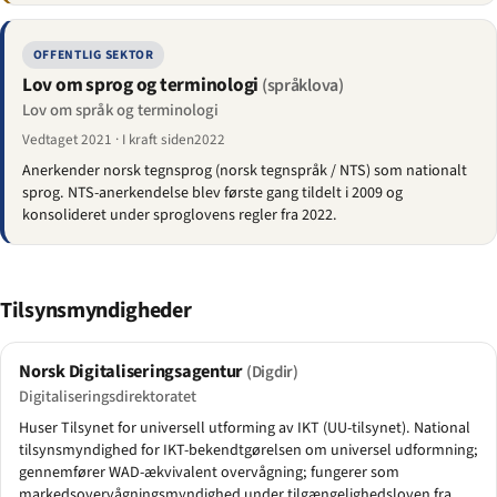
OFFENTLIG SEKTOR
Lov om sprog og terminologi
(språklova)
Lov om språk og terminologi
Vedtaget 2021 · I kraft siden2022
Anerkender norsk tegnsprog (norsk tegnspråk / NTS) som nationalt
sprog. NTS-anerkendelse blev første gang tildelt i 2009 og
konsolideret under sproglovens regler fra 2022.
Tilsynsmyndigheder
Norsk Digitaliseringsagentur
(Digdir)
Digitaliseringsdirektoratet
Huser Tilsynet for universell utforming av IKT (UU-tilsynet). National
tilsynsmyndighed for IKT-bekendtgørelsen om universel udformning;
gennemfører WAD-ækvivalent overvågning; fungerer som
markedsovervågningsmyndighed under tilgængelighedsloven fra