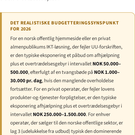
DET REALISTISKE BUDGETTERINGSSYNSPUNKT
FOR 2026
For en norsk offentlig hjemmeside eller en privat
almenpublikums IKT-løsning, der fejler UU-forskriften,
er den typiske eksponering et påbud om afhjælpning
plus et overtrædelsesgebyr i intervallet
NOK 50.000–
500.000
, efterfulgt af en tvangsbøde på
NOK 1.000–
30.000 pr. dag
, hvis den manglende overholdelse
fortsætter. For en privat operatør, der fejler lovens
produkter-og-tjenester-forpligtelser, er den typiske
eksponering afhjælpning plus et overtrædelsesgebyr i
intervallet
NOK 250.000–1.500.000
. For enhver
operatør, der sælger til den norske offentlige sektor, er
lag 3 (udelukkelse fra udbud) typisk den dominerende