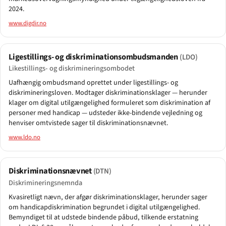
2024.
www.digdir.no
Ligestillings- og diskriminationsombudsmanden
(LDO)
Likestillings- og diskrimineringsombodet
Uafhængig ombudsmand oprettet under ligestillings- og
diskrimineringsloven. Modtager diskriminationsklager — herunder
klager om digital utilgængelighed formuleret som diskrimination af
personer med handicap — udsteder ikke-bindende vejledning og
henviser omtvistede sager til diskriminationsnævnet.
www.ldo.no
Diskriminationsnævnet
(DTN)
Diskrimineringsnemnda
Kvasiretligt nævn, der afgør diskriminationsklager, herunder sager
om handicapdiskrimination begrundet i digital utilgængelighed.
Bemyndiget til at udstede bindende påbud, tilkende erstatning