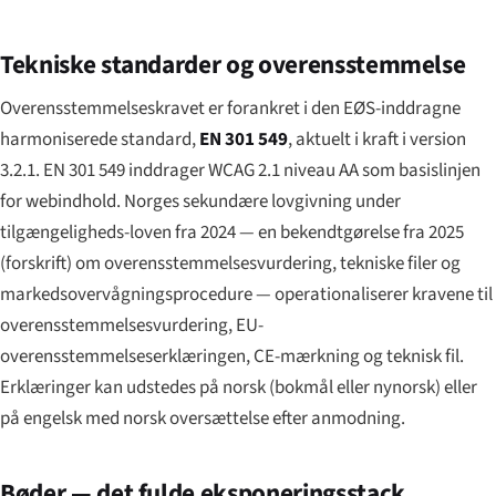
Tekniske standarder og overensstemmelse
Overensstemmelseskravet er forankret i den EØS-inddragne
harmoniserede standard,
EN 301 549
, aktuelt i kraft i version
3.2.1. EN 301 549 inddrager WCAG 2.1 niveau AA som basislinjen
for webindhold. Norges sekundære lovgivning under
tilgængeligheds-loven fra 2024 — en bekendtgørelse fra 2025
(
forskrift
) om overensstemmelsesvurdering, tekniske filer og
markedsovervågningsprocedure — operationaliserer kravene til
overensstemmelsesvurdering, EU-
overensstemmelseserklæringen, CE-mærkning og teknisk fil.
Erklæringer kan udstedes på norsk (bokmål eller nynorsk) eller
på engelsk med norsk oversættelse efter anmodning.
Bøder — det fulde eksponeringsstack