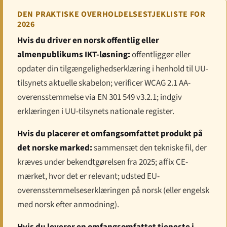
DEN PRAKTISKE OVERHOLDELSESTJEKLISTE FOR
2026
Hvis du driver en norsk offentlig eller
almenpublikums IKT-løsning:
offentliggør eller
opdater din tilgængelighedserklæring i henhold til UU-
tilsynets aktuelle skabelon; verificer WCAG 2.1 AA-
overensstemmelse via EN 301 549 v3.2.1; indgiv
erklæringen i UU-tilsynets nationale register.
Hvis du placerer et omfangsomfattet produkt på
det norske marked:
sammensæt den tekniske fil, der
kræves under bekendtgørelsen fra 2025; affix CE-
mærket, hvor det er relevant; udsted EU-
overensstemmelseserklæringen på norsk (eller engelsk
med norsk efter anmodning).
Hvis du leverer en omfangsomfattet tjeneste i