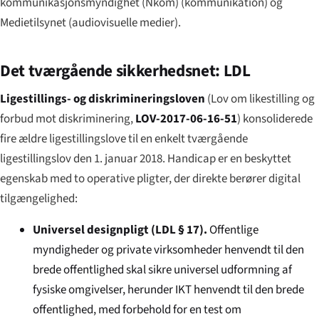
kommunikasjonsmyndighet (Nkom) (kommunikation) og
Medietilsynet (audiovisuelle medier).
Det tværgående sikkerhedsnet: LDL
Ligestillings- og diskrimineringsloven
(
Lov om likestilling og
forbud mot diskriminering
,
LOV-2017-06-16-51
) konsoliderede
fire ældre ligestillingslove til en enkelt tværgående
ligestillingslov den 1. januar 2018. Handicap er en beskyttet
egenskab med to operative pligter, der direkte berører digital
tilgængelighed:
Universel designpligt (LDL § 17).
Offentlige
myndigheder og private virksomheder henvendt til den
brede offentlighed skal sikre universel udformning af
fysiske omgivelser, herunder IKT henvendt til den brede
offentlighed, med forbehold for en test om