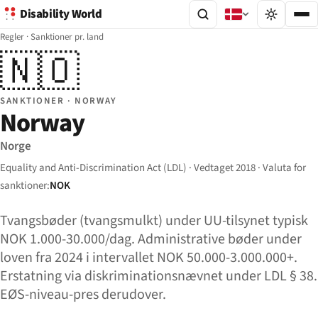
Disability World
Regler
·
Sanktioner pr. land
🇳🇴
SANKTIONER · NORWAY
Norway
Norge
Equality and Anti-Discrimination Act (LDL) · Vedtaget 2018 · Valuta for
sanktioner:
NOK
Tvangsbøder (tvangsmulkt) under UU-tilsynet typisk
NOK 1.000-30.000/dag. Administrative bøder under
loven fra 2024 i intervallet NOK 50.000-3.000.000+.
Erstatning via diskriminationsnævnet under LDL § 38.
EØS-niveau-pres derudover.