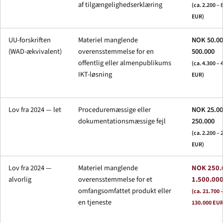
af tilgængelighedserklæring
(ca. 2.200 – 
EUR)
UU-forskriften
Materiel manglende
NOK 50.00
(WAD-ækvivalent)
overensstemmelse for en
500.000
offentlig eller almenpublikums
(ca. 4.300 – 
IKT-løsning
EUR)
Lov fra 2024 — let
Proceduremæssige eller
NOK 25.00
dokumentationsmæssige fejl
250.000
(ca. 2.200 – 
EUR)
Lov fra 2024 —
Materiel manglende
NOK 250.
alvorlig
overensstemmelse for et
1.500.00
omfangsomfattet produkt eller
(ca. 21.700 
en tjeneste
130.000 EUR