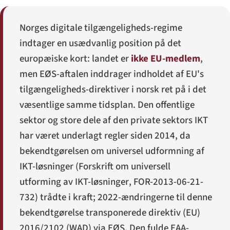
Norges digitale tilgængeligheds-regime
indtager en usædvanlig position på det
europæiske kort: landet er
ikke EU-medlem
,
men EØS-aftalen inddrager indholdet af EU's
tilgængeligheds-direktiver i norsk ret på i det
væsentlige samme tidsplan. Den offentlige
sektor og store dele af den private sektors IKT
har været underlagt regler siden 2014, da
bekendtgørelsen om universel udformning af
IKT-løsninger (
Forskrift om universell
utforming av IKT-løsninger
, FOR-2013-06-21-
732) trådte i kraft; 2022-ændringerne til denne
bekendtgørelse transponerede direktiv (EU)
2016/2102 (WAD) via EØS. Den fulde EAA-