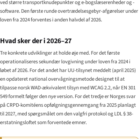
ved større transportknudepunkter og e-bogslæserenheder og -
software. Den første runde overtrædelsesgebyr-afgørelser under
loven fra 2024 forventes i anden halvdel af 2026.
Hvad sker der i 2026–27
Tre konkrete udviklinger at holde øje med. For det første
operationaliseres sekundær lovgivning under loven fra 2024 i
løbet af 2026. For det andet har UU-tilsynet meddelt (april 2025)
en opdateret national overvågningsmetode designet til at
tilpasse norsk WAD-ækvivalent tilsyn med WCAG 2.2, når EN 301
549 formelt følger den nye version. For det tredje er Norges svar
på CRPD-komitéens opfølgningsgennemgang fra 2025 planlagt
til 2027, med spørgsmålet om den valgfri protokol og LDL § 38-
erstatningsloftet som forventede emner.