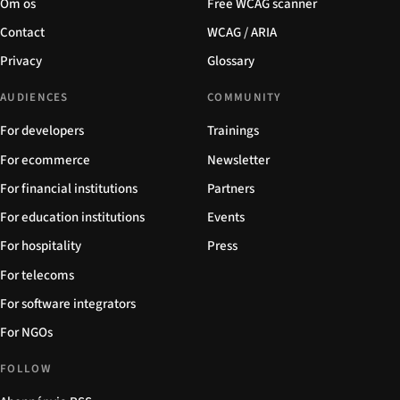
Om os
Free WCAG scanner
Contact
WCAG / ARIA
Privacy
Glossary
AUDIENCES
COMMUNITY
For developers
Trainings
For ecommerce
Newsletter
For financial institutions
Partners
For education institutions
Events
For hospitality
Press
For telecoms
For software integrators
For NGOs
FOLLOW