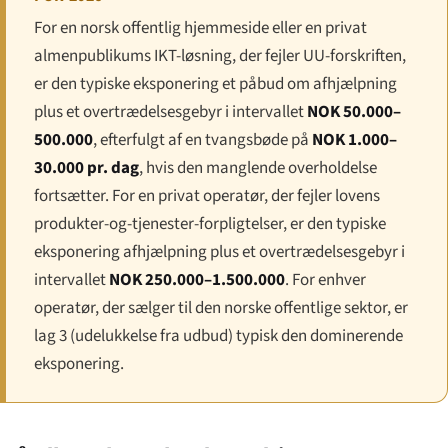
For en norsk offentlig hjemmeside eller en privat
almenpublikums IKT-løsning, der fejler UU-forskriften,
er den typiske eksponering et påbud om afhjælpning
plus et overtrædelsesgebyr i intervallet
NOK 50.000–
500.000
, efterfulgt af en tvangsbøde på
NOK 1.000–
30.000 pr. dag
, hvis den manglende overholdelse
fortsætter. For en privat operatør, der fejler lovens
produkter-og-tjenester-forpligtelser, er den typiske
eksponering afhjælpning plus et overtrædelsesgebyr i
intervallet
NOK 250.000–1.500.000
. For enhver
operatør, der sælger til den norske offentlige sektor, er
lag 3 (udelukkelse fra udbud) typisk den dominerende
eksponering.