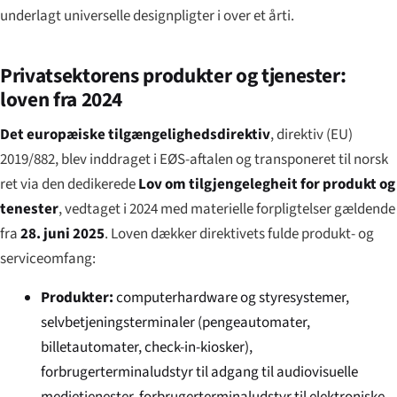
underlagt universelle designpligter i over et årti.
Privatsektorens produkter og tjenester:
loven fra 2024
Det europæiske tilgængelighedsdirektiv
, direktiv (EU)
2019/882, blev inddraget i EØS-aftalen og transponeret til norsk
ret via den dedikerede
Lov om tilgjengelegheit for produkt og
tenester
, vedtaget i 2024 med materielle forpligtelser gældende
fra
28. juni 2025
. Loven dækker direktivets fulde produkt- og
serviceomfang:
Produkter:
computerhardware og styresystemer,
selvbetjeningsterminaler (pengeautomater,
billetautomater, check-in-kiosker),
forbrugerterminaludstyr til adgang til audiovisuelle
medietjenester, forbrugerterminaludstyr til elektroniske