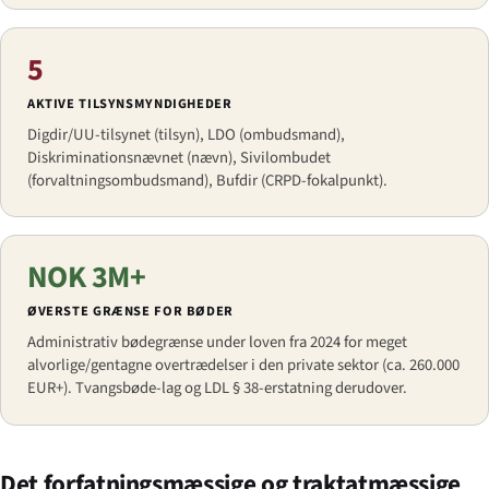
5
AKTIVE TILSYNSMYNDIGHEDER
Digdir/UU-tilsynet (tilsyn), LDO (ombudsmand),
Diskriminationsnævnet (nævn), Sivilombudet
(forvaltningsombudsmand), Bufdir (CRPD-fokalpunkt).
NOK 3M+
ØVERSTE GRÆNSE FOR BØDER
Administrativ bødegrænse under loven fra 2024 for meget
alvorlige/gentagne overtrædelser i den private sektor (ca. 260.000
EUR+). Tvangsbøde-lag og LDL § 38-erstatning derudover.
Det forfatningsmæssige og traktatmæssige