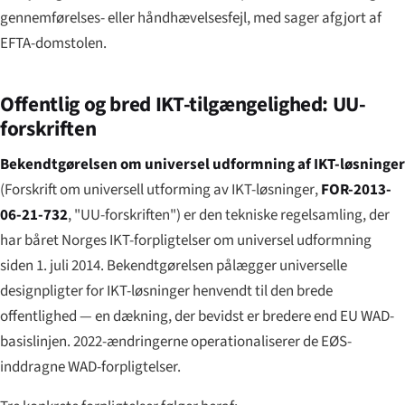
gennemførelses- eller håndhævelsesfejl, med sager afgjort af
EFTA-domstolen.
Offentlig og bred IKT-tilgængelighed: UU-
forskriften
Bekendtgørelsen om universel udformning af IKT-løsninger
(
Forskrift om universell utforming av IKT-løsninger
,
FOR-2013-
06-21-732
, "UU-forskriften") er den tekniske regelsamling, der
har båret Norges IKT-forpligtelser om universel udformning
siden 1. juli 2014. Bekendtgørelsen pålægger universelle
designpligter for IKT-løsninger henvendt til den brede
offentlighed — en dækning, der bevidst er bredere end EU WAD-
basislinjen. 2022-ændringerne operationaliserer de EØS-
inddragne WAD-forpligtelser.