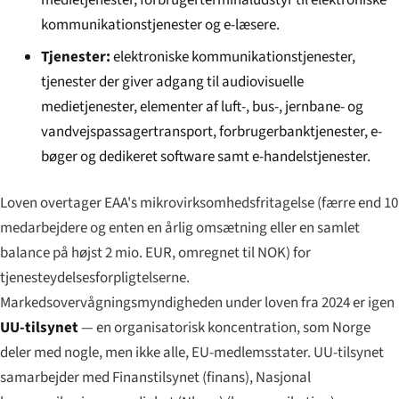
kommunikationstjenester og e-læsere.
Tjenester:
elektroniske kommunikationstjenester,
tjenester der giver adgang til audiovisuelle
medietjenester, elementer af luft-, bus-, jernbane- og
vandvejspassagertransport, forbrugerbanktjenester, e-
bøger og dedikeret software samt e-handelstjenester.
Loven overtager EAA's mikrovirksomhedsfritagelse (færre end 10
medarbejdere og enten en årlig omsætning eller en samlet
balance på højst 2 mio. EUR, omregnet til NOK) for
tjenesteydelsesforpligtelserne.
Markedsovervågningsmyndigheden under loven fra 2024 er igen
UU-tilsynet
— en organisatorisk koncentration, som Norge
deler med nogle, men ikke alle, EU-medlemsstater. UU-tilsynet
samarbejder med Finanstilsynet (finans), Nasjonal