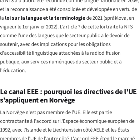
la NTS a d'abord été reconnue comme langue nationale en 2009,
et la reconnaissance a été consolidée et développée en vertu de
la
loi sur la langue et la terminologie
de 2021 (
språklova
, en
vigueur le 1er janvier 2022). L'article 7 de cette loi traite la NTS
comme l'une des langues que le secteur public a le devoir de
soutenir, avec des implications pour les obligations
d'accessibilité linguistique attachées à la radiodiffusion
publique, aux services numériques du secteur public et à
l'éducation.
Le canal EEE : pourquoi les directives de l'UE
s'appliquent en Norvège
La Norvège n'est pas membre de l'UE. Elle est partie
contractante à l'accord sur l'Espace économique européen de
1992, avec l'Islande et le Liechtenstein côté AELE et les États
membres de l'UE de l'autre côté. L'accord EEE étend le marché