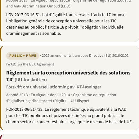
Adopté 2017 · En vigueur depuis2018 · Organisme de régulation :Equality
and Anti-Discrimination Ombud (LDO)
LOV-2017-06-16-51. Loi d'égalité transversale. L'article 17 impose
l'obligation générale de conception universelle pour les TIC
destinées au public ; l'article 18 prévoit l'obligation individuelle
d'aménagement raisonnable.
· 2022 amendments transpose Directive (EU) 2016/2102
PUBLIC + PRIVÉ
(WAD) via the EEA Agreement
Règlement sur la conception universelle des solutions
TIC
(UU-forskriften)
Forskrift om universell utforming av IKT-løsninger
Adopté 2013 · En vigueur depuis2014 · Organisme de régulation
:Digitaliseringsdirektoratet (Digdir) — UU-tilsynet
FOR-2013-06-21-732. Le règlement technique équivalent à la WAD
pour les TIC publiques et privées destinées au grand public — le
champ sectoriel couvert est plus large que le niveau de base de l'UE.