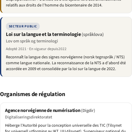
relatifs aux droits de l'homme du bicentenaire de 2014.
SECTEUR PUBLIC
Loi sur la langue et la terminologie
(språklova)
Lov om språk og terminologi
Adopté 2021 · En vigueur depuis2022
Reconnaît la langue des signes norvégienne (norsk tegnspråk / NTS)
comme langue nationale. La reconnaissance de la NTS a d'abord été
accordée en 2009 et consolidée par la loi sur la langue de 2022.
Organismes de régulation
Agence norvégienne de numérisation
(Digdir)
Digitaliseringsdirektoratet
Héberge l'Autorité pour la conception universelle des TIC (Tilsynet
for universell utforming av IKT, UU-tilsynet). Superviseur national du