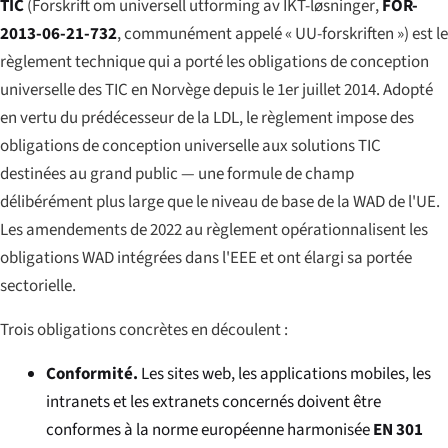
TIC
(
Forskrift om universell utforming av IKT-løsninger
,
FOR-
2013-06-21-732
, communément appelé « UU-forskriften ») est le
règlement technique qui a porté les obligations de conception
universelle des TIC en Norvège depuis le 1er juillet 2014. Adopté
en vertu du prédécesseur de la LDL, le règlement impose des
obligations de conception universelle aux solutions TIC
destinées au grand public — une formule de champ
délibérément plus large que le niveau de base de la WAD de l'UE.
Les amendements de 2022 au règlement opérationnalisent les
obligations WAD intégrées dans l'EEE et ont élargi sa portée
sectorielle.
Trois obligations concrètes en découlent :
Conformité.
Les sites web, les applications mobiles, les
intranets et les extranets concernés doivent être
conformes à la norme européenne harmonisée
EN 301