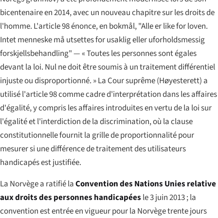
bicentenaire en 2014, avec un nouveau chapitre sur les droits de
l'homme. L'article 98 énonce, en bokmål,
"Alle er like for loven.
Intet menneske må utsettes for usaklig eller uforholdsmessig
forskjellsbehandling"
— « Toutes les personnes sont égales
devant la loi. Nul ne doit être soumis à un traitement différentiel
injuste ou disproportionné. » La Cour suprême (
Høyesterett
) a
utilisé l'article 98 comme cadre d'interprétation dans les affaires
d'égalité, y compris les affaires introduites en vertu de la loi sur
l'égalité et l'interdiction de la discrimination, où la clause
constitutionnelle fournit la grille de proportionnalité pour
mesurer si une différence de traitement des utilisateurs
handicapés est justifiée.
La Norvège a ratifié la
Convention des Nations Unies relative
aux droits des personnes handicapées
le 3 juin 2013 ; la
convention est entrée en vigueur pour la Norvège trente jours