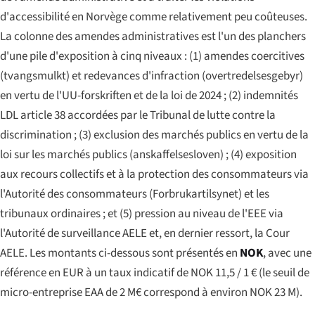
d'accessibilité en Norvège comme relativement peu coûteuses.
La colonne des amendes administratives est l'un des planchers
d'une pile d'exposition à cinq niveaux : (1) amendes coercitives
(
tvangsmulkt
) et redevances d'infraction (
overtredelsesgebyr
)
en vertu de l'UU-forskriften et de la loi de 2024 ; (2) indemnités
LDL article 38 accordées par le Tribunal de lutte contre la
discrimination ; (3) exclusion des marchés publics en vertu de la
loi sur les marchés publics (
anskaffelsesloven
) ; (4) exposition
aux recours collectifs et à la protection des consommateurs via
l'Autorité des consommateurs (
Forbrukartilsynet
) et les
tribunaux ordinaires ; et (5) pression au niveau de l'EEE via
l'Autorité de surveillance AELE et, en dernier ressort, la Cour
AELE. Les montants ci-dessous sont présentés en
NOK
, avec une
référence en EUR à un taux indicatif de NOK 11,5 / 1 € (le seuil de
micro-entreprise EAA de 2 M€ correspond à environ NOK 23 M).