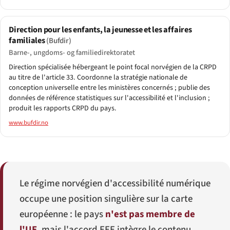
Direction pour les enfants, la jeunesse et les affaires
familiales
(Bufdir)
Barne-, ungdoms- og familiedirektoratet
Direction spécialisée hébergeant le point focal norvégien de la CRPD
au titre de l'article 33. Coordonne la stratégie nationale de
conception universelle entre les ministères concernés ; publie des
données de référence statistiques sur l'accessibilité et l'inclusion ;
produit les rapports CRPD du pays.
www.bufdir.no
Le régime norvégien d'accessibilité numérique
occupe une position singulière sur la carte
européenne : le pays
n'est pas membre de
l'UE
, mais l'accord EEE intègre le contenu