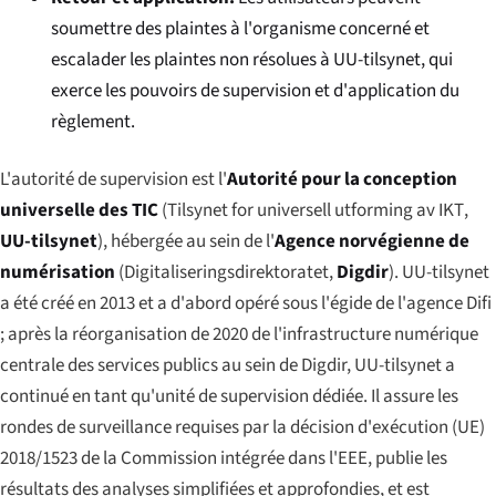
soumettre des plaintes à l'organisme concerné et
escalader les plaintes non résolues à UU-tilsynet, qui
exerce les pouvoirs de supervision et d'application du
règlement.
L'autorité de supervision est l'
Autorité pour la conception
universelle des TIC
(
Tilsynet for universell utforming av IKT
,
UU-tilsynet
), hébergée au sein de l'
Agence norvégienne de
numérisation
(
Digitaliseringsdirektoratet
,
Digdir
). UU-tilsynet
a été créé en 2013 et a d'abord opéré sous l'égide de l'agence Difi
; après la réorganisation de 2020 de l'infrastructure numérique
centrale des services publics au sein de Digdir, UU-tilsynet a
continué en tant qu'unité de supervision dédiée. Il assure les
rondes de surveillance requises par la décision d'exécution (UE)
2018/1523 de la Commission intégrée dans l'EEE, publie les
résultats des analyses simplifiées et approfondies, et est