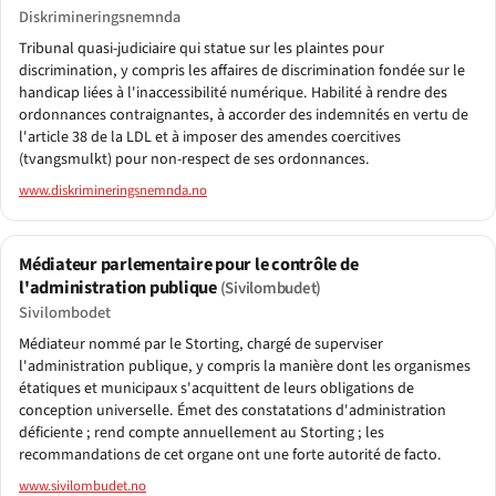
Diskrimineringsnemnda
Tribunal quasi-judiciaire qui statue sur les plaintes pour
discrimination, y compris les affaires de discrimination fondée sur le
handicap liées à l'inaccessibilité numérique. Habilité à rendre des
ordonnances contraignantes, à accorder des indemnités en vertu de
l'article 38 de la LDL et à imposer des amendes coercitives
(tvangsmulkt) pour non-respect de ses ordonnances.
www.diskrimineringsnemnda.no
Médiateur parlementaire pour le contrôle de
l'administration publique
(Sivilombudet)
Sivilombodet
Médiateur nommé par le Storting, chargé de superviser
l'administration publique, y compris la manière dont les organismes
étatiques et municipaux s'acquittent de leurs obligations de
conception universelle. Émet des constatations d'administration
déficiente ; rend compte annuellement au Storting ; les
recommandations de cet organe ont une forte autorité de facto.
www.sivilombudet.no