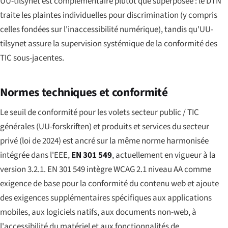
UU-tilsynet est complémentaire plutôt que superposée : le DTN
traite les plaintes individuelles pour discrimination (y compris
celles fondées sur l'inaccessibilité numérique), tandis qu'UU-
tilsynet assure la supervision systémique de la conformité des
TIC sous-jacentes.
Normes techniques et conformité
Le seuil de conformité pour les volets secteur public / TIC
générales (UU-forskriften) et produits et services du secteur
privé (loi de 2024) est ancré sur la même norme harmonisée
intégrée dans l'EEE,
EN 301 549
, actuellement en vigueur à la
version 3.2.1. EN 301 549 intègre WCAG 2.1 niveau AA comme
exigence de base pour la conformité du contenu web et ajoute
des exigences supplémentaires spécifiques aux applications
mobiles, aux logiciels natifs, aux documents non-web, à
l'accessibilité du matériel et aux fonctionnalités de