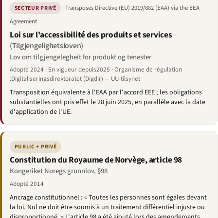
· Transposes Directive (EU) 2019/882 (EAA) via the EEA
SECTEUR PRIVÉ
Agreement
Loi sur l'accessibilité des produits et services
(Tilgjengelighetsloven)
Lov om tilgjengelegheit for produkt og tenester
Adopté 2024 · En vigueur depuis2025 · Organisme de régulation
:Digitaliseringsdirektoratet (Digdir) — UU-tilsynet
Transposition équivalente à l'EAA par l'accord EEE ; les obligations
substantielles ont pris effet le 28 juin 2025, en parallèle avec la date
d'application de l'UE.
PUBLIC + PRIVÉ
Constitution du Royaume de Norvège, article 98
Kongeriket Noregs grunnlov, §98
Adopté 2014
Ancrage constitutionnel : « Toutes les personnes sont égales devant
la loi. Nul ne doit être soumis à un traitement différentiel injuste ou
disproportionné. » L'article 98 a été ajouté lors des amendements