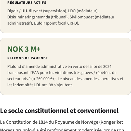
RÉGULATEURS ACTIFS
Digdir / UU-tilsynet (supervision), LDO (médiateur),
Diskrimineringsnemnda (tribunal), Sivilombudet (médiateur
administratif), Bufdir (point focal CRPD).
NOK 3 M+
PLAFOND DE L'AMENDE
Plafond d'amende administrative en vertu de la loi de 2024
transposant l'EAA pour les violations très graves / répétées du
secteur privé (≈ 260 000 €+). Le niveau des amendes coercitives et
les indemnités LDL art. 38 s'ajoutent.
Le socle constitutionnel et conventionnel
La Constitution de 1814 du Royaume de Norvège (
Kongeriket
Noregs grunnlov
) a été profondément modernisée lors de son