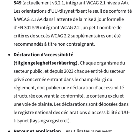
549
(actuellement v3.2.1, intégrant WCAG 2.1 niveau AA).
Les orientations d'UU-tilsynet fixent le seuil de conformité
à WCAG 2.1 AA dans l'attente de la mise à jour formelle
d'EN 301 549 intégrant WCAG 2.2 ; un petit nombre de
critères de succès WCAG 2.2 supplémentaires ont été
recommandés à titre non contraignant.
Déclaration d'accessibilité
(
tilgjengelegheitserklæring
).
Chaque organisme du
secteur public, et depuis 2023 chaque entité du secteur
privé concernée entrant dans le champ élargi du
règlement, doit publier une déclaration d'accessibilité
structurée couvrant la conformité, le contenu exclu et
une voie de plainte. Les déclarations sont déposées dans
le registre national des déclarations d'accessibilité d'UU-
tilsynet (
løysingsregisteret
).
Retour et application.
Les utilisateurs peuvent