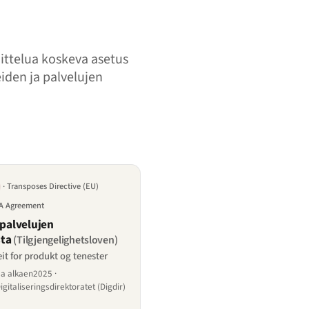
ittelua koskeva asetus
iden ja palvelujen
· Transposes Directive (EU)
EA Agreement
 palvelujen
ta
(Tilgjengelighetsloven)
it for produkt og tenester
sa alkaen2025 ·
italiseringsdirektoratet (Digdir)