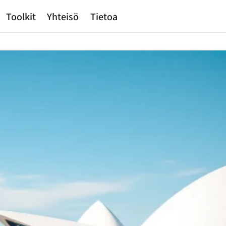
Toolkit
Yhteisö
Tietoa