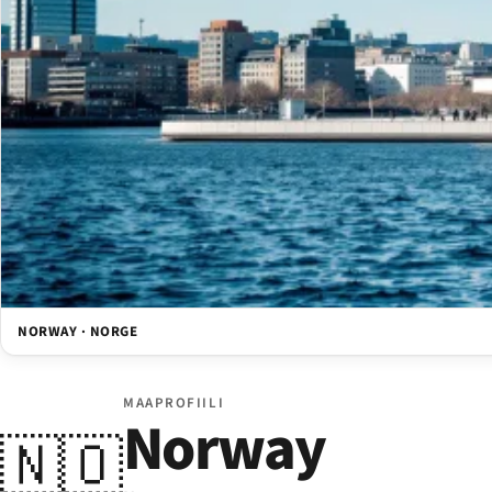
NORWAY · NORGE
MAAPROFIILI
Norway
🇳🇴