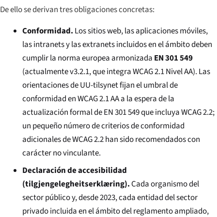
De ello se derivan tres obligaciones concretas:
Conformidad.
Los sitios web, las aplicaciones móviles,
las intranets y las extranets incluidos en el ámbito deben
cumplir la norma europea armonizada
EN 301 549
(actualmente v3.2.1, que integra WCAG 2.1 Nivel AA). Las
orientaciones de UU-tilsynet fijan el umbral de
conformidad en WCAG 2.1 AA a la espera de la
actualización formal de EN 301 549 que incluya WCAG 2.2;
un pequeño número de criterios de conformidad
adicionales de WCAG 2.2 han sido recomendados con
carácter no vinculante.
Declaración de accesibilidad
(
tilgjengelegheitserklæring
).
Cada organismo del
sector público y, desde 2023, cada entidad del sector
privado incluida en el ámbito del reglamento ampliado,