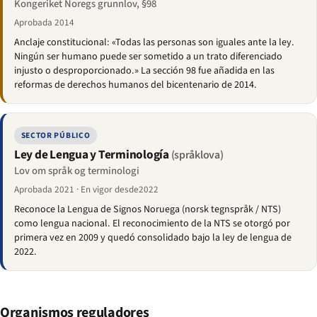
Kongeriket Noregs grunnlov, §98
Aprobada 2014
Anclaje constitucional: «Todas las personas son iguales ante la ley.
Ningún ser humano puede ser sometido a un trato diferenciado
injusto o desproporcionado.» La sección 98 fue añadida en las
reformas de derechos humanos del bicentenario de 2014.
SECTOR PÚBLICO
Ley de Lengua y Terminología
(språklova)
Lov om språk og terminologi
Aprobada 2021 · En vigor desde2022
Reconoce la Lengua de Signos Noruega (norsk tegnspråk / NTS)
como lengua nacional. El reconocimiento de la NTS se otorgó por
primera vez en 2009 y quedó consolidado bajo la ley de lengua de
2022.
Organismos reguladores