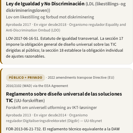
Ley de Igualdad y No Discriminación
(LDL (likestillings- og
diskrimineringsloven))
Lov om likestilling og forbud mot diskriminering
Aprobada 2017 · En vigor desde2018 · Organismo regulador:Equality and
Anti-Discrimination Ombud (LDO)
LOV-2017-06-16-51. Estatuto de igualdad transversal. La sección 17
impone la obligación general de diseño universal sobre las TIC
dirigidas al público; la sección 18 establece la obligación individual
de ajustes razonables.
· 2022 amendments transpose Directive (EU)
PÚBLICO + PRIVADO
2016/2102 (WAD) via the EEA Agreement
Reglamento sobre diseño universal de las soluciones
TIC
(UU-forskriften)
Forskrift om universell utforming av IKT-løsninger
Aprobada 2013 · En vigor desde2014 · Organismo
regulador:Digitaliseringsdirektoratet (Digdir) — UU-tilsynet
FOR-2013-06-21-732. El reglamento técnico equivalente a la DAW