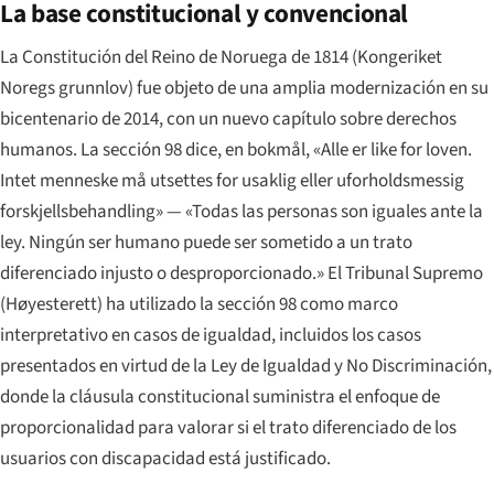
La base constitucional y convencional
La Constitución del Reino de Noruega de 1814 (
Kongeriket
Noregs grunnlov
) fue objeto de una amplia modernización en su
bicentenario de 2014, con un nuevo capítulo sobre derechos
humanos. La sección 98 dice, en bokmål,
«Alle er like for loven.
Intet menneske må utsettes for usaklig eller uforholdsmessig
forskjellsbehandling»
— «Todas las personas son iguales ante la
ley. Ningún ser humano puede ser sometido a un trato
diferenciado injusto o desproporcionado.» El Tribunal Supremo
(
Høyesterett
) ha utilizado la sección 98 como marco
interpretativo en casos de igualdad, incluidos los casos
presentados en virtud de la Ley de Igualdad y No Discriminación,
donde la cláusula constitucional suministra el enfoque de
proporcionalidad para valorar si el trato diferenciado de los
usuarios con discapacidad está justificado.