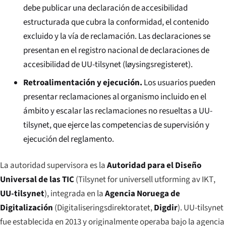
debe publicar una declaración de accesibilidad
estructurada que cubra la conformidad, el contenido
excluido y la vía de reclamación. Las declaraciones se
presentan en el registro nacional de declaraciones de
accesibilidad de UU-tilsynet (
løysingsregisteret
).
Retroalimentación y ejecución.
Los usuarios pueden
presentar reclamaciones al organismo incluido en el
ámbito y escalar las reclamaciones no resueltas a UU-
tilsynet, que ejerce las competencias de supervisión y
ejecución del reglamento.
La autoridad supervisora es la
Autoridad para el Diseño
Universal de las TIC
(
Tilsynet for universell utforming av IKT
,
UU-tilsynet
), integrada en la
Agencia Noruega de
Digitalización
(
Digitaliseringsdirektoratet
,
Digdir
). UU-tilsynet
fue establecida en 2013 y originalmente operaba bajo la agencia