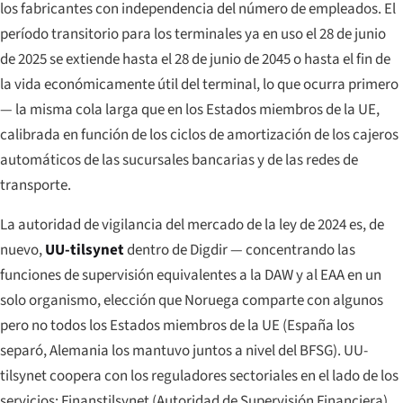
los fabricantes con independencia del número de empleados. El
período transitorio para los terminales ya en uso el 28 de junio
de 2025 se extiende hasta el 28 de junio de 2045 o hasta el fin de
la vida económicamente útil del terminal, lo que ocurra primero
— la misma cola larga que en los Estados miembros de la UE,
calibrada en función de los ciclos de amortización de los cajeros
automáticos de las sucursales bancarias y de las redes de
transporte.
La autoridad de vigilancia del mercado de la ley de 2024 es, de
nuevo,
UU-tilsynet
dentro de Digdir — concentrando las
funciones de supervisión equivalentes a la DAW y al EAA en un
solo organismo, elección que Noruega comparte con algunos
pero no todos los Estados miembros de la UE (España los
separó, Alemania los mantuvo juntos a nivel del BFSG). UU-
tilsynet coopera con los reguladores sectoriales en el lado de los
servicios: Finanstilsynet (Autoridad de Supervisión Financiera)