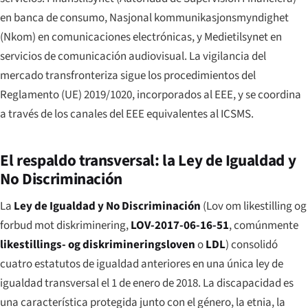
en banca de consumo, Nasjonal kommunikasjonsmyndighet
(Nkom) en comunicaciones electrónicas, y Medietilsynet en
servicios de comunicación audiovisual. La vigilancia del
mercado transfronteriza sigue los procedimientos del
Reglamento (UE) 2019/1020, incorporados al EEE, y se coordina
a través de los canales del EEE equivalentes al ICSMS.
El respaldo transversal: la Ley de Igualdad y
No Discriminación
La
Ley de Igualdad y No Discriminación
(
Lov om likestilling og
forbud mot diskriminering
,
LOV-2017-06-16-51
, comúnmente
likestillings- og diskrimineringsloven
o
LDL
) consolidó
cuatro estatutos de igualdad anteriores en una única ley de
igualdad transversal el 1 de enero de 2018. La discapacidad es
una característica protegida junto con el género, la etnia, la