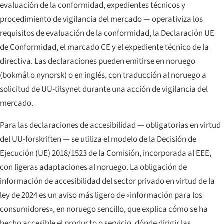
evaluación de la conformidad, expedientes técnicos y
procedimiento de vigilancia del mercado — operativiza los
requisitos de evaluación de la conformidad, la Declaración UE
de Conformidad, el marcado CE y el expediente técnico de la
directiva. Las declaraciones pueden emitirse en noruego
(bokmål o nynorsk) o en inglés, con traducción al noruego a
solicitud de UU-tilsynet durante una acción de vigilancia del
mercado.
Para las declaraciones de accesibilidad — obligatorias en virtud
del UU-forskriften — se utiliza el modelo de la Decisión de
Ejecución (UE) 2018/1523 de la Comisión, incorporada al EEE,
con ligeras adaptaciones al noruego. La obligación de
información de accesibilidad del sector privado en virtud de la
ley de 2024 es un aviso más ligero de «información para los
consumidores», en noruego sencillo, que explica cómo se ha
hecho accesible el producto o servicio, dónde dirigir las