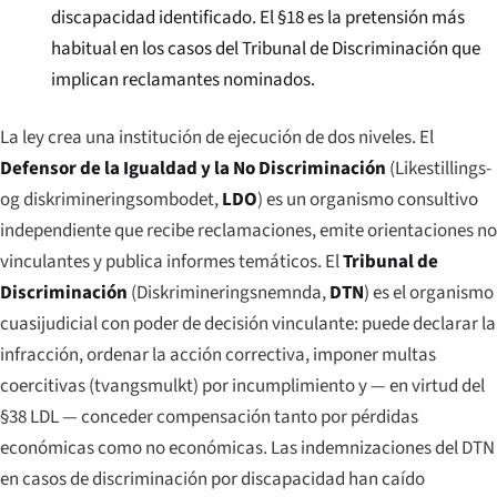
discapacidad identificado. El §18 es la pretensión más
habitual en los casos del Tribunal de Discriminación que
implican reclamantes nominados.
La ley crea una institución de ejecución de dos niveles. El
Defensor de la Igualdad y la No Discriminación
(
Likestillings-
og diskrimineringsombodet
,
LDO
) es un organismo consultivo
independiente que recibe reclamaciones, emite orientaciones no
vinculantes y publica informes temáticos. El
Tribunal de
Discriminación
(
Diskrimineringsnemnda
,
DTN
) es el organismo
cuasijudicial con poder de decisión vinculante: puede declarar la
infracción, ordenar la acción correctiva, imponer multas
coercitivas (
tvangsmulkt
) por incumplimiento y — en virtud del
§38 LDL — conceder compensación tanto por pérdidas
económicas como no económicas. Las indemnizaciones del DTN
en casos de discriminación por discapacidad han caído