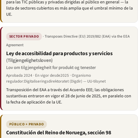
para las TIC públicas y privadas dirigidas al público en general — la
lista de sectores cubiertos es más amplia que el umbral mínimo de la
UE.
· Transposes Directive (EU) 2019/882 (EAA) via the EEA
SECTOR PRIVADO
Agreement
Ley de accesibilidad para productos y servicios
(Tilgjengelighetsloven)
Lov om tilgjengelegheit for produkt og tenester
Aprobada 2024 · En vigor desde2025 · Organismo
regulador:Digitaliseringsdirektoratet (Digdir) — UU-tilsynet
Transposición del EAA a través del Acuerdo EEE; las obligaciones
sustantivas entraron en vigor el 28 de junio de 2025, en paralelo con
la fecha de aplicación de la UE.
PÚBLICO + PRIVADO
Constitución del Reino de Noruega, sección 98