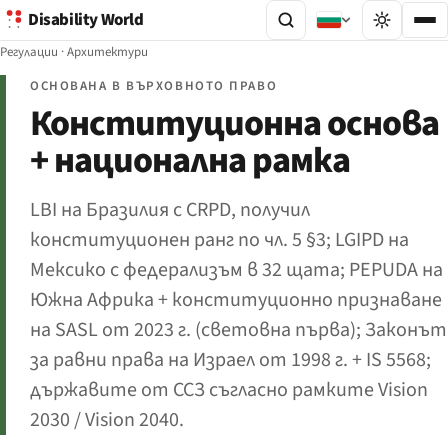
Disability World
Регулации
·
Архитектури
ОСНОВАНА В ВЪРХОВНОТО ПРАВО
Конституционна основа
+ национална рамка
LBI на Бразилия с CRPD, получил
конституционен ранг по чл. 5 §3; LGIPD на
Мексико с федерализъм в 32 щата; PEPUDA на
Южна Африка + конституционно признаване
на SASL от 2023 г. (световна първа); Законът
за равни права на Израел от 1998 г. + IS 5568;
държавите от ССЗ съгласно рамките Vision
2030 / Vision 2040.