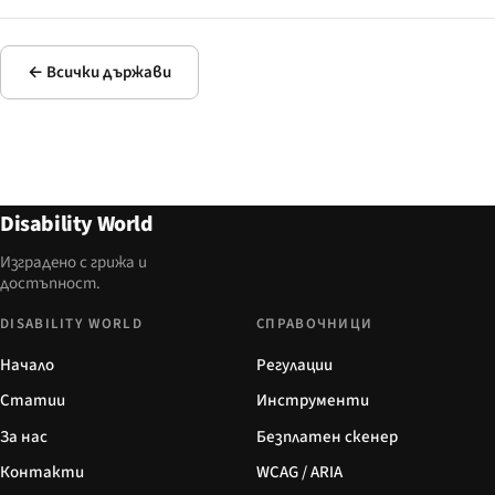
← Всички държави
Disability World
Изградено с грижа и
достъпност.
DISABILITY WORLD
СПРАВОЧНИЦИ
Начало
Регулации
Статии
Инструменти
За нас
Безплатен скенер
Контакти
WCAG / ARIA