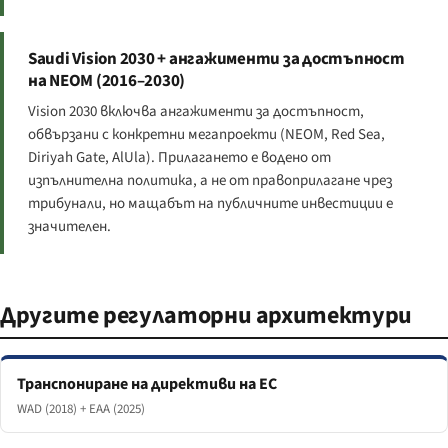
Saudi Vision 2030 + ангажименти за достъпност
на NEOM (2016–2030)
Vision 2030 включва ангажименти за достъпност,
обвързани с конкретни мегапроекти (NEOM, Red Sea,
Diriyah Gate, AlUla). Прилагането е водено от
изпълнителна политика, а не от правоприлагане чрез
трибунали, но мащабът на публичните инвестиции е
значителен.
Другите регулаторни архитектури
Транспониране на директиви на ЕС
WAD (2018) + EAA (2025)