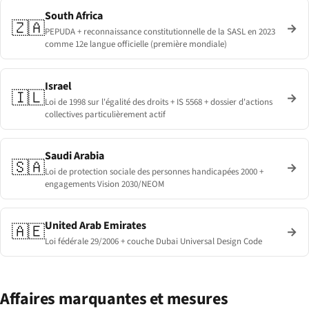
South Africa
🇿🇦
→
PEPUDA + reconnaissance constitutionnelle de la SASL en 2023
comme 12e langue officielle (première mondiale)
Israel
🇮🇱
→
Loi de 1998 sur l'égalité des droits + IS 5568 + dossier d'actions
collectives particulièrement actif
Saudi Arabia
🇸🇦
→
Loi de protection sociale des personnes handicapées 2000 +
engagements Vision 2030/NEOM
United Arab Emirates
🇦🇪
→
Loi fédérale 29/2006 + couche Dubai Universal Design Code
Affaires marquantes et mesures