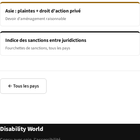
Asie : plaintes + droit d'action privé
Devoir d'aménagement raisonnable
Indice des sanctions entre juridictions
Fourchettes de sanctions, tous les pays
← Tous les pays
Disability World
Conçu avec soin, l'accessibilité