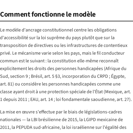
Comment fonctionne le modèle
Le modèle d'ancrage constitutionnel centre les obligations
d'accessibilité sur la loi suprême du pays plutôt que sur la
transposition de directives ou les infrastructures de contentieux
privé. Le mécanisme varie selon les pays, mais le fil conducteur
commun est le suivant : la constitution elle-même reconnaît
explicitement les droits des personnes handicapées (Afrique du
Sud, section 9 ; Brésil, art. 5 §3, incorporation du CRPD ; Égypte,
art. 81) ou considère les personnes handicapées comme une
classe ayant droit à une protection spéciale de l'État (Mexique, art.
1 depuis 2011 ; EAU, art. 14 ; loi fondamentale saoudienne, art. 27).
La mise en œuvre s'effectue par le biais de législations-cadres
nationales — la LBI brésilienne de 2015, la LGIPD mexicaine de
2011, la PEPUDA sud-africaine, la loi israélienne sur l'égalité des