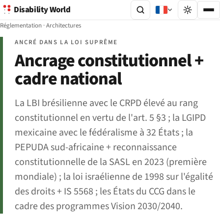
Disability World
Réglementation
·
Architectures
ANCRÉ DANS LA LOI SUPRÊME
Ancrage constitutionnel +
cadre national
La LBI brésilienne avec le CRPD élevé au rang
constitutionnel en vertu de l'art. 5 §3 ; la LGIPD
mexicaine avec le fédéralisme à 32 États ; la
PEPUDA sud-africaine + reconnaissance
constitutionnelle de la SASL en 2023 (première
mondiale) ; la loi israélienne de 1998 sur l'égalité
des droits + IS 5568 ; les États du CCG dans le
cadre des programmes Vision 2030/2040.