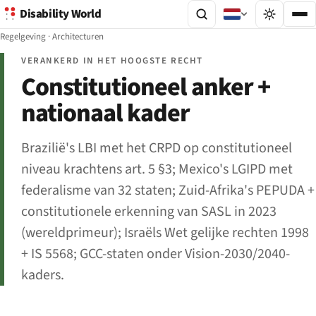
Disability World
Regelgeving
·
Architecturen
VERANKERD IN HET HOOGSTE RECHT
Constitutioneel anker +
nationaal kader
Brazilië's LBI met het CRPD op constitutioneel
niveau krachtens art. 5 §3; Mexico's LGIPD met
federalisme van 32 staten; Zuid-Afrika's PEPUDA +
constitutionele erkenning van SASL in 2023
(wereldprimeur); Israëls Wet gelijke rechten 1998
+ IS 5568; GCC-staten onder Vision-2030/2040-
kaders.