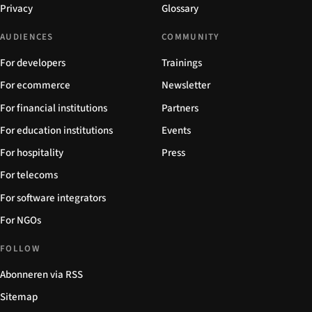
Privacy
Glossary
AUDIENCES
COMMUNITY
For developers
Trainings
For ecommerce
Newsletter
For financial institutions
Partners
For education institutions
Events
For hospitality
Press
For telecoms
For software integrators
For NGOs
FOLLOW
Abonneren via RSS
Sitemap