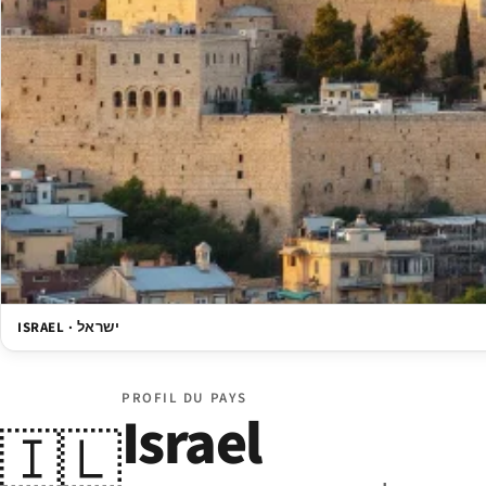
ISRAEL · ישראל
PROFIL DU PAYS
Israel
🇮🇱