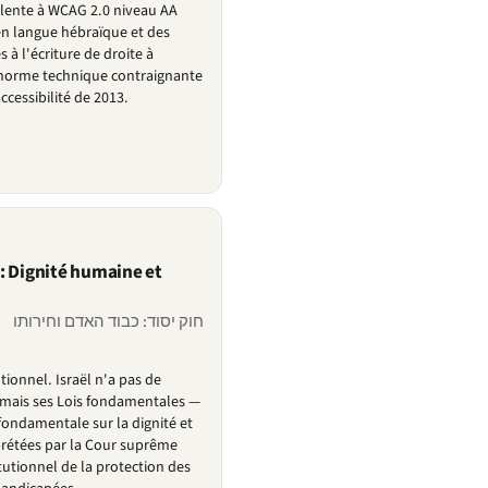
lente à WCAG 2.0 niveau AA
en langue hébraïque et des
s à l'écriture de droite à
norme technique contraignante
ccessibilité de 2013.
: Dignité humaine et
חוק יסוד: כבוד האדם וחירותו
tionnel. Israël n'a pas de
, mais ses Lois fondamentales —
i fondamentale sur la dignité et
rprétées par la Cour suprême
utionnel de la protection des