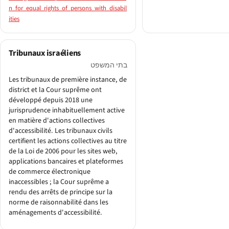
n_for_equal_rights_of_persons_with_disabil
ities
Tribunaux israéliens
בתי המשפט
Les tribunaux de première instance, de
district et la Cour suprême ont
développé depuis 2018 une
jurisprudence inhabituellement active
en matière d'actions collectives
d'accessibilité. Les tribunaux civils
certifient les actions collectives au titre
de la Loi de 2006 pour les sites web,
applications bancaires et plateformes
de commerce électronique
inaccessibles ; la Cour suprême a
rendu des arrêts de principe sur la
norme de raisonnabilité dans les
aménagements d'accessibilité.