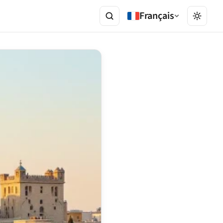
Français