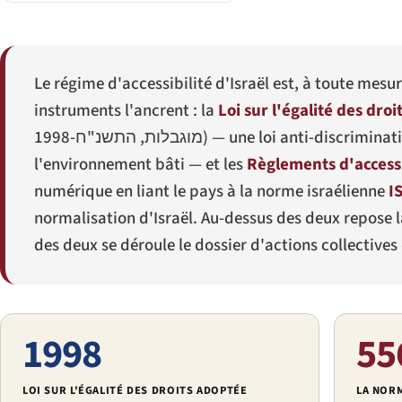
Le régime d'accessibilité d'Israël est, à toute me
instruments l'ancrent : la
Loi sur l'égalité des dr
מוגבלות, התשנ"ח-1998
) — une loi anti-discriminat
l'environnement bâti — et les
Règlements d'accessi
numérique en liant le pays à la norme israélienne
I
normalisation d'Israël. Au-dessus des deux repose la
des deux se déroule le dossier d'actions collectives 
1998
55
LOI SUR L'ÉGALITÉ DES DROITS ADOPTÉE
LA NOR