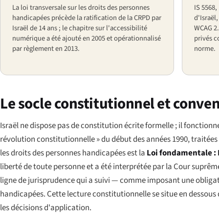
La loi transversale sur les droits des personnes
IS 5568,
handicapées précède la ratification de la CRPD par
d'Israël
Israël de 14 ans ; le chapitre sur l'accessibilité
WCAG 2.0
numérique a été ajouté en 2005 et opérationnalisé
privés c
par règlement en 2013.
norme.
Le socle constitutionnel et conve
Israël ne dispose pas de constitution écrite formelle ; il fonctio
révolution constitutionnelle » du début des années 1990, traitée
les droits des personnes handicapées est la
Loi fondamentale : 
liberté de toute personne et a été interprétée par la Cour supr
ligne de jurisprudence qui a suivi — comme imposant une obligati
handicapées. Cette lecture constitutionnelle se situe en dessous d
les décisions d'application.