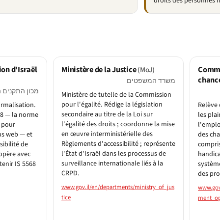
droits des personnes 
ion d'Israël
Ministère de la Justice
Commis
(MoJ)
chance
משרד המשפטים
מכון התקנים 
Ministère de tutelle de la Commission
pour l'égalité. Rédige la législation
rmalisation.
Relève 
secondaire au titre de la Loi sur
68 — la norme
les pla
l'égalité des droits ; coordonne la mise
e pour
l'emploi
en œuvre interministérielle des
nus web — et
des cha
Règlements d'accessibilité ; représente
sibilité de
compris
l'État d'Israël dans les processus de
opère avec
handica
surveillance internationale liés à la
tenir IS 5568
système
CRPD.
des pro
www.gov.il/en/departments/ministry_of_jus
www.gov
tice
ment_op