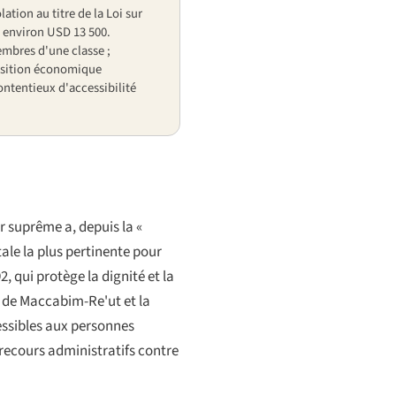
lation au titre de la Loi sur
— environ USD 13 500.
mbres d'une classe ;
osition économique
ntentieux d'accessibilité
r suprême a, depuis la «
ale la plus pertinente pour
2, qui protège la dignité et la
al de Maccabim-Re'ut
et la
essibles aux personnes
 recours administratifs contre