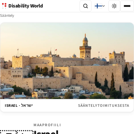
Disability World
Sääntely
ISRAEL · ישראל
SÄÄNTELYTOIMITUKSESTA
MAAPROFIILI