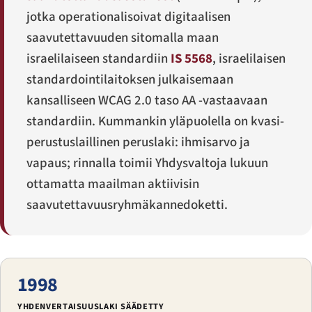
jotka operationalisoivat digitaalisen
saavutettavuuden sitomalla maan
israelilaiseen standardiin
IS 5568
, israelilaisen
standardointilaitoksen julkaisemaan
kansalliseen WCAG 2.0 taso AA -vastaavaan
standardiin. Kummankin yläpuolella on kvasi-
perustuslaillinen peruslaki: ihmisarvo ja
vapaus; rinnalla toimii Yhdysvaltoja lukuun
ottamatta maailman aktiivisin
saavutettavuusryhmäkannedoketti.
1998
YHDENVERTAISUUSLAKI SÄÄDETTY