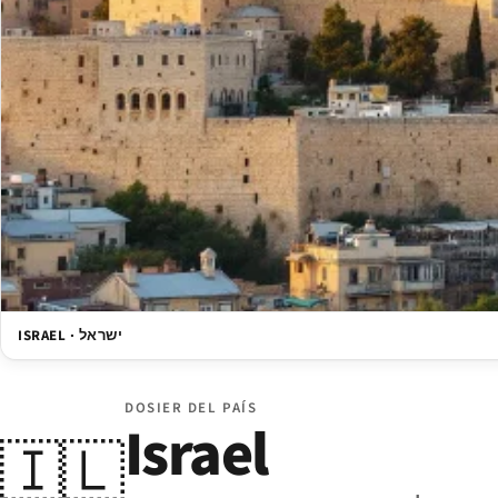
ISRAEL · ישראל
DOSIER DEL PAÍS
Israel
🇮🇱