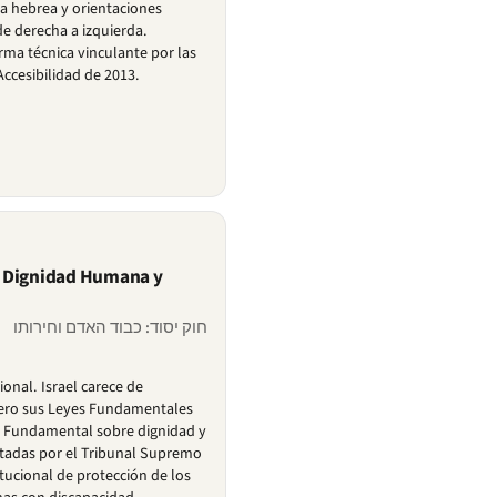
a hebrea y orientaciones
de derecha a izquierda.
ma técnica vinculante por las
ccesibilidad de 2013.
 Dignidad Humana y
חוק יסוד: כבוד האדם וחירותו
ional. Israel carece de
pero sus Leyes Fundamentales
ey Fundamental sobre dignidad y
etadas por el Tribunal Supremo
tucional de protección de los