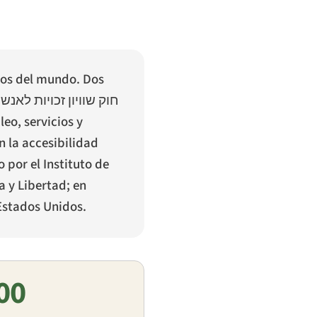
ados del mundo. Dos
חוק שוויון זכויות לאנש
eo, servicios y
n la accesibilidad
 por el Instituto de
 y Libertad; en
 Estados Unidos.
00