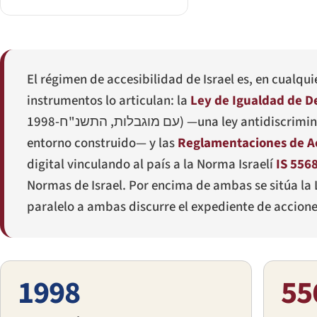
El régimen de accesibilidad de Israel es, en cualq
instrumentos lo articulan: la
Ley de Igualdad de D
עם מוגבלות, התשנ"ח-1998
) —una ley antidiscrimin
entorno construido— y las
Reglamentaciones de Ac
digital vinculando al país a la Norma Israelí
IS 556
Normas de Israel. Por encima de ambas se sitúa la
paralelo a ambas discurre el expediente de accione
1998
55