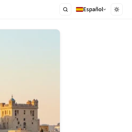
Español