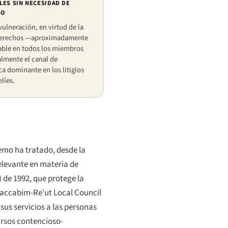
LES SIN NECESIDAD DE
IO
vulneración, en virtud de la
 Derechos —aproximadamente
ble en todos los miembros
almente el canal de
 dominante en los litigios
elíes.
emo ha tratado, desde la
elevante en materia de
) de 1992, que protege la
Maccabim-Re'ut Local Council
sus servicios a las personas
ursos contencioso-