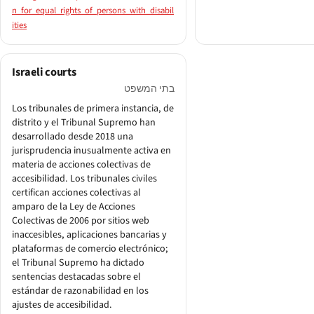
n_for_equal_rights_of_persons_with_disabil
ities
Israeli courts
בתי המשפט
Los tribunales de primera instancia, de
distrito y el Tribunal Supremo han
desarrollado desde 2018 una
jurisprudencia inusualmente activa en
materia de acciones colectivas de
accesibilidad. Los tribunales civiles
certifican acciones colectivas al
amparo de la Ley de Acciones
Colectivas de 2006 por sitios web
inaccesibles, aplicaciones bancarias y
plataformas de comercio electrónico;
el Tribunal Supremo ha dictado
sentencias destacadas sobre el
estándar de razonabilidad en los
ajustes de accesibilidad.