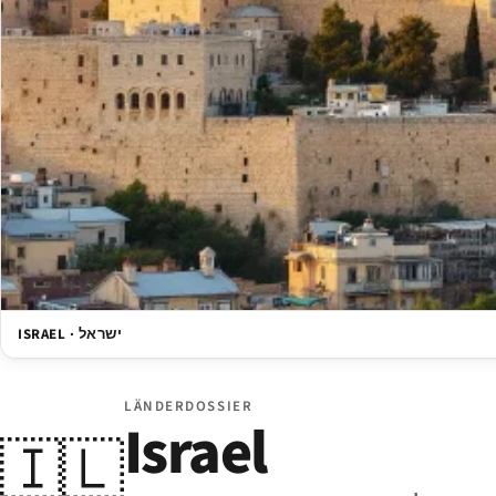
ISRAEL · ישראל
LÄNDERDOSSIER
Israel
🇮🇱