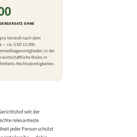
00
ADENSERSATZ OHNE
 pro Verstoß nach dem
z — ca. USD 13.500.
mmelklagenmitglieder; in der
 wirtschaftliche Risiko in
freiheits-Rechtsstreitigkeiten.
Gerichtshof seit der
echte relevanteste
iheit jeder Person schützt