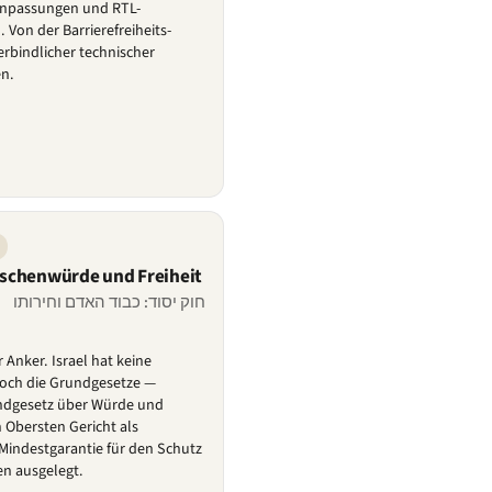
Anpassungen und RTL-
 Von der Barrierefreiheits-
erbindlicher technischer
n.
schenwürde und Freiheit
חוק יסוד: כבוד האדם וחירותו
 Anker. Israel hat keine
doch die Grundgesetze —
ndgesetz über Würde und
 Obersten Gericht als
 Mindestgarantie für den Schutz
n ausgelegt.