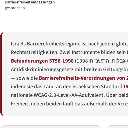
Barrierefreiheitsanpassungen
gesprochen.
Israels Barrierefreiheitsregime ist nach jedem glo
Rechtsstreitigkeiten. Zwei Instrumente bilden sei
Behinderungen 5758-1998
(
גבלות, התשנ"ח-1998
Antidiskriminierungsgesetz mit breitem Geltungsb
— sowie die
Barrierefreiheits-Verordnungen von 
indem sie das Land an den israelischen Standard
I
nationale WCAG-2.0-Level-AA-Äquivalent. Über bei
Freiheit; neben beiden läuft das außerhalb der Ver