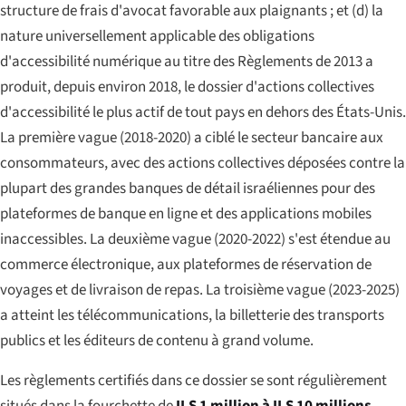
structure de frais d'avocat favorable aux plaignants ; et (d) la
nature universellement applicable des obligations
d'accessibilité numérique au titre des Règlements de 2013 a
produit, depuis environ 2018, le dossier d'actions collectives
d'accessibilité le plus actif de tout pays en dehors des États-Unis.
La première vague (2018-2020) a ciblé le secteur bancaire aux
consommateurs, avec des actions collectives déposées contre la
plupart des grandes banques de détail israéliennes pour des
plateformes de banque en ligne et des applications mobiles
inaccessibles. La deuxième vague (2020-2022) s'est étendue au
commerce électronique, aux plateformes de réservation de
voyages et de livraison de repas. La troisième vague (2023-2025)
a atteint les télécommunications, la billetterie des transports
publics et les éditeurs de contenu à grand volume.
Les règlements certifiés dans ce dossier se sont régulièrement
situés dans la fourchette de
ILS 1 million à ILS 10 millions