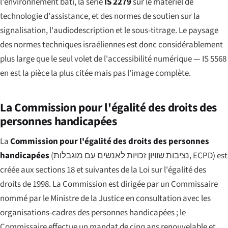
l'environnement bâti, la série
IS 2279
sur le matériel de
technologie d'assistance, et des normes de soutien sur la
signalisation, l'audiodescription et le sous-titrage. Le paysage
des normes techniques israéliennes est donc considérablement
plus large que le seul volet de l'accessibilité numérique — IS 5568
en est la pièce la plus citée mais pas l'image complète.
La Commission pour l'égalité des droits des
personnes handicapées
La
Commission pour l'égalité des droits des personnes
handicapées
(
נציבות שוויון זכויות לאנשים עם מוגבלות
, ECPD) est
créée aux sections 18 et suivantes de la Loi sur l'égalité des
droits de 1998. La Commission est dirigée par un Commissaire
nommé par le Ministre de la Justice en consultation avec les
organisations-cadres des personnes handicapées ; le
Commissaire effectue un mandat de cinq ans renouvelable et