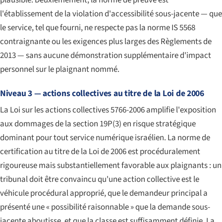
l'établissement de la violation d'accessibilité sous-jacente — que
le service, tel que fourni, ne respecte pas la norme IS 5568
contraignante ou les exigences plus larges des Règlements de
2013 — sans aucune démonstration supplémentaire d'impact
personnel sur le plaignant nommé.
Niveau 3 — actions collectives au titre de la Loi de 2006
La Loi sur les actions collectives 5766-2006 amplifie l'exposition
aux dommages de la section 19P(3) en risque stratégique
dominant pour tout service numérique israélien. La norme de
certification au titre de la Loi de 2006 est procéduralement
rigoureuse mais substantiellement favorable aux plaignants : un
tribunal doit être convaincu qu'une action collective est le
véhicule procédural approprié, que le demandeur principal a
présenté une « possibilité raisonnable » que la demande sous-
jacente aboutisse, et que la classe est suffisamment définie. La