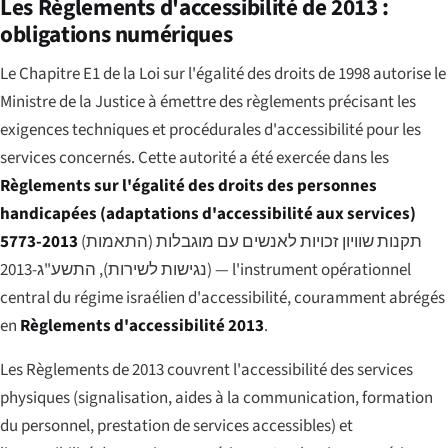
Les Règlements d'accessibilité de 2013 :
obligations numériques
Le Chapitre E1 de la Loi sur l'égalité des droits de 1998 autorise le
Ministre de la Justice à émettre des règlements précisant les
exigences techniques et procédurales d'accessibilité pour les
services concernés. Cette autorité a été exercée dans les
Règlements sur l'égalité des droits des personnes
handicapées (adaptations d'accessibilité aux services)
5773-2013
(
תקנות שוויון זכויות לאנשים עם מוגבלות (התאמות
נגישות לשירות), התשע"ג-2013
) — l'instrument opérationnel
central du régime israélien d'accessibilité, couramment abrégés
en
Règlements d'accessibilité 2013
.
Les Règlements de 2013 couvrent l'accessibilité des services
physiques (signalisation, aides à la communication, formation
du personnel, prestation de services accessibles) et