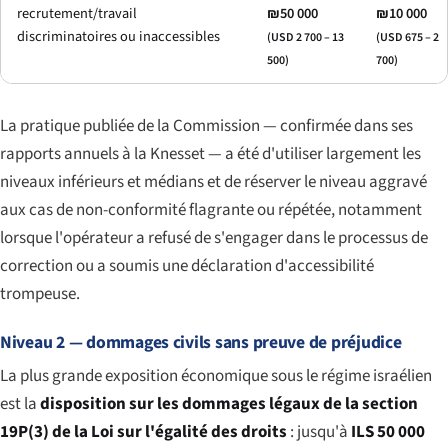
recrutement/travail
₪50 000
₪10 000
discriminatoires ou inaccessibles
(USD 2 700 – 13
(USD 675 – 2
500)
700)
La pratique publiée de la Commission — confirmée dans ses
rapports annuels à la Knesset — a été d'utiliser largement les
niveaux inférieurs et médians et de réserver le niveau aggravé
aux cas de non-conformité flagrante ou répétée, notamment
lorsque l'opérateur a refusé de s'engager dans le processus de
correction ou a soumis une déclaration d'accessibilité
trompeuse.
Niveau 2 — dommages civils sans preuve de préjudice
La plus grande exposition économique sous le régime israélien
est la
disposition sur les dommages légaux de la section
19P(3) de la Loi sur l'égalité des droits
: jusqu'à
ILS 50 000