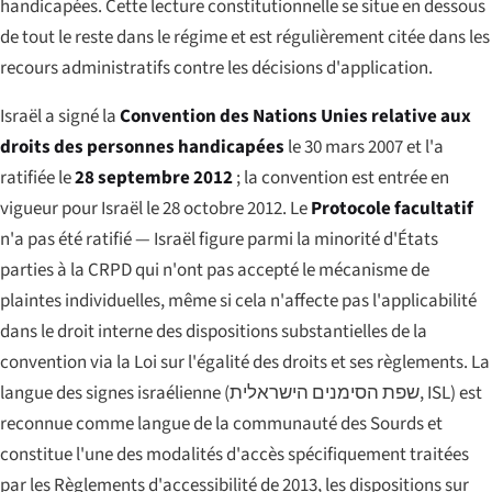
handicapées. Cette lecture constitutionnelle se situe en dessous
de tout le reste dans le régime et est régulièrement citée dans les
recours administratifs contre les décisions d'application.
Israël a signé la
Convention des Nations Unies relative aux
droits des personnes handicapées
le 30 mars 2007 et l'a
ratifiée le
28 septembre 2012
; la convention est entrée en
vigueur pour Israël le 28 octobre 2012. Le
Protocole facultatif
n'a pas été ratifié — Israël figure parmi la minorité d'États
parties à la CRPD qui n'ont pas accepté le mécanisme de
plaintes individuelles, même si cela n'affecte pas l'applicabilité
dans le droit interne des dispositions substantielles de la
convention via la Loi sur l'égalité des droits et ses règlements. La
langue des signes israélienne (
שפת הסימנים הישראלית
, ISL) est
reconnue comme langue de la communauté des Sourds et
constitue l'une des modalités d'accès spécifiquement traitées
par les Règlements d'accessibilité de 2013, les dispositions sur