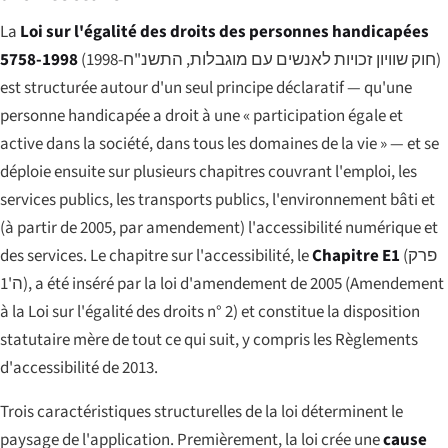
La
Loi sur l'égalité des droits des personnes handicapées
5758-1998
(
חוק שוויון זכויות לאנשים עם מוגבלות, התשנ"ח-1998
)
est structurée autour d'un seul principe déclaratif — qu'une
personne handicapée a droit à une « participation égale et
active dans la société, dans tous les domaines de la vie » — et se
déploie ensuite sur plusieurs chapitres couvrant l'emploi, les
services publics, les transports publics, l'environnement bâti et
(à partir de 2005, par amendement) l'accessibilité numérique et
des services. Le chapitre sur l'accessibilité, le
Chapitre E1
(
פרק
ה'1
), a été inséré par la loi d'amendement de 2005 (Amendement
à la Loi sur l'égalité des droits n° 2) et constitue la disposition
statutaire mère de tout ce qui suit, y compris les Règlements
d'accessibilité de 2013.
Trois caractéristiques structurelles de la loi déterminent le
paysage de l'application. Premièrement, la loi crée une
cause