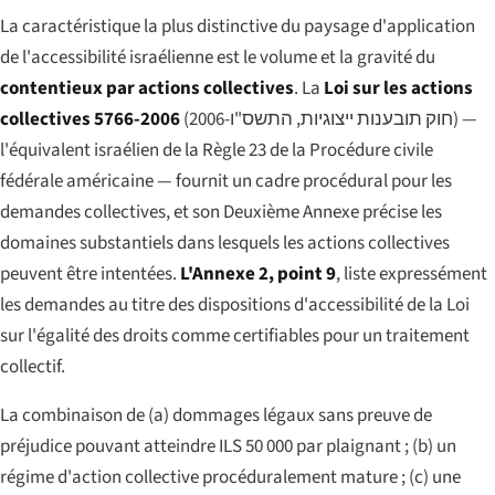
La caractéristique la plus distinctive du paysage d'application
de l'accessibilité israélienne est le volume et la gravité du
contentieux par actions collectives
. La
Loi sur les actions
collectives 5766-2006
(
חוק תובענות ייצוגיות, התשס"ו-2006
) —
l'équivalent israélien de la Règle 23 de la Procédure civile
fédérale américaine — fournit un cadre procédural pour les
demandes collectives, et son Deuxième Annexe précise les
domaines substantiels dans lesquels les actions collectives
peuvent être intentées.
L'Annexe 2, point 9
, liste expressément
les demandes au titre des dispositions d'accessibilité de la Loi
sur l'égalité des droits comme certifiables pour un traitement
collectif.
La combinaison de (a) dommages légaux sans preuve de
préjudice pouvant atteindre ILS 50 000 par plaignant ; (b) un
régime d'action collective procéduralement mature ; (c) une