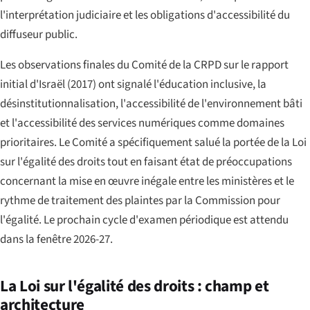
l'interprétation judiciaire et les obligations d'accessibilité du
diffuseur public.
Les observations finales du Comité de la CRPD sur le rapport
initial d'Israël (2017) ont signalé l'éducation inclusive, la
désinstitutionnalisation, l'accessibilité de l'environnement bâti
et l'accessibilité des services numériques comme domaines
prioritaires. Le Comité a spécifiquement salué la portée de la Loi
sur l'égalité des droits tout en faisant état de préoccupations
concernant la mise en œuvre inégale entre les ministères et le
rythme de traitement des plaintes par la Commission pour
l'égalité. Le prochain cycle d'examen périodique est attendu
dans la fenêtre 2026-27.
La Loi sur l'égalité des droits : champ et
architecture