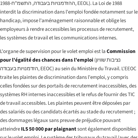
ההזדמנויות בעבודה, התשמ"ח-1988
, EEOL). La Loi de 1988
interdit la discrimination dans l'emploi fondée notamment sur le
handicap, impose l'aménagement raisonnable et oblige les
employeurs à rendre accessibles les processus de recrutement,
les systèmes de travail et les communications internes.
L'organe de supervision pour le volet emploi est la
Commission
pour l'égalité des chances dans l'emploi
(
נציבות שוויון
הזדמנויות בעבודה
, EEOC) au sein du Ministère du Travail. L'EEOC
traite les plaintes de discrimination dans l'emploi, y compris
celles fondées sur des portails de recrutement inaccessibles, des
systèmes RH internes inaccessibles et le refus de fournir des TIC
de travail accessibles. Les plaintes peuvent être déposées par
des salariés ou des candidats écartés au stade du recrutement ;
des dommages légaux sans preuve de préjudice pouvant
atteindre
ILS 50 000 par plaignant
sont également disponibles
sur le volet emploi. Le système des tribunaux du travail (avec des