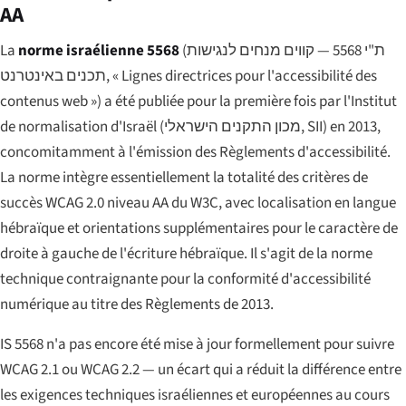
AA
La
norme israélienne 5568
(
ת"י 5568 — קווים מנחים לנגישות
תכנים באינטרנט
, « Lignes directrices pour l'accessibilité des
contenus web ») a été publiée pour la première fois par l'Institut
de normalisation d'Israël (
מכון התקנים הישראלי
, SII) en 2013,
concomitamment à l'émission des Règlements d'accessibilité.
La norme intègre essentiellement la totalité des critères de
succès WCAG 2.0 niveau AA du W3C, avec localisation en langue
hébraïque et orientations supplémentaires pour le caractère de
droite à gauche de l'écriture hébraïque. Il s'agit de la norme
technique contraignante pour la conformité d'accessibilité
numérique au titre des Règlements de 2013.
IS 5568 n'a pas encore été mise à jour formellement pour suivre
WCAG 2.1 ou WCAG 2.2 — un écart qui a réduit la différence entre
les exigences techniques israéliennes et européennes au cours