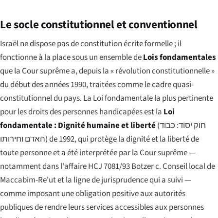
Le socle constitutionnel et conventionnel
Israël ne dispose pas de constitution écrite formelle ; il
fonctionne à la place sous un ensemble de
Lois fondamentales
que la Cour suprême a, depuis la « révolution constitutionnelle »
du début des années 1990, traitées comme le cadre quasi-
constitutionnel du pays. La Loi fondamentale la plus pertinente
pour les droits des personnes handicapées est la
Loi
fondamentale : Dignité humaine et liberté
(
חוק יסוד: כבוד
האדם וחירותו
) de 1992, qui protège la dignité et la liberté de
toute personne et a été interprétée par la Cour suprême —
notamment dans l'affaire
HCJ 7081/93 Botzer c. Conseil local de
Maccabim-Re'ut
et la ligne de jurisprudence qui a suivi —
comme imposant une obligation positive aux autorités
publiques de rendre leurs services accessibles aux personnes