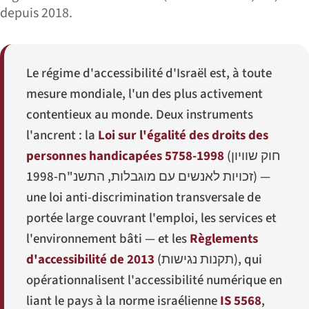
depuis 2018.
Le régime d'accessibilité d'Israël est, à toute
mesure mondiale, l'un des plus activement
contentieux au monde. Deux instruments
l'ancrent : la
Loi sur l'égalité des droits des
personnes handicapées 5758-1998
(
חוק שוויון
זכויות לאנשים עם מוגבלות, התשנ"ח-1998
) —
une loi anti-discrimination transversale de
portée large couvrant l'emploi, les services et
l'environnement bâti — et les
Règlements
d'accessibilité de 2013
(
תקנות נגישות
), qui
opérationnalisent l'accessibilité numérique en
liant le pays à la norme israélienne
IS 5568
,