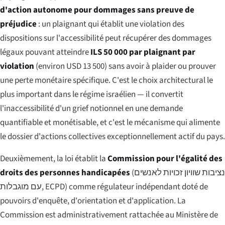
d'action autonome pour dommages sans preuve de
préjudice
: un plaignant qui établit une violation des
dispositions sur l'accessibilité peut récupérer des dommages
légaux pouvant atteindre
ILS 50 000 par plaignant par
violation
(environ USD 13 500) sans avoir à plaider ou prouver
une perte monétaire spécifique. C'est le choix architectural le
plus important dans le régime israélien — il convertit
l'inaccessibilité d'un grief notionnel en une demande
quantifiable et monétisable, et c'est le mécanisme qui alimente
le dossier d'actions collectives exceptionnellement actif du pays.
Deuxièmement, la loi établit la
Commission pour l'égalité des
droits des personnes handicapées
(
נציבות שוויון זכויות לאנשים
עם מוגבלות
, ECPD) comme régulateur indépendant doté de
pouvoirs d'enquête, d'orientation et d'application. La
Commission est administrativement rattachée au Ministère de