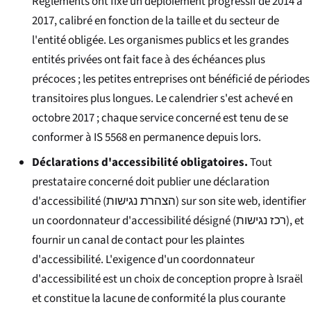
Règlements ont fixé un déploiement progressif de 2014 à
2017, calibré en fonction de la taille et du secteur de
l'entité obligée. Les organismes publics et les grandes
entités privées ont fait face à des échéances plus
précoces ; les petites entreprises ont bénéficié de périodes
transitoires plus longues. Le calendrier s'est achevé en
octobre 2017 ; chaque service concerné est tenu de se
conformer à IS 5568 en permanence depuis lors.
Déclarations d'accessibilité obligatoires.
Tout
prestataire concerné doit publier une déclaration
d'accessibilité (
הצהרת נגישות
) sur son site web, identifier
un coordonnateur d'accessibilité désigné (
רכז נגישות
), et
fournir un canal de contact pour les plaintes
d'accessibilité. L'exigence d'un coordonnateur
d'accessibilité est un choix de conception propre à Israël
et constitue la lacune de conformité la plus courante