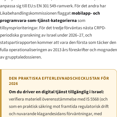
anpassa sig till EU:s EN 301 549-ramverk. För det andra har
Likabehandlingskommissionen flaggat
mobilapp- och
programvara-som-tjänst-kategorierna
som
tillsynsprioriteringar. För det tredje förväntas nästa CRPD-
periodiska granskning av Israel under 2026–27, och
statspartirapporten kommer att vara den första som täcker den
fulla operationaliseringen av 2013 års föreskrifter och mognaden
av grupptale­dossieren.
DEN PRAKTISKA EFTERLEVNADSCHECKLISTAN FÖR
2026
Om du driver en digital tjänst tillgänglig i Israel:
verifiera materiell överensstämmelse med IS 5568 (och
som en praktisk säkring mot framtida regulatorisk drift
och nuvarande klagandesidans förväntningar, med