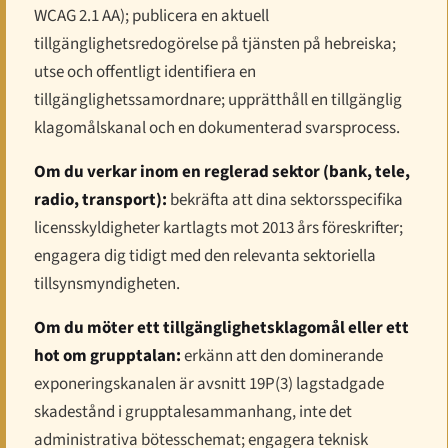
WCAG 2.1 AA); publicera en aktuell
tillgänglighetsredogörelse på tjänsten på hebreiska;
utse och offentligt identifiera en
tillgänglighetssamordnare; upprätthåll en tillgänglig
klagomålskanal och en dokumenterad svarsprocess.
Om du verkar inom en reglerad sektor (bank, tele,
radio, transport):
bekräfta att dina sektorsspecifika
licensskyldigheter kartlagts mot 2013 års föreskrifter;
engagera dig tidigt med den relevanta sektoriella
tillsynsmyndigheten.
Om du möter ett tillgänglighetsklagomål eller ett
hot om grupptalan:
erkänn att den dominerande
exponeringskanalen är avsnitt 19P(3) lagstadgade
skadestånd i grupptalesammanhang, inte det
administrativa bötesschemat; engagera teknisk