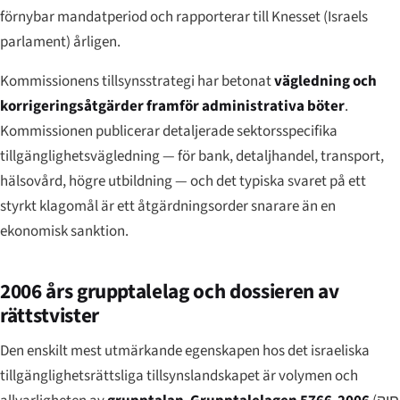
förnybar mandatperiod och rapporterar till Knesset (Israels
parlament) årligen.
Kommissionens tillsynsstrategi har betonat
vägledning och
korrigeringsåtgärder framför administrativa böter
.
Kommissionen publicerar detaljerade sektorsspecifika
tillgänglighetsvägledning — för bank, detaljhandel, transport,
hälsovård, högre utbildning — och det typiska svaret på ett
styrkt klagomål är ett åtgärdningsorder snarare än en
ekonomisk sanktion.
2006 års grupptalelag och dossieren av
rättstvister
Den enskilt mest utmärkande egenskapen hos det israeliska
tillgänglighetsrättsliga tillsynslandskapet är volymen och