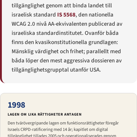
tillgänglighet genom att binda landet till
israelisk standard
IS 5568
, den nationella
WCAG 2.0 nivå AA-ekvivalenten publicerad av
israeliska standardinstitutet. Ovanför båda
finns den kvasikonstitutionella grundlagen:
Mänsklig värdighet och frihet; parallellt med
båda löper den mest aggressiva dossieren av
tillgänglighetsgrupptal utanför USA.
1998
LAGEN OM LIKA RÄTTIGHETER ANTAGEN
Den tvärövergripande lagen om funktionsrättigheter föregår
Israels CRPD-ratificering med 14 år; kapitlet om digital
tillgänglighet tillades 2005 och operationaliserades genom