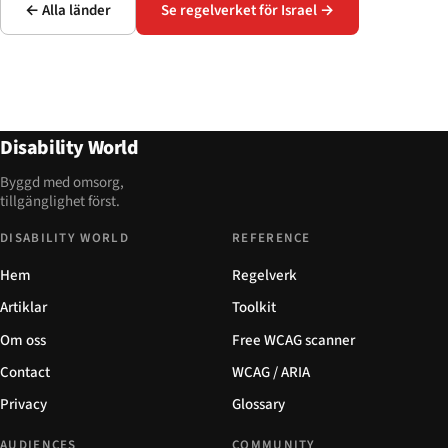
← Alla länder
Se regelverket för Israel →
Disability World
Byggd med omsorg,
tillgänglighet först.
DISABILITY WORLD
REFERENCE
Hem
Regelverk
Artiklar
Toolkit
Om oss
Free WCAG scanner
Contact
WCAG / ARIA
Privacy
Glossary
AUDIENCES
COMMUNITY