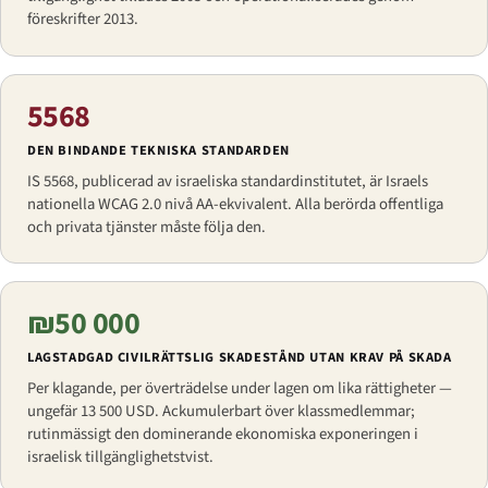
föreskrifter 2013.
5568
DEN BINDANDE TEKNISKA STANDARDEN
IS 5568, publicerad av israeliska standardinstitutet, är Israels
nationella WCAG 2.0 nivå AA-ekvivalent. Alla berörda offentliga
och privata tjänster måste följa den.
₪50 000
LAGSTADGAD CIVILRÄTTSLIG SKADESTÅND UTAN KRAV PÅ SKADA
Per klagande, per överträdelse under lagen om lika rättigheter —
ungefär 13 500 USD. Ackumulerbart över klassmedlemmar;
rutinmässigt den dominerande ekonomiska exponeringen i
israelisk tillgänglighetstvist.