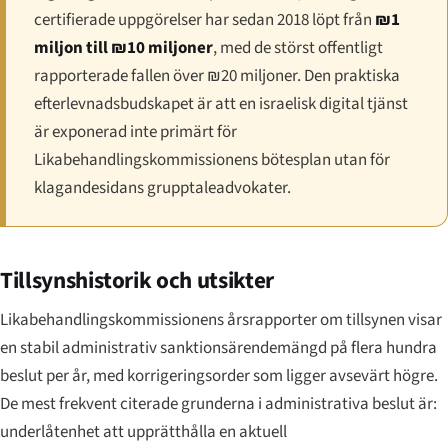
certifierade uppgörelser har sedan 2018 löpt från
₪1
miljon till ₪10 miljoner
, med de störst offentligt
rapporterade fallen över ₪20 miljoner. Den praktiska
efterlevnadsbudskapet är att en israelisk digital tjänst
är exponerad inte primärt för
Likabehandlingskommissionens bötesplan utan för
klagandesidans grupptaleadvokater.
Tillsynshistorik och utsikter
Likabehandlingskommissionens årsrapporter om tillsynen visar
en stabil administrativ sanktionsärende­mängd på flera hundra
beslut per år, med korrigeringsorder som ligger avsevärt högre.
De mest frekvent citerade grunderna i administrativa beslut är:
underlåtenhet att upprätthålla en aktuell