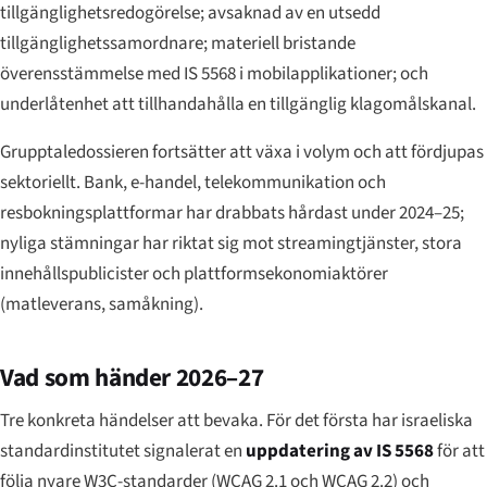
tillgänglighetsredogörelse; avsaknad av en utsedd
tillgänglighetssamordnare; materiell bristande
överensstämmelse med IS 5568 i mobilapplikationer; och
underlåtenhet att tillhandahålla en tillgänglig klagomålskanal.
Grupptale­dossieren fortsätter att växa i volym och att fördjupas
sektoriellt. Bank, e-handel, telekommunikation och
resbokningsplattformar har drabbats hårdast under 2024–25;
nyliga stämningar har riktat sig mot streamingtjänster, stora
innehållspublicister och plattformsekonomiaktörer
(matleverans, samåkning).
Vad som händer 2026–27
Tre konkreta händelser att bevaka. För det första har israeliska
standardinstitutet signalerat en
uppdatering av IS 5568
för att
följa nyare W3C-standarder (WCAG 2.1 och WCAG 2.2) och