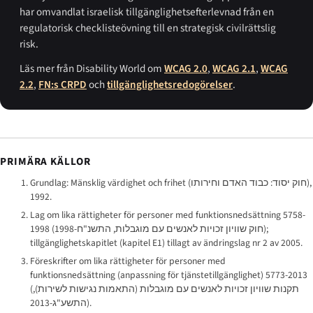
har omvandlat israelisk tillgänglighetsefterlev­nad från en
regulatorisk checklisteövning till en strategisk civilrättslig
risk.
Läs mer från Disability World om
WCAG 2.0
,
WCAG 2.1
,
WCAG
2.2
,
FN:s CRPD
och
tillgänglighetsredogörelser
.
PRIMÄRA KÄLLOR
Grundlag: Mänsklig värdighet och frihet (
חוק יסוד: כבוד האדם וחירותו
),
1992.
Lag om lika rättigheter för personer med funktionsnedsättning 5758-
1998 (
חוק שוויון זכויות לאנשים עם מוגבלות, התשנ"ח-1998
);
tillgänglighetskapitlet (kapitel E1) tillagt av ändrings­lag nr 2 av 2005.
Föreskrifter om lika rättigheter för personer med
funktionsnedsättning (anpassning för tjänstetillgänglighet) 5773-2013
(
תקנות שוויון זכויות לאנשים עם מוגבלות (התאמות נגישות לשירות),
התשע"ג-2013
).