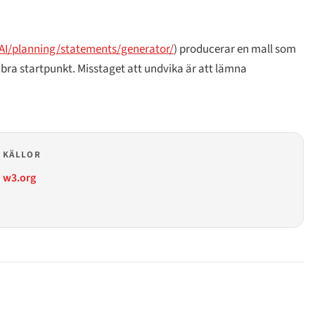
I/planning/statements/generator/
) producerar en mall som
n bra startpunkt. Misstaget att undvika är att lämna
KÄLLOR
w3.org