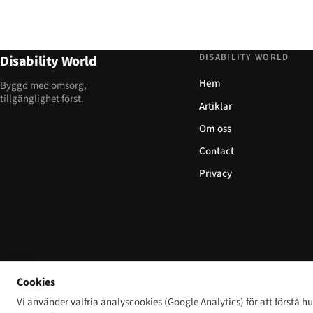
DISABILITY WORLD
Disability World
Hem
Byggd med omsorg,
tillgänglighet först.
Artiklar
Om oss
Contact
Privacy
Cookies
Vi använder valfria analyscookies (Google Analytics) för att förstå 