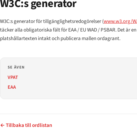
W3C:s generator
W3C:s generator för tillgänglighetsredogörelser (
www.w3.org/WA
täcker alla obligatoriska fält för EAA / EU WAD / PSBAR. Det är e
platshållartexten intakt och publicera mallen ordagrant.
SE ÄVEN
VPAT
EAA
← Tillbaka till ordlistan