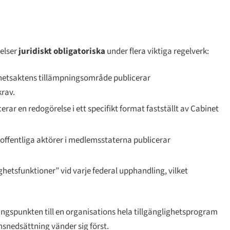
relser
juridiskt obligatoriska
under flera viktiga regelverk:
ghetsaktens tillämpningsområde publicerar
krav.
erar en redogörelse i ett specifikt format fastställt av Cabinet
 offentliga aktörer i medlemsstaterna publicerar
hetsfunktioner” vid varje federal upphandling, vilket
ångspunkten till en organisations hela tillgänglighetsprogram
snedsättning vänder sig först.