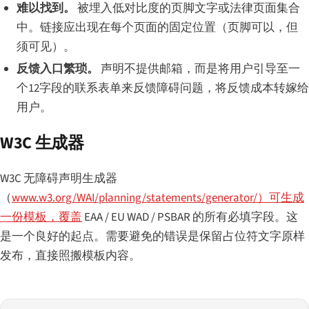
难以找到。
被埋入低对比度的页脚文字或法律页面集合
中。链接应出现在每个页面的固定位置（页脚可以，但
须可见）。
反馈入口繁琐。
声明不提供邮箱，而是将用户引导至一
个12字段的联系表单来反馈障碍问题，将反馈成本转嫁给
用户。
W3C 生成器
W3C 无障碍声明生成器
（
www.w3.org/WAI/planning/statements/generator/）可生成
一份模板，覆盖
EAA / EU WAD / PSBAR 的所有必填字段。这
是一个良好的起点。需要避免的错误是保留占位符文字原样
发布，直接照搬模板内容。