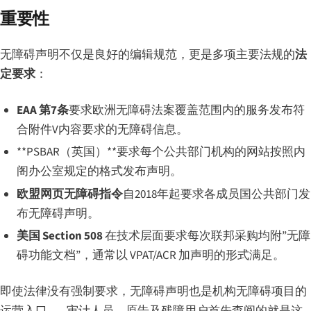
重要性
无障碍声明不仅是良好的编辑规范，更是多项主要法规的
法
定要求
：
EAA 第7条
要求欧洲无障碍法案覆盖范围内的服务发布符
合附件V内容要求的无障碍信息。
**PSBAR（英国）**要求每个公共部门机构的网站按照内
阁办公室规定的格式发布声明。
欧盟网页无障碍指令
自2018年起要求各成员国公共部门发
布无障碍声明。
美国 Section 508
在技术层面要求每次联邦采购均附”无障
碍功能文档”，通常以 VPAT/ACR 加声明的形式满足。
即使法律没有强制要求，无障碍声明也是机构无障碍项目的
运营入口——审计人员、原告及残障用户首先查阅的就是这