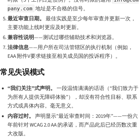
地址是不合格的信号。
pany.com
最近审查日期。
最佳实践是至少每年审查并更新一次，
主要功能上线时更应及时更新。
兼容性说明
——测试过哪些辅助技术和浏览器。
法律信息
——用户所在司法管辖区的执行机制（例如，
EAA 附件V要求链接至相关成员国的投诉程序）。
常见失误模式
“我们关注”式声明。
一段温情满满的话语（“我们致力于
为所有人提供无障碍体验”），却没有符合性目标、联系
方式或具体内容。毫无意义。
内容过时。
声明显示”最近审查时间：2019年”——一份六
年前针对 WCAG 2.0 AA 的承诺，而产品此后已经历数次重
大改版。