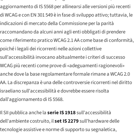
aggiornamento di IS 5568 per allinearsi alle versioni più recenti
di WCAG e con EN 301 549 è in fase di sviluppo attivo; tuttavia, le
indicazioni di mercato della Commissione per la parità
raccomandano da alcuni anni agli enti obbligati di prendere
come riferimento pratico WCAG 2.1 AA come base di conformità,
poiché i legali dei ricorrenti nelle azioni collettive
sull'accessibilità invocano abitualmente i criteri di successo
WCAG più recenti come prove di «adeguamenti ragionevoli»
anche dove la base regolamentare formale rimane a WCAG 2.0
AA. La discrepanza è una delle controversie ricorrenti nel diritto
israeliano sull'accessibilità e dovrebbe essere risolta
dall'aggiornamento di IS 5568.
Il SII pubblica anche la
serie IS 1918
sull'accessibilità
dell'ambiente costruito, il
set IS 2279
sull'hardware delle
tecnologie assistive e norme di supporto su segnaletica,