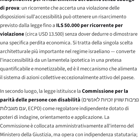
di prova
: un ricorrente che accerta una violazione delle
disposizioni sull'accessibilità può ottenere un risarcimento
previsto dalla legge fino a
ILS 50.000 per ricorrente per
violazione
(circa USD 13.500) senza dover dedurre o dimostrare
una specifica perdita economica. Si tratta della singola scelta
architetturale più importante nel regime israeliano — converte
l'inaccessibilità da un lamentela ipotetica in una pretesa
quantificabile e monetizzabile, ed è il meccanismo che alimenta
il sistema di azioni collettive eccezionalmente attivo del paese.
In secondo luogo, la legge istituisce la
Commissione per la
parità delle persone con disabilità
(
נציבות שוויון זכויות לאנשים
עם מוגבלות
, ECPD) come regolatore indipendente dotato di
poteri di indagine, orientamento e applicazione. La
Commissione è collocata amministrativamente all'interno del
Ministero della Giustizia, ma opera con indipendenza statutaria;