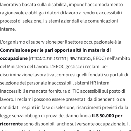
lavorativa basata sulla disabilità, impone l'accomodamento
ragionevole e obbliga i datori di lavoro a rendere accessibili i
processi di selezione, i sistemi aziendali e le comunicazioni
interne.
L'organismo di supervisione per il settore occupazionale è la
Commissione per le pari opportunità in materia di
occupazione
(
נציבות שוויון הזדמנויות בעבודה
, EEOC) nell'ambito
del Ministero del Lavoro. L'EEOC gestisce i reclami per
discriminazione lavorativa, compresi quelli fondati su portali di
selezione del personale inaccessibili, sistemi HR interni
inaccessibili e mancata fornitura di TIC accessibili sul posto di
lavoro. I reclami possono essere presentati da dipendenti o da
candidati respinti in fase di selezione; risarcimenti previsti dalla
legge senza obbligo di prova del danno fino a
ILS 50.000 per
ricorrente
sono disponibili anche sul versante occupazionale. Il