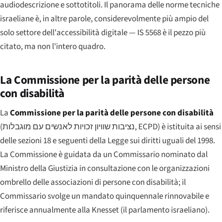
audiodescrizione e sottotitoli. Il panorama delle norme tecniche
israeliane è, in altre parole, considerevolmente più ampio del
solo settore dell'accessibilità digitale — IS 5568 è il pezzo più
citato, ma non l'intero quadro.
La Commissione per la parità delle persone
con disabilità
La
Commissione per la parità delle persone con disabilità
(
נציבות שוויון זכויות לאנשים עם מוגבלות
, ECPD) è istituita ai sensi
delle sezioni 18 e seguenti della Legge sui diritti uguali del 1998.
La Commissione è guidata da un Commissario nominato dal
Ministro della Giustizia in consultazione con le organizzazioni
ombrello delle associazioni di persone con disabilità; il
Commissario svolge un mandato quinquennale rinnovabile e
riferisce annualmente alla Knesset (il parlamento israeliano).