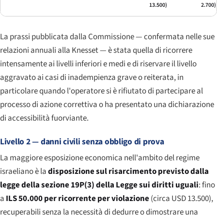
13.500)
2.700)
La prassi pubblicata dalla Commissione — confermata nelle sue
relazioni annuali alla Knesset — è stata quella di ricorrere
intensamente ai livelli inferiori e medi e di riservare il livello
aggravato ai casi di inadempienza grave o reiterata, in
particolare quando l'operatore si è rifiutato di partecipare al
processo di azione correttiva o ha presentato una dichiarazione
di accessibilità fuorviante.
Livello 2 — danni civili senza obbligo di prova
La maggiore esposizione economica nell'ambito del regime
israeliano è la
disposizione sul risarcimento previsto dalla
legge della sezione 19P(3) della Legge sui diritti uguali
: fino
a
ILS 50.000 per ricorrente per violazione
(circa USD 13.500),
recuperabili senza la necessità di dedurre o dimostrare una