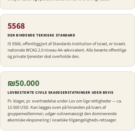
5568
DEN BINDENDE TEKNISKE STANDARD
IS 5568, offentliggjort af Standards Institution of Israel, er Israels
nationale WCAG 2.0 niveau AA-ækvivalent. Alle berørte offentlige
og private tjenester skal overholde den.
₪50.000
LOVBESTEMTE CIVILE SKADESERSTATNINGER UDEN BEVIS
Pr. klager, pr. overtrædelse under Lov om lige rettigheder — ca.
13.500 USD. Kan lægges oven på hinanden på tværs af
gruppemedlemmer; udgør rutinemæssigt den dominerende
økomiske eksponering i israelske tilgængeligheds-retssager.