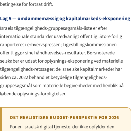
betingelse for fortsat drift.
Lag 5 — omdømmemæssig og kapitalmarkeds-eksponering
Israels tilgængeligheds-gruppesøgsmåls-liste er efter
internationale standarder usædvanligt offentlig. Store forlig
rapporteres i erhvervspressen; Ligestillingskommissionen
offentliggør sine håndhævelses-resultater. Børsnoterede
selskaber er udsat for oplysnings-eksponering ved materielle
tilgængeligheds-retssager; de israelske kapitalmarkeder har
siden ca. 2022 behandlet betydelige tilgængeligheds-
gruppesøgsmål som materielle begivenheder med henblik på
løbende oplysnings-forpligtelser.
DET REALISTISKE BUDGET-PERSPEKTIV FOR 2026
For en israelsk digital tjeneste, der ikke opfylder den