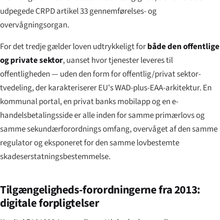
udpegede CRPD artikel 33 gennemførelses- og
overvågningsorgan.
For det tredje gælder loven udtrykkeligt for
både den offentlige
og private sektor
, uanset hvor tjenester leveres til
offentligheden — uden den form for offentlig/privat sektor-
tvedeling, der karakteriserer EU's WAD-plus-EAA-arkitektur. En
kommunal portal, en privat banks mobilapp og en e-
handelsbetalingsside er alle inden for samme primærlovs og
samme sekundærforordnings omfang, overvåget af den samme
regulator og eksponeret for den samme lovbestemte
skadeserstatningsbestemmelse.
Tilgængeligheds-forordningerne fra 2013:
digitale forpligtelser