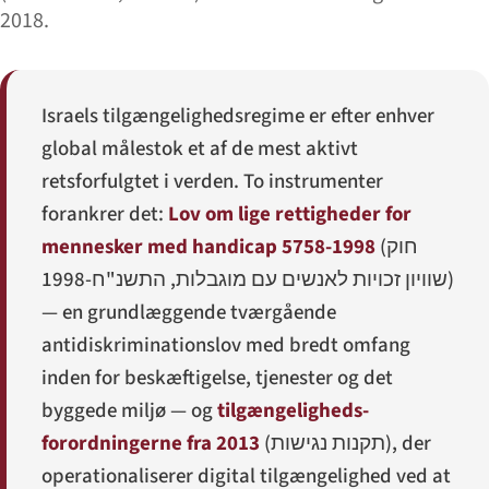
2018.
Israels tilgængelighedsregime er efter enhver
global målestok et af de mest aktivt
retsforfulgtet i verden. To instrumenter
forankrer det:
Lov om lige rettigheder for
mennesker med handicap 5758-1998
(
חוק
שוויון זכויות לאנשים עם מוגבלות, התשנ"ח-1998
)
— en grundlæggende tværgående
antidiskriminationslov med bredt omfang
inden for beskæftigelse, tjenester og det
byggede miljø — og
tilgængeligheds-
forordningerne fra 2013
(
תקנות נגישות
), der
operationaliserer digital tilgængelighed ved at