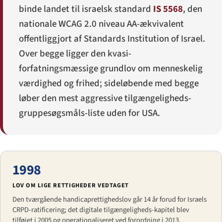
binde landet til israelsk standard
IS 5568
, den
nationale WCAG 2.0 niveau AA-ækvivalent
offentliggjort af Standards Institution of Israel.
Over begge ligger den kvasi-
forfatningsmæssige grundlov om menneskelig
værdighed og frihed; sideløbende med begge
løber den mest aggressive tilgængeligheds-
gruppesøgsmåls-liste uden for USA.
1998
LOV OM LIGE RETTIGHEDER VEDTAGET
Den tværgående handicaprettighedslov går 14 år forud for Israels
CRPD-ratificering; det digitale tilgængeligheds-kapitel blev
tilføjet i 2005 og operationaliseret ved forordning i 2013.