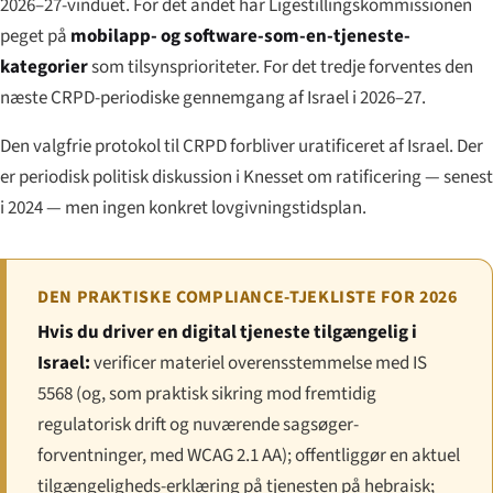
2026–27-vinduet. For det andet har Ligestillingskommissionen
peget på
mobilapp- og software-som-en-tjeneste-
kategorier
som tilsynsprioriteter. For det tredje forventes den
næste CRPD-periodiske gennemgang af Israel i 2026–27.
Den valgfrie protokol til CRPD forbliver uratificeret af Israel. Der
er periodisk politisk diskussion i Knesset om ratificering — senest
i 2024 — men ingen konkret lovgivningstidsplan.
DEN PRAKTISKE COMPLIANCE-TJEKLISTE FOR 2026
Hvis du driver en digital tjeneste tilgængelig i
Israel:
verificer materiel overensstemmelse med IS
5568 (og, som praktisk sikring mod fremtidig
regulatorisk drift og nuværende sagsøger-
forventninger, med WCAG 2.1 AA); offentliggør en aktuel
tilgængeligheds-erklæring på tjenesten på hebraisk;