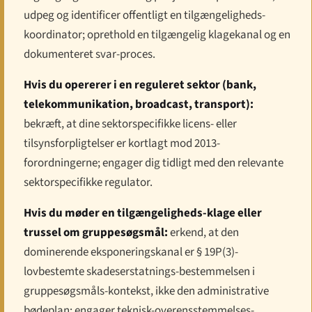
udpeg og identificer offentligt en tilgængeligheds-
koordinator; oprethold en tilgængelig klagekanal og en
dokumenteret svar-proces.
Hvis du opererer i en reguleret sektor (bank,
telekommunikation, broadcast, transport):
bekræft, at dine sektorspecifikke licens- eller
tilsynsforpligtelser er kortlagt mod 2013-
forordningerne; engager dig tidligt med den relevante
sektorspecifikke regulator.
Hvis du møder en tilgængeligheds-klage eller
trussel om gruppesøgsmål:
erkend, at den
dominerende eksponeringskanal er § 19P(3)-
lovbestemte skadeserstatnings-bestemmelsen i
gruppesøgsmåls-kontekst, ikke den administrative
bødeplan; engager teknisk-overensstemmelses-