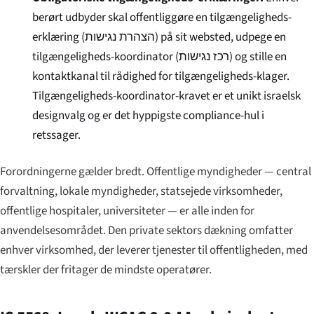
berørt udbyder skal offentliggøre en tilgængeligheds-
erklæring (
הצהרת נגישות
) på sit websted, udpege en
tilgængeligheds-koordinator (
רכז נגישות
) og stille en
kontaktkanal til rådighed for tilgængeligheds-klager.
Tilgængeligheds-koordinator-kravet er et unikt israelsk
designvalg og er det hyppigste compliance-hul i
retssager.
Forordningerne gælder bredt. Offentlige myndigheder — central
forvaltning, lokale myndigheder, statsejede virksomheder,
offentlige hospitaler, universiteter — er alle inden for
anvendelsesområdet. Den private sektors dækning omfatter
enhver virksomhed, der leverer tjenester til offentligheden, med
tærskler der fritager de mindste operatører.