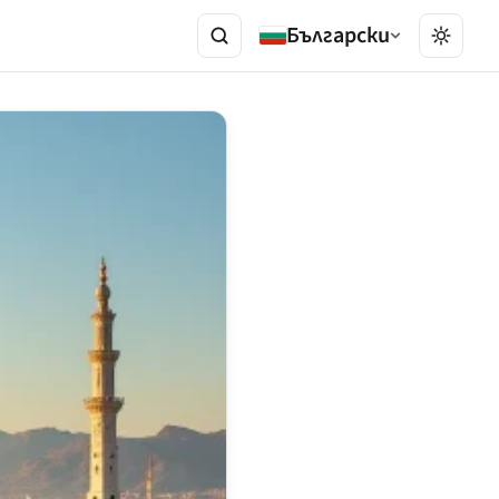
Български