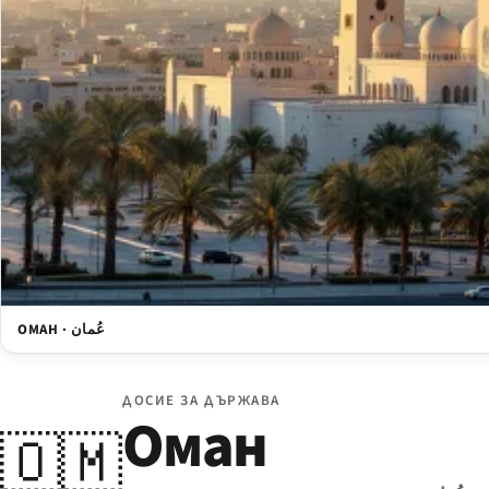
ОМАН · عُمان
ДОСИЕ ЗА ДЪРЖАВА
Оман
🇴🇲