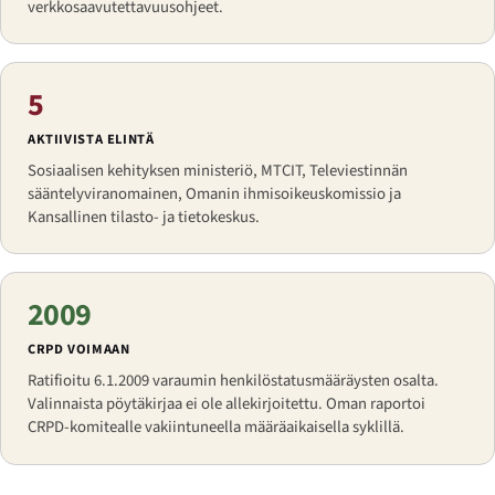
verkkosaavutettavuusohjeet.
5
AKTIIVISTA ELINTÄ
Sosiaalisen kehityksen ministeriö, MTCIT, Televiestinnän
sääntelyviranomainen, Omanin ihmisoikeuskomissio ja
Kansallinen tilasto- ja tietokeskus.
2009
CRPD VOIMAAN
Ratifioitu 6.1.2009 varaumin henkilöstatusmääräysten osalta.
Valinnaista pöytäkirjaa ei ole allekirjoitettu. Oman raportoi
CRPD-komitealle vakiintuneella määräaikaisella syklillä.