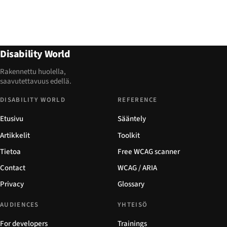
Disability World
Rakennettu huolella,
saavutettavuus edellä.
DISABILITY WORLD
REFERENCE
Etusivu
Sääntely
Artikkelit
Toolkit
Tietoa
Free WCAG scanner
Contact
WCAG / ARIA
Privacy
Glossary
AUDIENCES
YHTEISÖ
For developers
Trainings