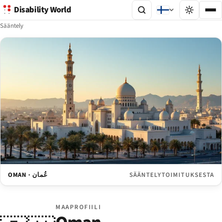
Disability World
Sääntely
OMAN · عُمان
SÄÄNTELYTOIMITUKSESTA
MAAPROFIILI