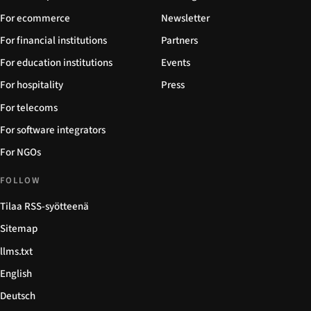
For ecommerce
Newsletter
For financial institutions
Partners
For education institutions
Events
For hospitality
Press
For telecoms
For software integrators
For NGOs
FOLLOW
Tilaa RSS-syötteenä
Sitemap
llms.txt
English
Deutsch