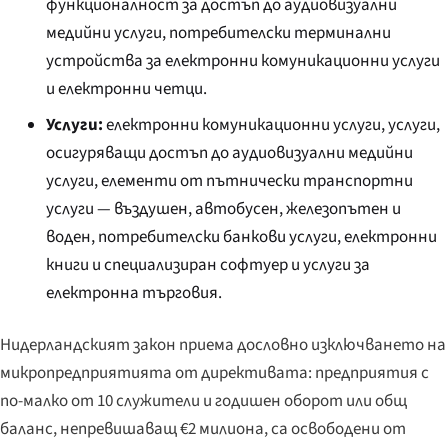
функционалност за достъп до аудиовизуални
медийни услуги, потребителски терминални
устройства за електронни комуникационни услуги
и електронни четци.
Услуги:
електронни комуникационни услуги, услуги,
осигуряващи достъп до аудиовизуални медийни
услуги, елементи от пътнически транспортни
услуги — въздушен, автобусен, железопътен и
воден, потребителски банкови услуги, електронни
книги и специализиран софтуер и услуги за
електронна търговия.
Нидерландският закон приема дословно изключването на
микропредприятията от директивата: предприятия с
по-малко от 10 служители и годишен оборот или общ
баланс, непревишаващ €2 милиона, са освободени от