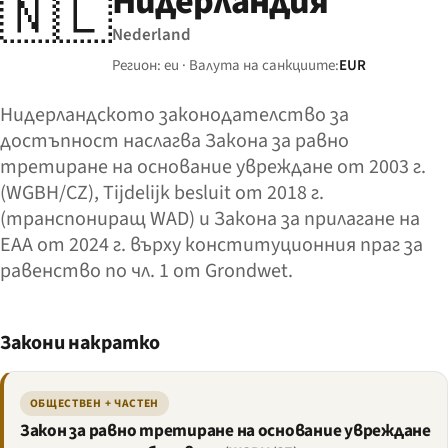
Нидерландия
🇳🇱
Nederland
Регион: eu · Валута на санкциите:
EUR
Нидерландското законодателство за
достъпност наслагва Закона за равно
третиране на основание увреждане от 2003 г.
(WGBH/CZ), Tijdelijk besluit от 2018 г.
(транспониращ WAD) и Закона за прилагане на
EAA от 2024 г. върху конституционния праг за
равенство по чл. 1 от Grondwet.
Закони накратко
ОБЩЕСТВЕН + ЧАСТЕН
Закон за равно третиране на основание увреждане