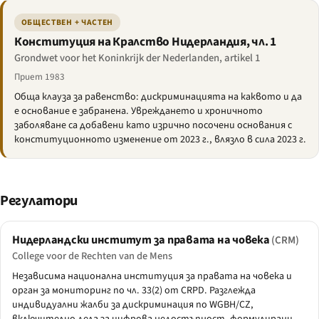
ОБЩЕСТВЕН + ЧАСТЕН
Конституция на Кралство Нидерландия, чл. 1
Grondwet voor het Koninkrijk der Nederlanden, artikel 1
Приет 1983
Обща клауза за равенство: дискриминацията на каквото и да
е основание е забранена. Увреждането и хроничното
заболяване са добавени като изрично посочени основания с
конституционното изменение от 2023 г., влязло в сила 2023 г.
Регулатори
Нидерландски институт за правата на човека
(CRM)
College voor de Rechten van de Mens
Независима национална институция за правата на човека и
орган за мониторинг по чл. 33(2) от CRPD. Разглежда
индивидуални жалби за дискриминация по WGBH/CZ,