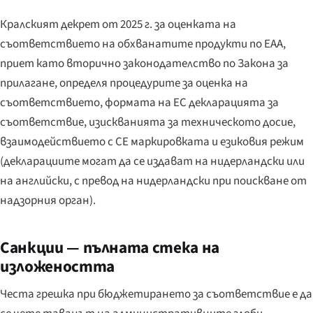
Кралският декрет от 2025 г. за оценката на
съответствието на обхванатите продукти по EAA,
приет като вторично законодателство по Закона за
прилагане, определя процедурите за оценка на
съответствието, формата на ЕС декларацията за
съответствие, изискванията за техническото досие,
взаимодействието с CE маркировката и езиковия режим
(декларациите могат да се издават на нидерландски или
на английски, с превод на нидерландски при поискване от
надзорния орган).
Санкции — пълната стека на
изложеността
Честа грешка при бюджетирането за съответствие е да