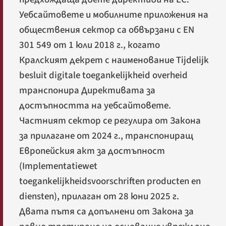
Уебсайтовете и мобилните приложения на
обществения сектор са обвързани с EN
301 549 от 1 юли 2018 г., когато
Кралският декрет с наименование
Tijdelijk
besluit digitale toegankelijkheid overheid
транспонира Директивата за
достъпността на уебсайтовете.
Частният сектор се регулира от Закона
за прилагане от 2024 г., транспониращ
Европейския акт за достъпност
(
Implementatiewet
toegankelijkheidsvoorschriften producten en
diensten
), прилаган от 28 юни 2025 г.
Двата пътя са допълнени от Закона за