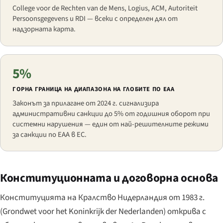
College voor de Rechten van de Mens, Logius, ACM, Autoriteit
Persoonsgegevens и RDI — всеки с определен дял от
надзорната карта.
5%
ГОРНА ГРАНИЦА НА ДИАПАЗОНА НА ГЛОБИТЕ ПО EAA
Законът за прилагане от 2024 г. сигнализира
административни санкции до 5% от годишния оборот при
системни нарушения — един от най-решителните режими
за санкции по EAA в ЕС.
Конституционната и договорна основа
Конституцията на Кралство Нидерландия от 1983 г.
(
Grondwet voor het Koninkrijk der Nederlanden
) открива с