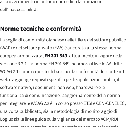
al provvedimento iniuntorio che ordina la rimozione
dell'inaccessibilità.
Norme tecniche e conformità
La soglia di conformità olandese nelle filiere del settore pubblico
(WAD) e del settore privato (EAA) è ancorata alla stessa norma
europea armonizzata,
EN 301 549
, attualmente in vigore nella
versione 3.2.1. La norma EN 301 549 incorpora il livello AA delle
WCAG 2.1 come requisito di base per la conformità dei contenuti
web e aggiunge requisiti specifici per le applicazioni mobili, il
software nativo, i documenti non web, l'hardware e le
funzionalità di comunicazione. L'aggiornamento della norma
per integrare le WCAG 2.2 è in corso presso ETSI e CEN-CENELEC;
una volta pubblicato, sia la metodologia di monitoraggio di
Logius sia le linee guida sulla vigilanza del mercato ACM/RDI