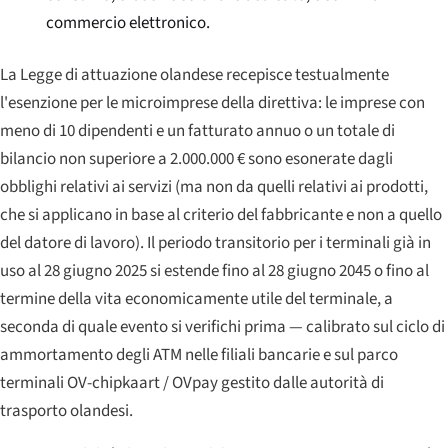
commercio elettronico.
La Legge di attuazione olandese recepisce testualmente
l'esenzione per le microimprese della direttiva: le imprese con
meno di 10 dipendenti e un fatturato annuo o un totale di
bilancio non superiore a 2.000.000 € sono esonerate dagli
obblighi relativi ai servizi (ma non da quelli relativi ai prodotti,
che si applicano in base al criterio del fabbricante e non a quello
del datore di lavoro). Il periodo transitorio per i terminali già in
uso al 28 giugno 2025 si estende fino al 28 giugno 2045 o fino al
termine della vita economicamente utile del terminale, a
seconda di quale evento si verifichi prima — calibrato sul ciclo di
ammortamento degli ATM nelle filiali bancarie e sul parco
terminali OV-chipkaart / OVpay gestito dalle autorità di
trasporto olandesi.