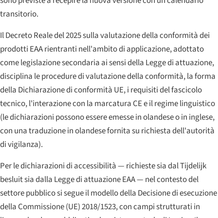
sono previste a recepire la nuova versione con un calendario
transitorio.
Il Decreto Reale del 2025 sulla valutazione della conformità dei
prodotti EAA rientranti nell'ambito di applicazione, adottato
come legislazione secondaria ai sensi della Legge di attuazione,
disciplina le procedure di valutazione della conformità, la forma
della Dichiarazione di conformità UE, i requisiti del fascicolo
tecnico, l'interazione con la marcatura CE e il regime linguistico
(le dichiarazioni possono essere emesse in olandese o in inglese,
con una traduzione in olandese fornita su richiesta dell'autorità
di vigilanza).
Per le dichiarazioni di accessibilità — richieste sia dal Tijdelijk
besluit sia dalla Legge di attuazione EAA — nel contesto del
settore pubblico si segue il modello della Decisione di esecuzione
della Commissione (UE) 2018/1523, con campi strutturati in