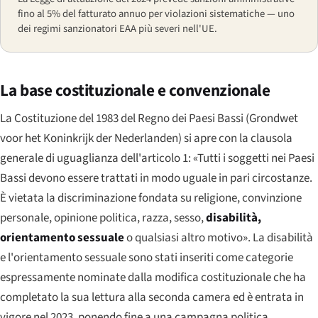
fino al 5% del fatturato annuo per violazioni sistematiche — uno
dei regimi sanzionatori EAA più severi nell'UE.
La base costituzionale e convenzionale
La Costituzione del 1983 del Regno dei Paesi Bassi (
Grondwet
voor het Koninkrijk der Nederlanden
) si apre con la clausola
generale di uguaglianza dell'articolo 1: «Tutti i soggetti nei Paesi
Bassi devono essere trattati in modo uguale in pari circostanze.
È vietata la discriminazione fondata su religione, convinzione
personale, opinione politica, razza, sesso,
disabilità,
orientamento sessuale
o qualsiasi altro motivo». La disabilità
e l'orientamento sessuale sono stati inseriti come categorie
espressamente nominate dalla modifica costituzionale che ha
completato la sua lettura alla seconda camera ed è entrata in
vigore nel 2023, ponendo fine a una campagna politica