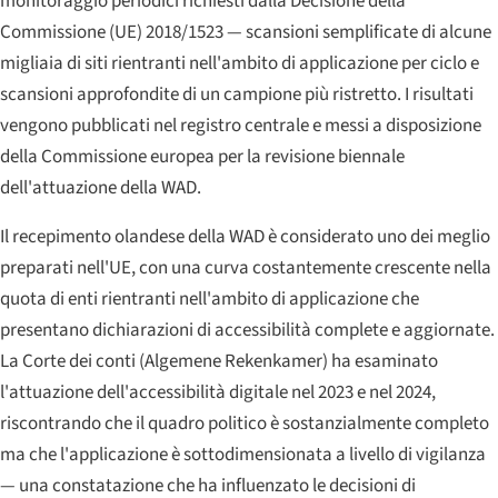
monitoraggio periodici richiesti dalla Decisione della
Commissione (UE) 2018/1523 — scansioni semplificate di alcune
migliaia di siti rientranti nell'ambito di applicazione per ciclo e
scansioni approfondite di un campione più ristretto. I risultati
vengono pubblicati nel registro centrale e messi a disposizione
della Commissione europea per la revisione biennale
dell'attuazione della WAD.
Il recepimento olandese della WAD è considerato uno dei meglio
preparati nell'UE, con una curva costantemente crescente nella
quota di enti rientranti nell'ambito di applicazione che
presentano dichiarazioni di accessibilità complete e aggiornate.
La Corte dei conti (
Algemene Rekenkamer
) ha esaminato
l'attuazione dell'accessibilità digitale nel 2023 e nel 2024,
riscontrando che il quadro politico è sostanzialmente completo
ma che l'applicazione è sottodimensionata a livello di vigilanza
— una constatazione che ha influenzato le decisioni di