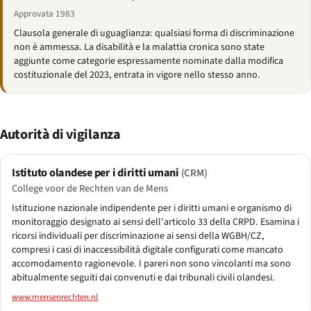
Approvata 1983
Clausola generale di uguaglianza: qualsiasi forma di discriminazione
non è ammessa. La disabilità e la malattia cronica sono state
aggiunte come categorie espressamente nominate dalla modifica
costituzionale del 2023, entrata in vigore nello stesso anno.
Autorità di vigilanza
Istituto olandese per i diritti umani
(CRM)
College voor de Rechten van de Mens
Istituzione nazionale indipendente per i diritti umani e organismo di
monitoraggio designato ai sensi dell'articolo 33 della CRPD. Esamina i
ricorsi individuali per discriminazione ai sensi della WGBH/CZ,
compresi i casi di inaccessibilità digitale configurati come mancato
accomodamento ragionevole. I pareri non sono vincolanti ma sono
abitualmente seguiti dai convenuti e dai tribunali civili olandesi.
www.mensenrechten.nl