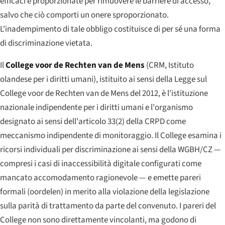
efficaci e proporzionate per rimuovere le barriere di accesso,
salvo che ciò comporti un onere sproporzionato.
L'inadempimento di tale obbligo costituisce di per sé una forma
di discriminazione vietata.
Il
College voor de Rechten van de Mens
(CRM, Istituto
olandese per i diritti umani), istituito ai sensi della Legge sul
College voor de Rechten van de Mens del 2012, è l'istituzione
nazionale indipendente per i diritti umani e l'organismo
designato ai sensi dell'articolo 33(2) della CRPD come
meccanismo indipendente di monitoraggio. Il College esamina i
ricorsi individuali per discriminazione ai sensi della WGBH/CZ —
compresi i casi di inaccessibilità digitale configurati come
mancato accomodamento ragionevole — e emette pareri
formali (
oordelen
) in merito alla violazione della legislazione
sulla parità di trattamento da parte del convenuto. I pareri del
College non sono direttamente vincolanti, ma godono di