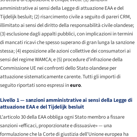
amministrative ai sensi della Legge di attuazione EAA e del
Tijdelijk besluit; (2) risarcimento civile a seguito di pareri CRM,
illimitato ai sensi del diritto della responsabilità civile olandese;
(3) esclusione dagli appalti pubblici, con implicazioni in termini
di mancati ricavi che spesso superano di gran lunga la sanzione
stessa; (4) esposizione alle azioni collettive dei consumatori ai
sensi del regime WAMCA; e (5) procedure d'infrazione della
Commissione UE nei confronti dello Stato olandese per
attuazione sistematicamente carente. Tutti gli importi di
seguito riportati sono espressi in
euro
.
Livello 1 — sanzioni amministrative ai sensi della Legge di
attuazione EAA e del Tijdelijk besluit
L'articolo 30 della EAA obbliga ogni Stato membro a fissare
sanzioni «efficaci, proporzionate e dissuasive» — una
formulazione che la Corte di giustizia dell'Unione europea ha