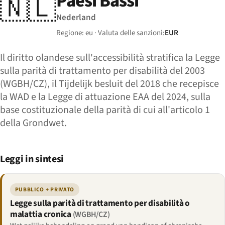
Paesi Bassi
🇳🇱
Nederland
Regione: eu · Valuta delle sanzioni:
EUR
Il diritto olandese sull'accessibilità stratifica la Legge
sulla parità di trattamento per disabilità del 2003
(WGBH/CZ), il Tijdelijk besluit del 2018 che recepisce
la WAD e la Legge di attuazione EAA del 2024, sulla
base costituzionale della parità di cui all'articolo 1
della Grondwet.
Leggi in sintesi
PUBBLICO + PRIVATO
Legge sulla parità di trattamento per disabilità o
malattia cronica
(WGBH/CZ)