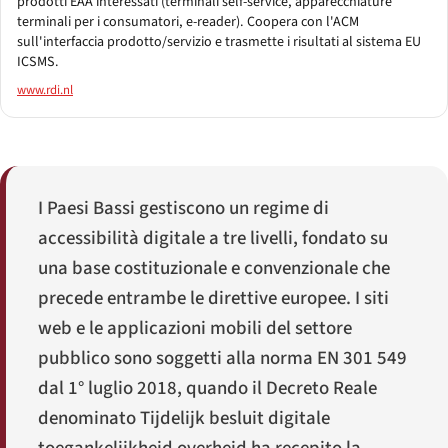
prodotti EAA interessati (terminali self-service, apparecchiature
terminali per i consumatori, e-reader). Coopera con l'ACM
sull'interfaccia prodotto/servizio e trasmette i risultati al sistema EU
ICSMS.
www.rdi.nl
I Paesi Bassi gestiscono un regime di
accessibilità digitale a tre livelli, fondato su
una base costituzionale e convenzionale che
precede entrambe le direttive europee. I siti
web e le applicazioni mobili del settore
pubblico sono soggetti alla norma EN 301 549
dal 1° luglio 2018, quando il Decreto Reale
denominato
Tijdelijk besluit digitale