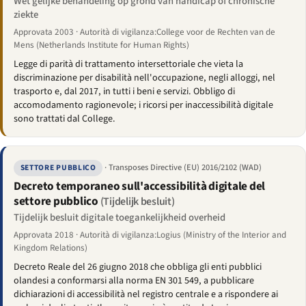
Wet gelijke behandeling op grond van handicap of chronische
ziekte
Approvata 2003 · Autorità di vigilanza:College voor de Rechten van de
Mens (Netherlands Institute for Human Rights)
Legge di parità di trattamento intersettoriale che vieta la
discriminazione per disabilità nell'occupazione, negli alloggi, nel
trasporto e, dal 2017, in tutti i beni e servizi. Obbligo di
accomodamento ragionevole; i ricorsi per inaccessibilità digitale
sono trattati dal College.
· Transposes Directive (EU) 2016/2102 (WAD)
SETTORE PUBBLICO
Decreto temporaneo sull'accessibilità digitale del
settore pubblico
(Tijdelijk besluit)
Tijdelijk besluit digitale toegankelijkheid overheid
Approvata 2018 · Autorità di vigilanza:Logius (Ministry of the Interior and
Kingdom Relations)
Decreto Reale del 26 giugno 2018 che obbliga gli enti pubblici
olandesi a conformarsi alla norma EN 301 549, a pubblicare
dichiarazioni di accessibilità nel registro centrale e a rispondere ai