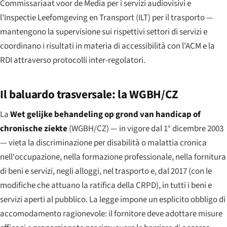
Commissariaat voor de Media per i servizi audiovisivi e
l'Inspectie Leefomgeving en Transport (ILT) per il trasporto —
mantengono la supervisione sui rispettivi settori di servizi e
coordinano i risultati in materia di accessibilità con l'ACM e la
RDI attraverso protocolli inter-regolatori.
Il baluardo trasversale: la WGBH/CZ
La
Wet gelijke behandeling op grond van handicap of
chronische ziekte
(WGBH/CZ) — in vigore dal 1° dicembre 2003
— vieta la discriminazione per disabilità o malattia cronica
nell'occupazione, nella formazione professionale, nella fornitura
di beni e servizi, negli alloggi, nel trasporto e, dal 2017 (con le
modifiche che attuano la ratifica della CRPD), in tutti i beni e
servizi aperti al pubblico. La legge impone un esplicito obbligo di
accomodamento ragionevole: il fornitore deve adottare misure