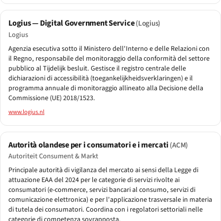
Logius — Digital Government Service
(Logius)
Logius
Agenzia esecutiva sotto il Ministero dell'Interno e delle Relazioni con
il Regno, responsabile del monitoraggio della conformità del settore
pubblico al Tijdelijk besluit. Gestisce il registro centrale delle
dichiarazioni di accessibilità (toegankelijkheidsverklaringen) e il
programma annuale di monitoraggio allineato alla Decisione della
Commissione (UE) 2018/1523.
www.logius.nl
Autorità olandese per i consumatori e i mercati
(ACM)
Autoriteit Consument & Markt
Principale autorità di vigilanza del mercato ai sensi della Legge di
attuazione EAA del 2024 per le categorie di servizi rivolte ai
consumatori (e-commerce, servizi bancari al consumo, servizi di
comunicazione elettronica) e per l'applicazione trasversale in materia
di tutela dei consumatori. Coordina con i regolatori settoriali nelle
categorie di competenza sovrapposta.