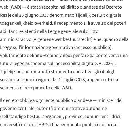
web (WAD) — è stata recepita nel diritto olandese dal Decreto
Reale del 26 giugno 2018 denominato
Tijdelijk besluit digitale
toegankelijkheid overheid
. Il recepimento si è avvalso dei poteri
abilitanti esistenti nella Legge generale sul diritto
amministrativo (
Algemene wet bestuursrecht
) e nel quadro della
Legge sull'informazione governativa (accesso pubblico),
volutamente definito «temporaneo» per fare da ponte verso una
futura legge autonoma sull'accessibilità digitale. Al 2026 il
Tijdelijk besluit rimane lo strumento operativo; gli obblighi
sostanziali sono in vigore dal 1° luglio 2018, appena entro la
scadenza di recepimento della WAD.
Il decreto obbliga ogni ente pubblico olandese — ministeri del
governo centrale, autorità amministrative autonome
(
zelfstandige bestuursorganen
), province, comuni, enti idrici,
università e istituti HBO a finanziamento pubblico, ospedali