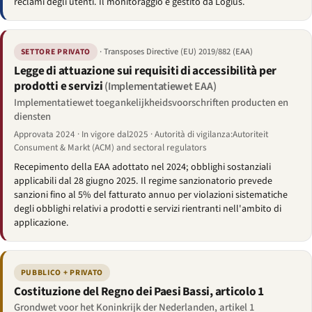
reclami degli utenti. Il monitoraggio è gestito da Logius.
· Transposes Directive (EU) 2019/882 (EAA)
SETTORE PRIVATO
Legge di attuazione sui requisiti di accessibilità per
prodotti e servizi
(Implementatiewet EAA)
Implementatiewet toegankelijkheidsvoorschriften producten en
diensten
Approvata 2024 · In vigore dal2025 · Autorità di vigilanza:Autoriteit
Consument & Markt (ACM) and sectoral regulators
Recepimento della EAA adottato nel 2024; obblighi sostanziali
applicabili dal 28 giugno 2025. Il regime sanzionatorio prevede
sanzioni fino al 5% del fatturato annuo per violazioni sistematiche
degli obblighi relativi a prodotti e servizi rientranti nell'ambito di
applicazione.
PUBBLICO + PRIVATO
Costituzione del Regno dei Paesi Bassi, articolo 1
Grondwet voor het Koninkrijk der Nederlanden, artikel 1