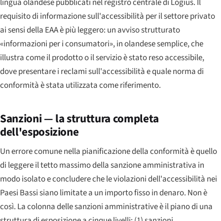
lingua olandese pubblicati nel registro centrale di Logius. Il
requisito di informazione sull'accessibilità per il settore privato
ai sensi della EAA è più leggero: un avviso strutturato
«informazioni per i consumatori», in olandese semplice, che
illustra come il prodotto o il servizio è stato reso accessibile,
dove presentare i reclami sull'accessibilità e quale norma di
conformità è stata utilizzata come riferimento.
Sanzioni — la struttura completa
dell'esposizione
Un errore comune nella pianificazione della conformità è quello
di leggere il tetto massimo della sanzione amministrativa in
modo isolato e concludere che le violazioni dell'accessibilità nei
Paesi Bassi siano limitate a un importo fisso in denaro. Non è
così. La colonna delle sanzioni amministrative è il piano di una
struttura di esposizione a cinque livelli: (1) sanzioni