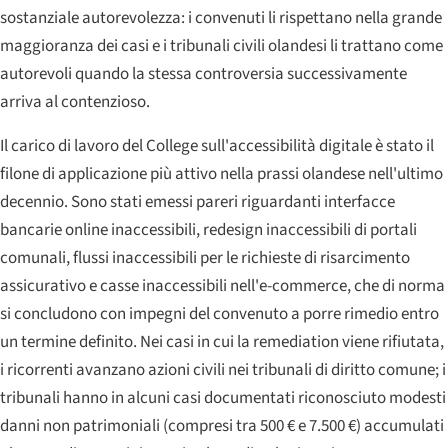
sostanziale autorevolezza: i convenuti li rispettano nella grande
maggioranza dei casi e i tribunali civili olandesi li trattano come
autorevoli quando la stessa controversia successivamente
arriva al contenzioso.
Il carico di lavoro del College sull'accessibilità digitale è stato il
filone di applicazione più attivo nella prassi olandese nell'ultimo
decennio. Sono stati emessi pareri riguardanti interfacce
bancarie online inaccessibili, redesign inaccessibili di portali
comunali, flussi inaccessibili per le richieste di risarcimento
assicurativo e casse inaccessibili nell'e-commerce, che di norma
si concludono con impegni del convenuto a porre rimedio entro
un termine definito. Nei casi in cui la remediation viene rifiutata,
i ricorrenti avanzano azioni civili nei tribunali di diritto comune; i
tribunali hanno in alcuni casi documentati riconosciuto modesti
danni non patrimoniali (compresi tra 500 € e 7.500 €) accumulati