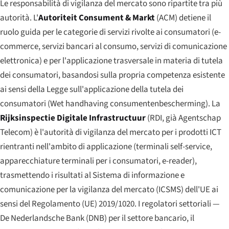
Le responsabilità di vigilanza del mercato sono ripartite tra più
autorità. L'
Autoriteit Consument & Markt
(ACM) detiene il
ruolo guida per le categorie di servizi rivolte ai consumatori (e-
commerce, servizi bancari al consumo, servizi di comunicazione
elettronica) e per l'applicazione trasversale in materia di tutela
dei consumatori, basandosi sulla propria competenza esistente
ai sensi della Legge sull'applicazione della tutela dei
consumatori (
Wet handhaving consumentenbescherming
). La
Rijksinspectie Digitale Infrastructuur
(RDI, già Agentschap
Telecom) è l'autorità di vigilanza del mercato per i prodotti ICT
rientranti nell'ambito di applicazione (terminali self-service,
apparecchiature terminali per i consumatori, e-reader),
trasmettendo i risultati al Sistema di informazione e
comunicazione per la vigilanza del mercato (ICSMS) dell'UE ai
sensi del Regolamento (UE) 2019/1020. I regolatori settoriali —
De Nederlandsche Bank (DNB) per il settore bancario, il