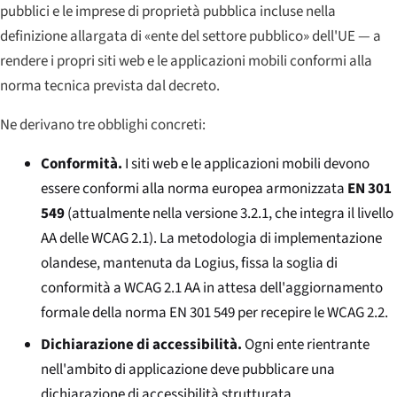
pubblici e le imprese di proprietà pubblica incluse nella
definizione allargata di «ente del settore pubblico» dell'UE — a
rendere i propri siti web e le applicazioni mobili conformi alla
norma tecnica prevista dal decreto.
Ne derivano tre obblighi concreti:
Conformità.
I siti web e le applicazioni mobili devono
essere conformi alla norma europea armonizzata
EN 301
549
(attualmente nella versione 3.2.1, che integra il livello
AA delle WCAG 2.1). La metodologia di implementazione
olandese, mantenuta da Logius, fissa la soglia di
conformità a WCAG 2.1 AA in attesa dell'aggiornamento
formale della norma EN 301 549 per recepire le WCAG 2.2.
Dichiarazione di accessibilità.
Ogni ente rientrante
nell'ambito di applicazione deve pubblicare una
dichiarazione di accessibilità strutturata