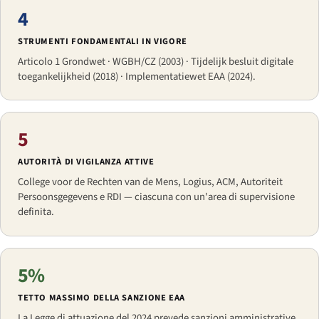
4
STRUMENTI FONDAMENTALI IN VIGORE
Articolo 1 Grondwet · WGBH/CZ (2003) · Tijdelijk besluit digitale
toegankelijkheid (2018) · Implementatiewet EAA (2024).
5
AUTORITÀ DI VIGILANZA ATTIVE
College voor de Rechten van de Mens, Logius, ACM, Autoriteit
Persoonsgegevens e RDI — ciascuna con un'area di supervisione
definita.
5%
TETTO MASSIMO DELLA SANZIONE EAA
La Legge di attuazione del 2024 prevede sanzioni amministrative