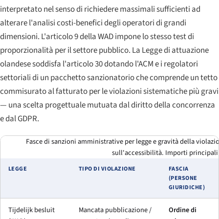
interpretato nel senso di richiedere massimali sufficienti ad
alterare l'analisi costi-benefici degli operatori di grandi
dimensioni. L'articolo 9 della WAD impone lo stesso test di
proporzionalità per il settore pubblico. La Legge di attuazione
olandese soddisfa l'articolo 30 dotando l'ACM e i regolatori
settoriali di un pacchetto sanzionatorio che comprende un tetto
commisurato al fatturato per le violazioni sistematiche più gravi
— una scelta progettuale mutuata dal diritto della concorrenza
e dal GDPR.
Fasce di sanzioni amministrative per legge e gravità della violazi
sull'accessibilità. Importi principali
LEGGE
TIPO DI VIOLAZIONE
FASCIA
(PERSONE
GIURIDICHE)
Tijdelijk besluit
Mancata pubblicazione /
Ordine di