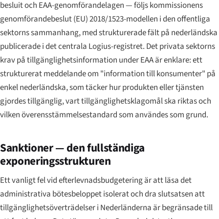
besluit och EAA-genomförandelagen — följs kommissionens
genomförandebeslut (EU) 2018/1523-modellen i den offentliga
sektorns sammanhang, med strukturerade fält på nederländska
publicerade i det centrala Logius-registret. Det privata sektorns
krav på tillgänglighetsinformation under EAA är enklare: ett
strukturerat meddelande om "information till konsumenter" på
enkel nederländska, som täcker hur produkten eller tjänsten
gjordes tillgänglig, vart tillgänglighetsklagomål ska riktas och
vilken överensstämmelsestandard som användes som grund.
Sanktioner — den fullständiga
exponeringsstrukturen
Ett vanligt fel vid efterlevnadsbudgetering är att läsa det
administrativa bötesbeloppet isolerat och dra slutsatsen att
tillgänglighetsöverträdelser i Nederländerna är begränsade till