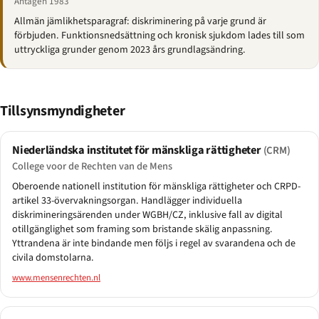
Antagen 1983
Allmän jämlikhetsparagraf: diskriminering på varje grund är
förbjuden. Funktionsnedsättning och kronisk sjukdom lades till som
uttryckliga grunder genom 2023 års grundlagsändring.
Tillsynsmyndigheter
Niederländska institutet för mänskliga rättigheter
(CRM)
College voor de Rechten van de Mens
Oberoende nationell institution för mänskliga rättigheter och CRPD-
artikel 33-övervakningsorgan. Handlägger individuella
diskrimineringsärenden under WGBH/CZ, inklusive fall av digital
otillgänglighet som framing som bristande skälig anpassning.
Yttrandena är inte bindande men följs i regel av svarandena och de
civila domstolarna.
www.mensenrechten.nl