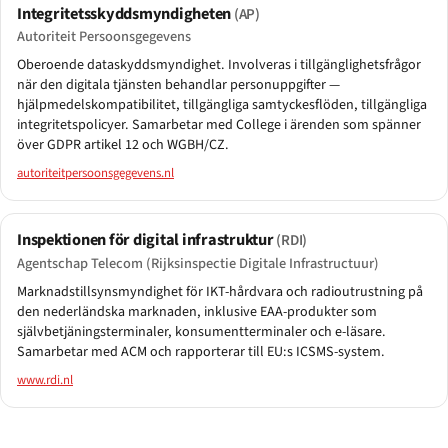
Integritetsskyddsmyndigheten
(AP)
Autoriteit Persoonsgegevens
Oberoende dataskyddsmyndighet. Involveras i tillgänglighetsfrågor
när den digitala tjänsten behandlar personuppgifter —
hjälpmedelskompatibilitet, tillgängliga samtyckesflöden, tillgängliga
integritetspolicyer. Samarbetar med College i ärenden som spänner
över GDPR artikel 12 och WGBH/CZ.
autoriteitpersoonsgegevens.nl
Inspektionen för digital infrastruktur
(RDI)
Agentschap Telecom (Rijksinspectie Digitale Infrastructuur)
Marknadstillsynsmyndighet för IKT-hårdvara och radioutrustning på
den nederländska marknaden, inklusive EAA-produkter som
självbetjäningsterminaler, konsumentterminaler och e-läsare.
Samarbetar med ACM och rapporterar till EU:s ICSMS-system.
www.rdi.nl