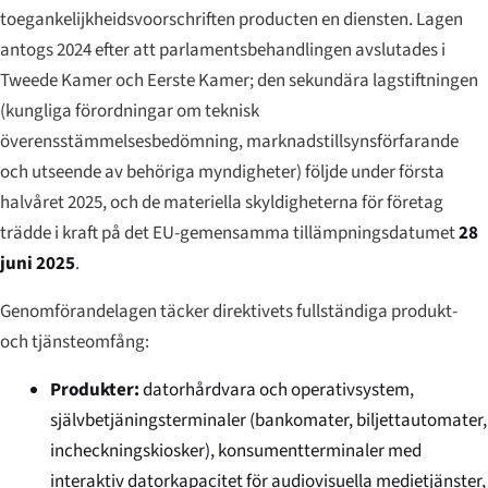
toegankelijkheidsvoorschriften producten en diensten
. Lagen
antogs 2024 efter att parlamentsbehandlingen avslutades i
Tweede Kamer och Eerste Kamer; den sekundära lagstiftningen
(kungliga förordningar om teknisk
överensstämmelsesbedömning, marknadstillsynsförfarande
och utseende av behöriga myndigheter) följde under första
halvåret 2025, och de materiella skyldigheterna för företag
trädde i kraft på det EU-gemensamma tillämpningsdatumet
28
juni 2025
.
Genomförandelagen täcker direktivets fullständiga produkt-
och tjänsteomfång:
Produkter:
datorhårdvara och operativsystem,
självbetjäningsterminaler (bankomater, biljettautomater,
incheckningskiosker), konsumentterminaler med
interaktiv datorkapacitet för audiovisuella medietjänster,