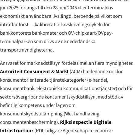
juni 2025 förlängs till den 28 juni 2045 eller terminalens
ekonomiskt användbara livslängd, beroende på vilket som
inträffar först — kalibrerat till avskrivningscykeln för
bankkontorets bankomater och OV-chipkaart/OVpay-
terminalparken som drivs av de nederländska
transportmyndigheterna.
Ansvaret för marknadstillsyn fördelas mellan flera myndigheter.
Autoriteit Consument & Markt
(ACM) har ledande roll för
konsumentorienterade tjänstekategorier (e-handel,
konsumentbank, elektroniska kommunikationstjänster) och för
sektorsövergripande konsumentskyddstillsyn, med stöd av
befintlig kompetens under lagen om
konsumentskyddstillämpning (
Wet handhaving
consumentenbescherming
).
Rijksinspectie Digitale
Infrastructuur
(RDI, tidigare Agentschap Telecom) är