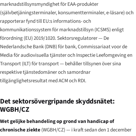
marknadstillsynsmyndighet för EAA-produkter
(självbetjäningsterminaler, konsumentterminaler, e-läsare) och
rapporterar fynd till EU:s informations- och
kommunikationssystem för marknadstillsyn (ICSMS) enligt
förordning (EU) 2019/1020. Sektorsregulatorer — De
Nederlandsche Bank (DNB) för bank, Commissariaat voor de
Media för audiovisuella tjänster och Inspectie Leefomgeving en
Transport (ILT) för transport — behåller tillsynen över sina
respektive tjänstedomäner och samordnar
tillgänglighetsresultat med ACM och RDI.
Det sektorsövergripande skyddsnätet:
WGBH/CZ
Wet gelijke behandeling op grond van handicap of
chronische ziekte
(WGBH/CZ) — i kraft sedan den 1 december