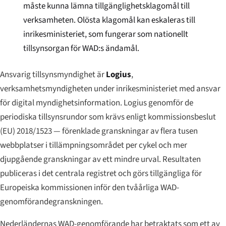
måste kunna lämna tillgänglighetsklagomål till
verksamheten. Olösta klagomål kan eskaleras till
inrikesministeriet, som fungerar som nationellt
tillsynsorgan för WAD:s ändamål.
Ansvarig tillsynsmyndighet är
Logius
,
verksamhetsmyndigheten under inrikesministeriet med ansvar
för digital myndighetsinformation. Logius genomför de
periodiska tillsynsrundor som krävs enligt kommissionsbeslut
(EU) 2018/1523 — förenklade granskningar av flera tusen
webbplatser i tillämpningsområdet per cykel och mer
djupgående granskningar av ett mindre urval. Resultaten
publiceras i det centrala registret och görs tillgängliga för
Europeiska kommissionen inför den tvåårliga WAD-
genomförandegranskningen.
Nederländernas WAD-genomförande har betraktats som ett av