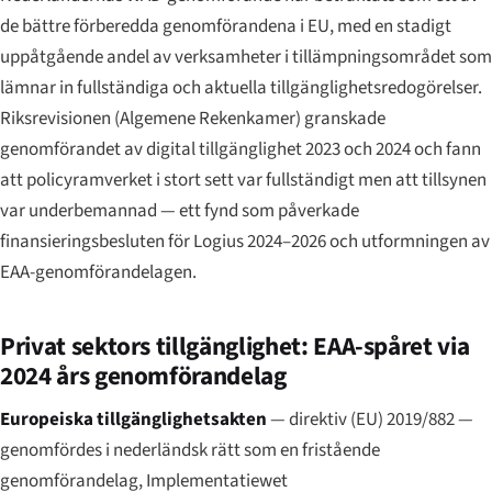
de bättre förberedda genomförandena i EU, med en stadigt
uppåtgående andel av verksamheter i tillämpningsområdet som
lämnar in fullständiga och aktuella tillgänglighetsredogörelser.
Riksrevisionen (
Algemene Rekenkamer
) granskade
genomförandet av digital tillgänglighet 2023 och 2024 och fann
att policyramverket i stort sett var fullständigt men att tillsynen
var underbemannad — ett fynd som påverkade
finansieringsbesluten för Logius 2024–2026 och utformningen av
EAA-genomförandelagen.
Privat sektors tillgänglighet: EAA-spåret via
2024 års genomförandelag
Europeiska tillgänglighetsakten
— direktiv (EU) 2019/882 —
genomfördes i nederländsk rätt som en fristående
genomförandelag,
Implementatiewet