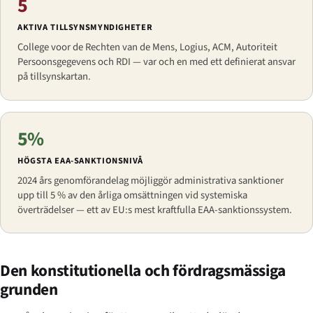
5
AKTIVA TILLSYNSMYNDIGHETER
College voor de Rechten van de Mens, Logius, ACM, Autoriteit
Persoonsgegevens och RDI — var och en med ett definierat ansvar
på tillsynskartan.
5%
HÖGSTA EAA-SANKTIONSNIVÅ
2024 års genomförandelag möjliggör administrativa sanktioner
upp till 5 % av den årliga omsättningen vid systemiska
överträdelser — ett av EU:s mest kraftfulla EAA-sanktionssystem.
Den konstitutionella och fördragsmässiga
grunden