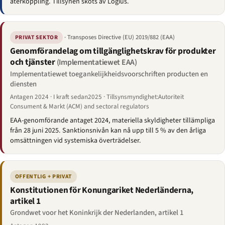
återkoppling. Tillsynen sköts av Logius.
· Transposes Directive (EU) 2019/882 (EAA)
PRIVAT SEKTOR
Genomförandelag om tillgänglighetskrav för produkter
och tjänster
(Implementatiewet EAA)
Implementatiewet toegankelijkheidsvoorschriften producten en
diensten
Antagen 2024 · I kraft sedan2025 · Tillsynsmyndighet:Autoriteit
Consument & Markt (ACM) and sectoral regulators
EAA-genomförande antaget 2024, materiella skyldigheter tillämpliga
från 28 juni 2025. Sanktionsnivån kan nå upp till 5 % av den årliga
omsättningen vid systemiska överträdelser.
OFFENTLIG + PRIVAT
Konstitutionen för Konungariket Nederländerna,
artikel 1
Grondwet voor het Koninkrijk der Nederlanden, artikel 1