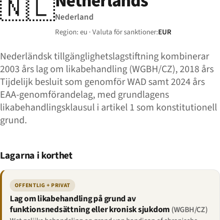
Netherlands
🇳🇱
Nederland
Region: eu · Valuta för sanktioner:
EUR
Nederländsk tillgänglighetslagstiftning kombinerar
2003 års lag om likabehandling (WGBH/CZ), 2018 års
Tijdelijk besluit som genomför WAD samt 2024 års
EAA-genomförandelag, med grundlagens
likabehandlingsklausul i artikel 1 som konstitutionell
grund.
Lagarna i korthet
OFFENTLIG + PRIVAT
Lag om likabehandling på grund av
funktionsnedsättning eller kronisk sjukdom
(WGBH/CZ)