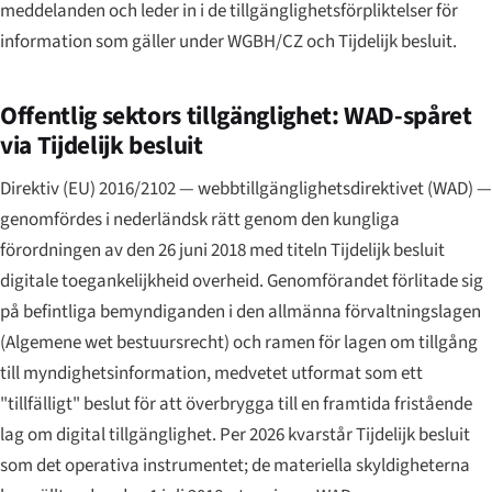
meddelanden och leder in i de tillgänglighetsförpliktelser för
information som gäller under WGBH/CZ och Tijdelijk besluit.
Offentlig sektors tillgänglighet: WAD-spåret
via Tijdelijk besluit
Direktiv (EU) 2016/2102 — webbtillgänglighetsdirektivet (WAD) —
genomfördes i nederländsk rätt genom den kungliga
förordningen av den 26 juni 2018 med titeln
Tijdelijk besluit
digitale toegankelijkheid overheid
. Genomförandet förlitade sig
på befintliga bemyndiganden i den allmänna förvaltningslagen
(
Algemene wet bestuursrecht
) och ramen för lagen om tillgång
till myndighetsinformation, medvetet utformat som ett
"tillfälligt" beslut för att överbrygga till en framtida fristående
lag om digital tillgänglighet. Per 2026 kvarstår Tijdelijk besluit
som det operativa instrumentet; de materiella skyldigheterna