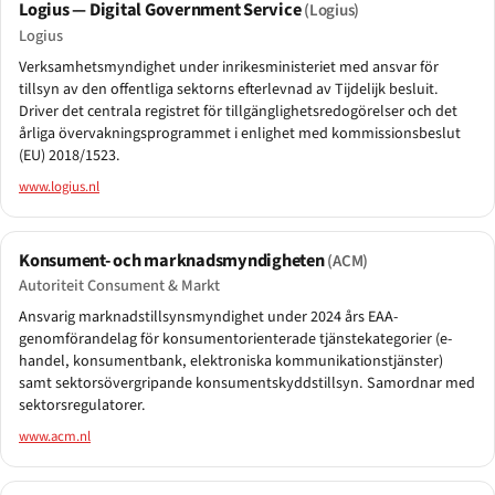
Logius — Digital Government Service
(Logius)
Logius
Verksamhetsmyndighet under inrikesministeriet med ansvar för
tillsyn av den offentliga sektorns efterlevnad av Tijdelijk besluit.
Driver det centrala registret för tillgänglighetsredogörelser och det
årliga övervakningsprogrammet i enlighet med kommissionsbeslut
(EU) 2018/1523.
www.logius.nl
Konsument- och marknadsmyndigheten
(ACM)
Autoriteit Consument & Markt
Ansvarig marknadstillsynsmyndighet under 2024 års EAA-
genomförandelag för konsumentorienterade tjänstekategorier (e-
handel, konsumentbank, elektroniska kommunikationstjänster)
samt sektorsövergripande konsumentskyddstillsyn. Samordnar med
sektorsregulatorer.
www.acm.nl