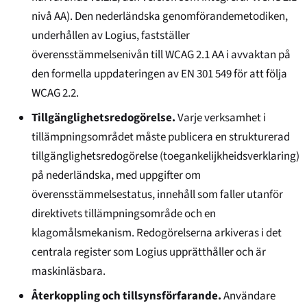
nivå AA). Den nederländska genomförandemetodiken,
underhållen av Logius, fastställer
överensstämmelsenivån till WCAG 2.1 AA i avvaktan på
den formella uppdateringen av EN 301 549 för att följa
WCAG 2.2.
Tillgänglighetsredogörelse.
Varje verksamhet i
tillämpningsområdet måste publicera en strukturerad
tillgänglighetsredogörelse (
toegankelijkheidsverklaring
)
på nederländska, med uppgifter om
överensstämmelsestatus, innehåll som faller utanför
direktivets tillämpningsområde och en
klagomålsmekanism. Redogörelserna arkiveras i det
centrala register som Logius upprätthåller och är
maskinläsbara.
Återkoppling och tillsynsförfarande.
Användare