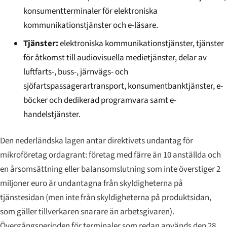
konsumentterminaler för elektroniska
kommunikationstjänster och e-läsare.
Tjänster:
elektroniska kommunikationstjänster, tjänster
för åtkomst till audiovisuella medietjänster, delar av
luftfarts-, buss-, järnvägs- och
sjöfartspassagerartransport, konsumentbanktjänster, e-
böcker och dedikerad programvara samt e-
handelstjänster.
Den nederländska lagen antar direktivets undantag för
mikroföretag ordagrant: företag med färre än 10 anställda och
en årsomsättning eller balansomslutning som inte överstiger 2
miljoner euro är undantagna från skyldigheterna på
tjänstesidan (men inte från skyldigheterna på produktsidan,
som gäller tillverkaren snarare än arbetsgivaren).
Övergångsperioden för terminaler som redan används den 28