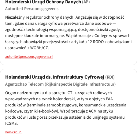
Holenderski Urząd Ochrony Danych
(AP)
Autoriteit Persoonsgegevens
Niezależny regulator ochrony danych. Angażuje się w dostępność
tam, gdzie dana usługa cyfrowa przetwarza dane osobowe —
zgodność z technologią wspomagającą, dostępne ścieżki zgody,
dostępne klauzule informacyjne. Współpracuje z College w sprawach
łączących obowiązki przejrzystości z artykułu 12 RODO z obowiązkami
usprawnień z WGBH/CZ.
autoriteitpersoonsgegevens.nl
Holenderski Urząd ds. Infrastruktury Cyfrowej
(RDI)
Agentschap Telecom (Rijksinspectie Digitale Infrastructuur)
Organ nadzoru rynku dla sprzętu ICT i urządzeń radiowych
wprowadzanych na rynek holenderski, w tym objętych EAA
produktów (terminale samoobsługowe, konsumenckie urządzenia
końcowe, czytniki e-booków). Współpracuje z ACM na styku
produktów i usług oraz przekazuje ustalenia do unijnego systemu
ICSMS.
www.rdi.nl