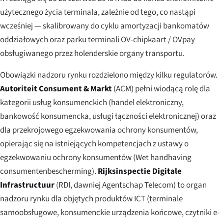
użytecznego życia terminala, zależnie od tego, co nastąpi
wcześniej — skalibrowany do cyklu amortyzacji bankomatów
oddziałowych oraz parku terminali OV-chipkaart / OVpay
obsługiwanego przez holenderskie organy transportu.
Obowiązki nadzoru rynku rozdzielono między kilku regulatorów.
Autoriteit Consument & Markt
(ACM) pełni wiodącą rolę dla
kategorii usług konsumenckich (handel elektroniczny,
bankowość konsumencka, usługi łączności elektronicznej) oraz
dla przekrojowego egzekwowania ochrony konsumentów,
opierając się na istniejących kompetencjach z ustawy o
egzekwowaniu ochrony konsumentów (
Wet handhaving
consumentenbescherming
).
Rijksinspectie Digitale
Infrastructuur
(RDI, dawniej Agentschap Telecom) to organ
nadzoru rynku dla objętych produktów ICT (terminale
samoobsługowe, konsumenckie urządzenia końcowe, czytniki e-