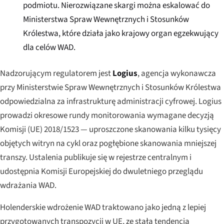
podmiotu. Nierozwiązane skargi można eskalować do
Ministerstwa Spraw Wewnętrznych i Stosunków
Królestwa, które działa jako krajowy organ egzekwujący
dla celów WAD.
Nadzorującym regulatorem jest
Logius
, agencja wykonawcza
przy Ministerstwie Spraw Wewnętrznych i Stosunków Królestwa
odpowiedzialna za infrastrukturę administracji cyfrowej. Logius
prowadzi okresowe rundy monitorowania wymagane decyzją
Komisji (UE) 2018/1523 — uproszczone skanowania kilku tysięcy
objętych witryn na cykl oraz pogłębione skanowania mniejszej
transzy. Ustalenia publikuje się w rejestrze centralnym i
udostępnia Komisji Europejskiej do dwuletniego przeglądu
wdrażania WAD.
Holenderskie wdrożenie WAD traktowano jako jedną z lepiej
przygotowanych transpozycji w UE, ze stałą tendencją