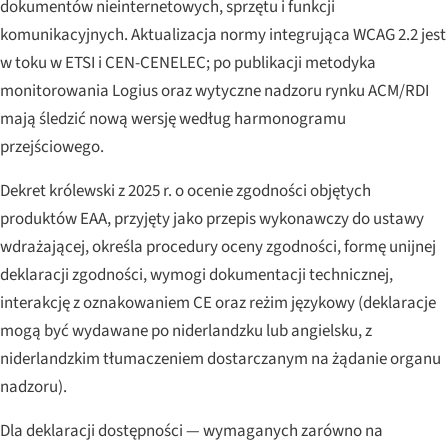
dokumentów nieinternetowych, sprzętu i funkcji
komunikacyjnych. Aktualizacja normy integrująca WCAG 2.2 jest
w toku w ETSI i CEN-CENELEC; po publikacji metodyka
monitorowania Logius oraz wytyczne nadzoru rynku ACM/RDI
mają śledzić nową wersję według harmonogramu
przejściowego.
Dekret królewski z 2025 r. o ocenie zgodności objętych
produktów EAA, przyjęty jako przepis wykonawczy do ustawy
wdrażającej, określa procedury oceny zgodności, formę unijnej
deklaracji zgodności, wymogi dokumentacji technicznej,
interakcję z oznakowaniem CE oraz reżim językowy (deklaracje
mogą być wydawane po niderlandzku lub angielsku, z
niderlandzkim tłumaczeniem dostarczanym na żądanie organu
nadzoru).
Dla deklaracji dostępności — wymaganych zarówno na