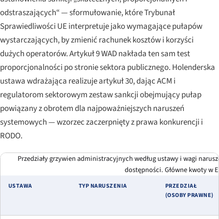
odstraszających“ — sformułowanie, które Trybunał
Sprawiedliwości UE interpretuje jako wymagające pułapów
wystarczających, by zmienić rachunek kosztów i korzyści
dużych operatorów. Artykuł 9 WAD nakłada ten sam test
proporcjonalności po stronie sektora publicznego. Holenderska
ustawa wdrażająca realizuje artykuł 30, dając ACM i
regulatorom sektorowym zestaw sankcji obejmujący pułap
powiązany z obrotem dla najpoważniejszych naruszeń
systemowych — wzorzec zaczerpnięty z prawa konkurencji i
RODO.
Przedziały grzywien administracyjnych według ustawy i wagi naru
dostępności. Główne kwoty w E
USTAWA
TYP NARUSZENIA
PRZEDZIAŁ
(OSOBY PRAWNE)