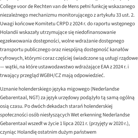
College voor de Rechten van de Mens pełni funkcję wskazanego
niezależnego mechanizmu monitorującego z artykułu 33 ust. 2.
Uwagi końcowe Komitetu CRPD z 2024 r. do raportu wstępnego
Holandii wskazały utrzymujące się niedofinansowanie
egzekwowania dostępności, wolne wdrażanie dostępnego
transportu publicznego oraz niespójną dostępność kanałów
cyfrowych, którymi coraz częściej świadczone są usługi rządowe
— wątki, na które ustawodawstwo wdrażające EAA z 2024 r. i
trwający przegląd WGBH/CZ mają odpowiedzieć.
Uznanie holenderskiego języka migowego (
Nederlandse
Gebarentaal
, NGT) za język urzędowy podążyło tą samą ogólną
osią czasu. Po dwóch dekadach starań holenderskiej
społeczności osób niesłyszących
Wet erkenning Nederlandse
Gebarentaal
wszedł w życie 1 lipca 2021 r. (przyjęty w 2020 r.),
czyniąc Holandię ostatnim dużym państwem