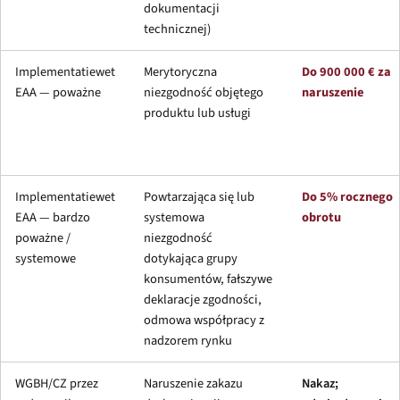
dokumentacji
technicznej)
Implementatiewet
Merytoryczna
Do 900 000 € za
EAA — poważne
niezgodność objętego
naruszenie
produktu lub usługi
Implementatiewet
Powtarzająca się lub
Do 5% rocznego
EAA — bardzo
systemowa
obrotu
poważne /
niezgodność
systemowe
dotykająca grupy
konsumentów, fałszywe
deklaracje zgodności,
odmowa współpracy z
nadzorem rynku
WGBH/CZ przez
Naruszenie zakazu
Nakaz;