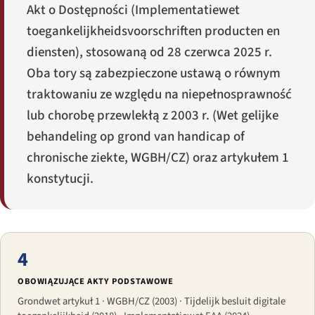
Akt o Dostępności (
Implementatiewet
toegankelijkheidsvoorschriften producten en
diensten
), stosowaną od 28 czerwca 2025 r.
Oba tory są zabezpieczone ustawą o równym
traktowaniu ze względu na niepełnosprawność
lub chorobę przewlekłą z 2003 r. (
Wet gelijke
behandeling op grond van handicap of
chronische ziekte
, WGBH/CZ) oraz artykułem 1
konstytucji.
4
OBOWIĄZUJĄCE AKTY PODSTAWOWE
Grondwet artykuł 1 · WGBH/CZ (2003) · Tijdelijk besluit digitale