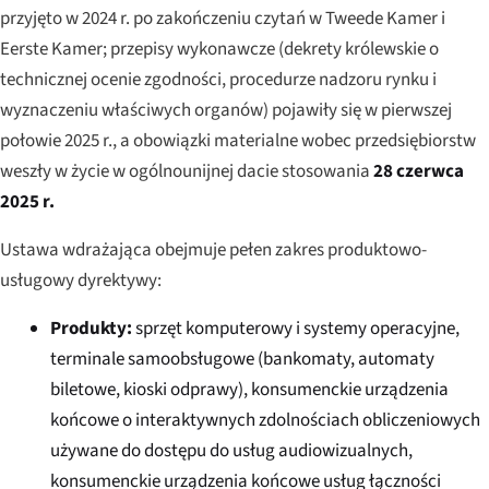
przyjęto w 2024 r. po zakończeniu czytań w Tweede Kamer i
Eerste Kamer; przepisy wykonawcze (dekrety królewskie o
technicznej ocenie zgodności, procedurze nadzoru rynku i
wyznaczeniu właściwych organów) pojawiły się w pierwszej
połowie 2025 r., a obowiązki materialne wobec przedsiębiorstw
weszły w życie w ogólnounijnej dacie stosowania
28 czerwca
2025 r.
Ustawa wdrażająca obejmuje pełen zakres produktowo-
usługowy dyrektywy:
Produkty:
sprzęt komputerowy i systemy operacyjne,
terminale samoobsługowe (bankomaty, automaty
biletowe, kioski odprawy), konsumenckie urządzenia
końcowe o interaktywnych zdolnościach obliczeniowych
używane do dostępu do usług audiowizualnych,
konsumenckie urządzenia końcowe usług łączności