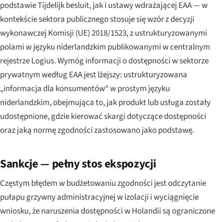
podstawie Tijdelijk besluit, jak i ustawy wdrażającej EAA — w
kontekście sektora publicznego stosuje się wzór z decyzji
wykonawczej Komisji (UE) 2018/1523, z ustrukturyzowanymi
polami w języku niderlandzkim publikowanymi w centralnym
rejestrze Logius. Wymóg informacji o dostępności w sektorze
prywatnym według EAA jest lżejszy: ustrukturyzowana
„informacja dla konsumentów“ w prostym języku
niderlandzkim, obejmująca to, jak produkt lub usługa zostały
udostępnione, gdzie kierować skargi dotyczące dostępności
oraz jaką normę zgodności zastosowano jako podstawę.
Sankcje — pełny stos ekspozycji
Częstym błędem w budżetowaniu zgodności jest odczytanie
pułapu grzywny administracyjnej w izolacji i wyciągnięcie
wniosku, że naruszenia dostępności w Holandii są ograniczone