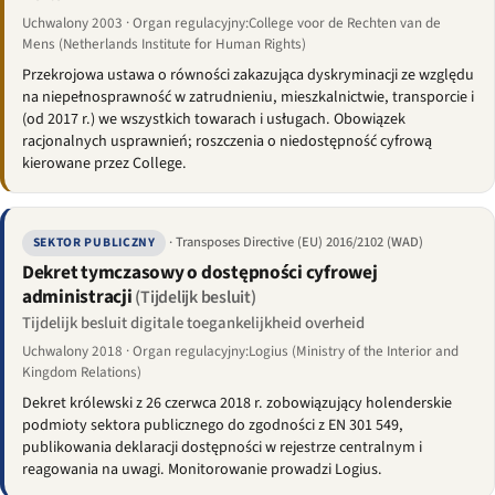
Uchwalony 2003 · Organ regulacyjny:College voor de Rechten van de
Mens (Netherlands Institute for Human Rights)
Przekrojowa ustawa o równości zakazująca dyskryminacji ze względu
na niepełnosprawność w zatrudnieniu, mieszkalnictwie, transporcie i
(od 2017 r.) we wszystkich towarach i usługach. Obowiązek
racjonalnych usprawnień; roszczenia o niedostępność cyfrową
kierowane przez College.
· Transposes Directive (EU) 2016/2102 (WAD)
SEKTOR PUBLICZNY
Dekret tymczasowy o dostępności cyfrowej
administracji
(Tijdelijk besluit)
Tijdelijk besluit digitale toegankelijkheid overheid
Uchwalony 2018 · Organ regulacyjny:Logius (Ministry of the Interior and
Kingdom Relations)
Dekret królewski z 26 czerwca 2018 r. zobowiązujący holenderskie
podmioty sektora publicznego do zgodności z EN 301 549,
publikowania deklaracji dostępności w rejestrze centralnym i
reagowania na uwagi. Monitorowanie prowadzi Logius.