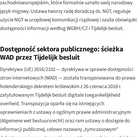
zachodnioeuropejskim, które formalnie uznało swój narodowy
język migowy. Ustawa tworzy radę doradczą ds. NGT, reguluje
użycie NGT w urzędowej komunikacji rządowej i zasila obowiązki
dostępności informacji według WGBH/CZ i Tijdelijk besluit.
Dostępność sektora publicznego: ścieżka
WAD przez Tijdelijk besluit
Dyrektywa (UE) 2016/2102 — dyrektywa w sprawie dostępności
stron internetowych (WAD) — została transponowana do prawa
holenderskiego dekretem królewskim z 26 czerwca 2018 r.
zatytułowanym
Tijdelijk besluit digitale toegankelijkheid
overheid
. Transpozycja oparła się na istniejących
uprawnieniach z ustawy o ogólnym prawie administracyjnym
(
Algemene wet bestuursrecht
) oraz ram ustawy o dostępie do
informacji publicznej, celowo nazwany „tymczasowym“