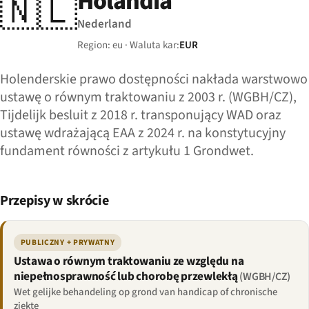
Holandia
🇳🇱
Nederland
Region: eu · Waluta kar:
EUR
Holenderskie prawo dostępności nakłada warstwowo
ustawę o równym traktowaniu z 2003 r. (WGBH/CZ),
Tijdelijk besluit z 2018 r. transponujący WAD oraz
ustawę wdrażającą EAA z 2024 r. na konstytucyjny
fundament równości z artykułu 1 Grondwet.
Przepisy w skrócie
PUBLICZNY + PRYWATNY
Ustawa o równym traktowaniu ze względu na
niepełnosprawność lub chorobę przewlekłą
(WGBH/CZ)
Wet gelijke behandeling op grond van handicap of chronische
ziekte