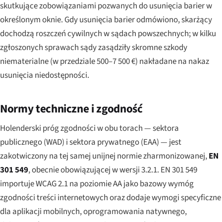
skutkujące zobowiązaniami pozwanych do usunięcia barier w
określonym oknie. Gdy usunięcia barier odmówiono, skarżący
dochodzą roszczeń cywilnych w sądach powszechnych; w kilku
zgłoszonych sprawach sądy zasądziły skromne szkody
niematerialne (w przedziale 500–7 500 €) nakładane na nakaz
usunięcia niedostępności.
Normy techniczne i zgodność
Holenderski próg zgodności w obu torach — sektora
publicznego (WAD) i sektora prywatnego (EAA) — jest
zakotwiczony na tej samej unijnej normie zharmonizowanej,
EN
301 549
, obecnie obowiązującej w wersji 3.2.1. EN 301 549
importuje WCAG 2.1 na poziomie AA jako bazowy wymóg
zgodności treści internetowych oraz dodaje wymogi specyficzne
dla aplikacji mobilnych, oprogramowania natywnego,