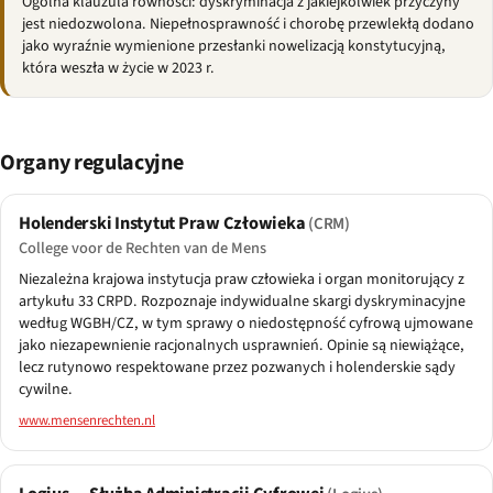
Ogólna klauzula równości: dyskryminacja z jakiejkolwiek przyczyny
jest niedozwolona. Niepełnosprawność i chorobę przewlekłą dodano
jako wyraźnie wymienione przesłanki nowelizacją konstytucyjną,
która weszła w życie w 2023 r.
Organy regulacyjne
Holenderski Instytut Praw Człowieka
(CRM)
College voor de Rechten van de Mens
Niezależna krajowa instytucja praw człowieka i organ monitorujący z
artykułu 33 CRPD. Rozpoznaje indywidualne skargi dyskryminacyjne
według WGBH/CZ, w tym sprawy o niedostępność cyfrową ujmowane
jako niezapewnienie racjonalnych usprawnień. Opinie są niewiążące,
lecz rutynowo respektowane przez pozwanych i holenderskie sądy
cywilne.
www.mensenrechten.nl