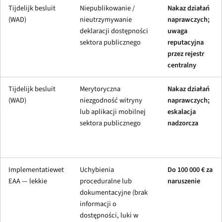
Tijdelijk besluit
Niepublikowanie /
Nakaz działań
(WAD)
nieutrzymywanie
naprawczych;
deklaracji dostępności
uwaga
sektora publicznego
reputacyjna
przez rejestr
centralny
Tijdelijk besluit
Merytoryczna
Nakaz działań
(WAD)
niezgodność witryny
naprawczych;
lub aplikacji mobilnej
eskalacja
sektora publicznego
nadzorcza
Implementatiewet
Uchybienia
Do 100 000 € za
EAA — lekkie
proceduralne lub
naruszenie
dokumentacyjne (brak
informacji o
dostępności, luki w