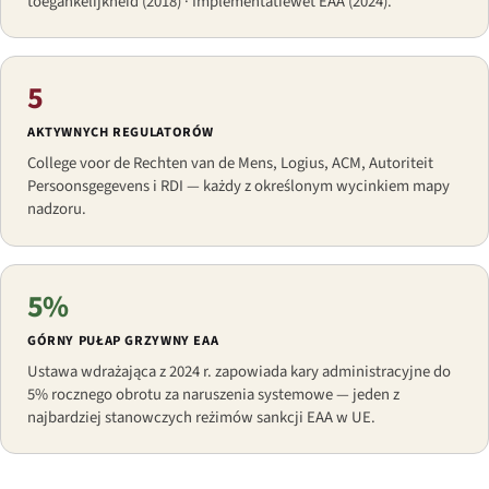
toegankelijkheid (2018) · Implementatiewet EAA (2024).
5
AKTYWNYCH REGULATORÓW
College voor de Rechten van de Mens, Logius, ACM, Autoriteit
Persoonsgegevens i RDI — każdy z określonym wycinkiem mapy
nadzoru.
5%
GÓRNY PUŁAP GRZYWNY EAA
Ustawa wdrażająca z 2024 r. zapowiada kary administracyjne do
5% rocznego obrotu za naruszenia systemowe — jeden z
najbardziej stanowczych reżimów sankcji EAA w UE.