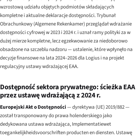
wzrostową udziału objętych podmiotów składających
kompletne i aktualne deklaracje dostępności. Trybunał
Obrachunkowy (
Algemene Rekenkamer
) przeglądał wdrażanie
dostępności cyfrowej w 2023 i 2024 r. i uznał ramy polityki za w
dużej mierze kompletne, lecz egzekwowanie za niedoborowo
obsadzone na szczeblu nadzoru — ustalenie, które wpłynęło na
decyzje finansowe na lata 2024–2026 dla Logius i na projekt
regulacyjny ustawy wdrażającej EAA.
Dostępność sektora prywatnego: ścieżka EAA
przez ustawę wdrażającą z 2024 r.
Europejski Akt o Dostępności
— dyrektywa (UE) 2019/882 —
został transponowany do prawa holenderskiego jako
dedykowana ustawa wdrażająca,
Implementatiewet
toegankelijkheidsvoorschriften producten en diensten
. Ustawę