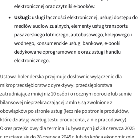
elektronicznej oraz czytniki e-booków.
Usługi:
usługi łączności elektronicznej, usługi dostępu do
mediów audiowizualnych, elementy usług transportu
pasażerskiego lotniczego, autobusowego, kolejowego i
wodnego, konsumenckie usługi bankowe, e-booki i
dedykowane oprogramowanie oraz usługi handlu
elektronicznego.
Ustawa holenderska przyjmuje dosłownie wyłączenie dla
mikroprzedsiębiorstw z dyrektywy: przedsiębiorstwa
zatrudniające mniej niż 10 osób i o rocznym obrocie lub sumie
bilansowej nieprzekraczającej 2 mln € są zwolnione z
obowiązków po stronie usług (lecz nie po stronie produktów,
które działają według testu producenta, a nie pracodawcy).
Okres przejściowy dla terminali używanych już 28 czerwca 2025
r. rozciąga się do 28 czerwca 2045 r. lub do końca ekonomicznie