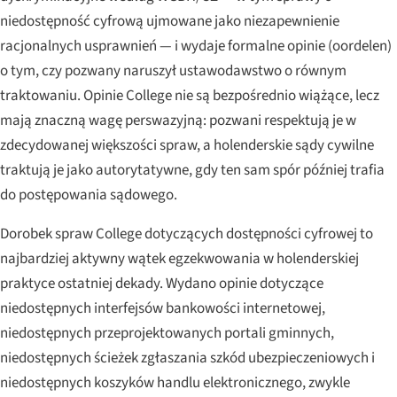
niedostępność cyfrową ujmowane jako niezapewnienie
racjonalnych usprawnień — i wydaje formalne opinie (
oordelen
)
o tym, czy pozwany naruszył ustawodawstwo o równym
traktowaniu. Opinie College nie są bezpośrednio wiążące, lecz
mają znaczną wagę perswazyjną: pozwani respektują je w
zdecydowanej większości spraw, a holenderskie sądy cywilne
traktują je jako autorytatywne, gdy ten sam spór później trafia
do postępowania sądowego.
Dorobek spraw College dotyczących dostępności cyfrowej to
najbardziej aktywny wątek egzekwowania w holenderskiej
praktyce ostatniej dekady. Wydano opinie dotyczące
niedostępnych interfejsów bankowości internetowej,
niedostępnych przeprojektowanych portali gminnych,
niedostępnych ścieżek zgłaszania szkód ubezpieczeniowych i
niedostępnych koszyków handlu elektronicznego, zwykle