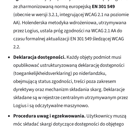
ze zharmonizowaną normą europejską
EN 301 549
(obecnie w wersji 3.2.1, integrującej WCAG 2.1 na poziomie
AA). Holenderska metodyka wdrożeniowa, utrzymywana
przez Logius, ustala próg zgodności na WCAG 2.1 AA do
czasu formalnej aktualizacji EN 301 549 śledzącej WCAG
2.2.
Deklaracja dostępności.
Każdy objęty podmiot musi
opublikować ustrukturyzowaną deklarację dostępności
(
toegankelijkheidsverklaring
) po niderlandzku,
obejmującą status zgodności, treści poza zakresem
dyrektywy oraz mechanizm składania skarg. Deklaracje
składane są w rejestrze centralnym utrzymywanym przez
Logius i są odczytywalne maszynowo.
Procedura uwag i egzekwowania.
Użytkownicy muszą
móc składać skargi dotyczące dostępności do objętego