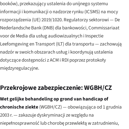
booków), przekazujący ustalenia do unijnego systemu
informacji i komunikacji o nadzorze rynku (ICSMS) na mocy
rozporządzenia (UE) 2019/1020. Regulatorzy sektorowi — De
Nederlandsche Bank (DNB) dla bankowości, Commissariaat
voor de Media dla usług audiowizualnych i Inspectie
Leefomgeving en Transport (ILT) dla transportu — zachowują
nadzór w swoich obszarach usług i koordynują ustalenia
dotyczące dostępności z ACM i RDI poprzez protokoły
międzyregulacyjne.
Przekrojowe zabezpieczenie: WGBH/CZ
Wet gelijke behandeling op grond van handicap of
chronische ziekte
(WGBH/CZ) — obowiązująca od 1 grudnia
2003 r. — zakazuje dyskryminacji ze względu na
niepełnosprawność lub chorobę przewlekłą w zatrudnieniu,