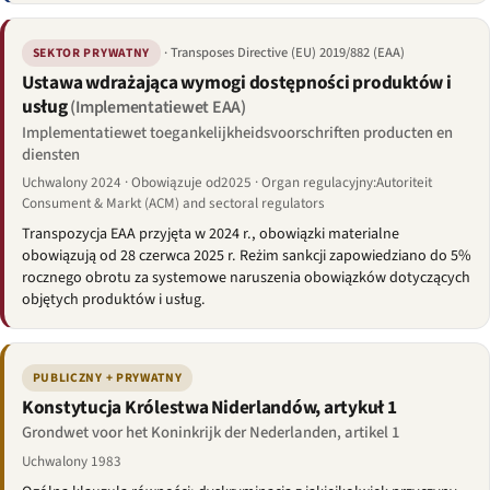
· Transposes Directive (EU) 2019/882 (EAA)
SEKTOR PRYWATNY
Ustawa wdrażająca wymogi dostępności produktów i
usług
(Implementatiewet EAA)
Implementatiewet toegankelijkheidsvoorschriften producten en
diensten
Uchwalony 2024 · Obowiązuje od2025 · Organ regulacyjny:Autoriteit
Consument & Markt (ACM) and sectoral regulators
Transpozycja EAA przyjęta w 2024 r., obowiązki materialne
obowiązują od 28 czerwca 2025 r. Reżim sankcji zapowiedziano do 5%
rocznego obrotu za systemowe naruszenia obowiązków dotyczących
objętych produktów i usług.
PUBLICZNY + PRYWATNY
Konstytucja Królestwa Niderlandów, artykuł 1
Grondwet voor het Koninkrijk der Nederlanden, artikel 1
Uchwalony 1983