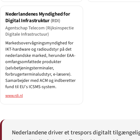
Nederlandenes Myndighed for
Digital Infrastruktur
(RDI)
Agentschap Telecom (Rijksinspectie
Digitale Infrastructuur)
Markedsovervågningsmyndighed for
IKT-hardware og radioudstyr på det
nederlandske marked, herunder EAA-
omfangsomfattede produkter
(selvbetjeningsterminaler,
forbrugerterminaludstyr, e-læsere).
Samarbejder med ACM og indberetter
fund til EU's ICSMS-system.
www.rdi.nl
Nederlandene driver et trespors digitalt tilgængeli