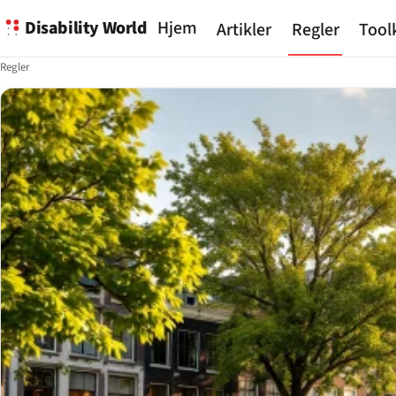
Disability World
Hjem
Artikler
Regler
Tool
Regler