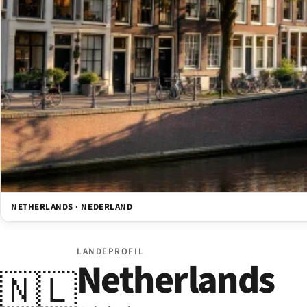
NETHERLANDS · NEDERLAND
LANDEPROFIL
Netherlands
🇳🇱