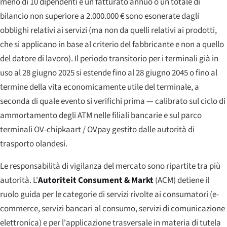
meno di 10 dipendenti e un fatturato annuo o un totale di
bilancio non superiore a 2.000.000 € sono esonerate dagli
obblighi relativi ai servizi (ma non da quelli relativi ai prodotti,
che si applicano in base al criterio del fabbricante e non a quello
del datore di lavoro). Il periodo transitorio per i terminali già in
uso al 28 giugno 2025 si estende fino al 28 giugno 2045 o fino al
termine della vita economicamente utile del terminale, a
seconda di quale evento si verifichi prima — calibrato sul ciclo di
ammortamento degli ATM nelle filiali bancarie e sul parco
terminali OV-chipkaart / OVpay gestito dalle autorità di
trasporto olandesi.
Le responsabilità di vigilanza del mercato sono ripartite tra più
autorità. L'
Autoriteit Consument & Markt
(ACM) detiene il
ruolo guida per le categorie di servizi rivolte ai consumatori (e-
commerce, servizi bancari al consumo, servizi di comunicazione
elettronica) e per l'applicazione trasversale in materia di tutela