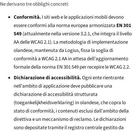
Ne derivano tre obblighi concreti:
Conformità.
I siti web e le applicazioni mobili devono
essere conformi alla norma europea armonizzata
EN 301
549
(attualmente nella versione 3.2.1, che integra il livello
AA delle WCAG 2.1). La metodologia di implementazione
olandese, mantenuta da Logius, fissa la soglia di
conformità a WCAG 2.1 AA in attesa dell'aggiornamento
formale della norma EN 301 549 per recepire le WCAG 2.2.
Dichiarazione di accessibilità.
Ogni ente rientrante
nell'ambito di applicazione deve pubblicare una
dichiarazione di accessibilità strutturata
(
toegankelijkheidsverklaring
) in olandese, che copra lo
stato di conformità, i contenuti esclusi dall'ambito della
direttiva e un meccanismo di reclamo. Le dichiarazioni
sono depositate tramite il registro centrale gestito da