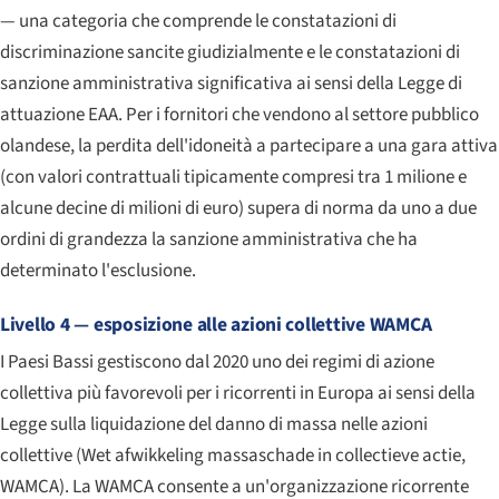
— una categoria che comprende le constatazioni di
discriminazione sancite giudizialmente e le constatazioni di
sanzione amministrativa significativa ai sensi della Legge di
attuazione EAA. Per i fornitori che vendono al settore pubblico
olandese, la perdita dell'idoneità a partecipare a una gara attiva
(con valori contrattuali tipicamente compresi tra 1 milione e
alcune decine di milioni di euro) supera di norma da uno a due
ordini di grandezza la sanzione amministrativa che ha
determinato l'esclusione.
Livello 4 — esposizione alle azioni collettive WAMCA
I Paesi Bassi gestiscono dal 2020 uno dei regimi di azione
collettiva più favorevoli per i ricorrenti in Europa ai sensi della
Legge sulla liquidazione del danno di massa nelle azioni
collettive (
Wet afwikkeling massaschade in collectieve actie
,
WAMCA). La WAMCA consente a un'organizzazione ricorrente