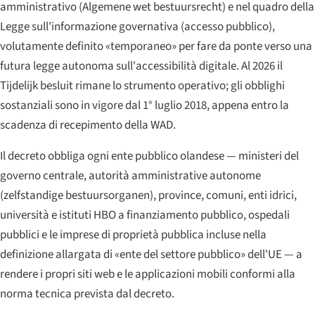
amministrativo (
Algemene wet bestuursrecht
) e nel quadro della
Legge sull'informazione governativa (accesso pubblico),
volutamente definito «temporaneo» per fare da ponte verso una
futura legge autonoma sull'accessibilità digitale. Al 2026 il
Tijdelijk besluit rimane lo strumento operativo; gli obblighi
sostanziali sono in vigore dal 1° luglio 2018, appena entro la
scadenza di recepimento della WAD.
Il decreto obbliga ogni ente pubblico olandese — ministeri del
governo centrale, autorità amministrative autonome
(
zelfstandige bestuursorganen
), province, comuni, enti idrici,
università e istituti HBO a finanziamento pubblico, ospedali
pubblici e le imprese di proprietà pubblica incluse nella
definizione allargata di «ente del settore pubblico» dell'UE — a
rendere i propri siti web e le applicazioni mobili conformi alla
norma tecnica prevista dal decreto.