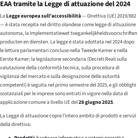
EAA tramite la Legge di attuazione del 2024
La
Legge europea sull'accessibilità
— Direttiva (UE) 2019/882
— è stata recepita nel diritto olandese come legge di attuazione
autonoma, la
Implementatiewet toegankelijkheidsvoorschriften
producten en diensten
. La legge è stata adottata nel 2024 dopo
le letture parlamentari concluse nella Tweede Kamer e nella
Eerste Kamer; la legislazione secondaria (Decreti Reali sulla
valutazione della conformità tecnica, sulla procedura di
vigilanza del mercato e sulla designazione delle autorità
competenti) è seguita nel primo semestre del 2025, e gli obblighi
sostanziali per le imprese sono entrati in vigore nella data di
applicazione comune a livello UE del
28 giugno 2025
.
La Legge di attuazione copre l'intero ambito di prodotti e servizi
della direttiva:
Prodotti:
hardware informatico e sistemi operativi,