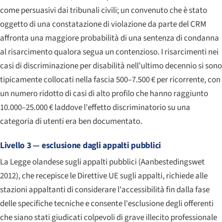
come persuasivi dai tribunali civili; un convenuto che è stato
oggetto di una constatazione di violazione da parte del CRM
affronta una maggiore probabilità di una sentenza di condanna
al risarcimento qualora segua un contenzioso. I risarcimenti nei
casi di discriminazione per disabilità nell'ultimo decennio si sono
tipicamente collocati nella fascia 500–7.500 € per ricorrente, con
un numero ridotto di casi di alto profilo che hanno raggiunto
10.000–25.000 € laddove l'effetto discriminatorio su una
categoria di utenti era ben documentato.
Livello 3 — esclusione dagli appalti pubblici
La Legge olandese sugli appalti pubblici (
Aanbestedingswet
2012
), che recepisce le Direttive UE sugli appalti, richiede alle
stazioni appaltanti di considerare l'accessibilità fin dalla fase
delle specifiche tecniche e consente l'esclusione degli offerenti
che siano stati giudicati colpevoli di grave illecito professionale