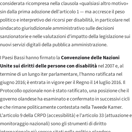
considerata ricompresa nella clausola «qualsiasi altro motivo»
sin dalla prima adozione dell'articolo 1 — ma accresce il peso
politico e interpretivo dei ricorsi per disabilità, in particolare nel
sindacato giurisdizionale amministrativo sulle decisioni
sanzionatorie e nelle valutazioni d'impatto della legislazione sui
nuovi servizi digitali della pubblica amministrazione.
I Paesi Bassi hanno firmato la
Convenzione delle Nazioni
Unite sui diritti delle persone con disabilità
nel 2007 e, al
termine di un lungo iter parlamentare, l'hanno ratificata nel
giugno 2016; è entrata in vigore per il Regno il 14 luglio 2016. Il
Protocollo opzionale non è stato ratificato, una posizione che il
governo olandese ha esaminato e confermato in successivi cicli
e che rimane politicamente contestata nella Tweede Kamer.
L'articolo 9 della CRPD (accessibilità) e l'articolo 33 (attuazione e
monitoraggio nazionali) sono gli strumenti di diritto
internazionale più spesso citati nella politica olandese