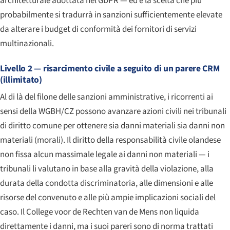
architetturale adottata nel GDPR — ed è la scelta che più
probabilmente si tradurrà in sanzioni sufficientemente elevate
da alterare i budget di conformità dei fornitori di servizi
multinazionali.
Livello 2 — risarcimento civile a seguito di un parere CRM
(illimitato)
Al di là del filone delle sanzioni amministrative, i ricorrenti ai
sensi della WGBH/CZ possono avanzare azioni civili nei tribunali
di diritto comune per ottenere sia danni materiali sia danni non
materiali (morali). Il diritto della responsabilità civile olandese
non fissa alcun massimale legale ai danni non materiali — i
tribunali li valutano in base alla gravità della violazione, alla
durata della condotta discriminatoria, alle dimensioni e alle
risorse del convenuto e alle più ampie implicazioni sociali del
caso. Il College voor de Rechten van de Mens non liquida
direttamente i danni, ma i suoi pareri sono di norma trattati