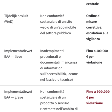
centrale
Tijdelijk besluit
Non conformità
Ordine di
(WAD)
sostanziale di un sito
misure
web o di un'app mobile
correttive;
del settore pubblico
escalation alla
vigilanza
Implementatiewet
Inadempimenti
Fino a 100.000
EAA — lieve
procedurali o
€ per
documentali (mancanza
violazione
di informazioni
sull'accessibilità, lacune
nel fascicolo tecnico)
Implementatiewet
Non conformità
Fino a 900.000
EAA — grave
sostanziale di un
€ per
prodotto o servizio
violazione
rientrante nell'ambito di