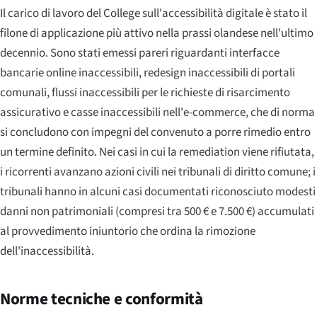
Il carico di lavoro del College sull'accessibilità digitale è stato il
filone di applicazione più attivo nella prassi olandese nell'ultimo
decennio. Sono stati emessi pareri riguardanti interfacce
bancarie online inaccessibili, redesign inaccessibili di portali
comunali, flussi inaccessibili per le richieste di risarcimento
assicurativo e casse inaccessibili nell'e-commerce, che di norma
si concludono con impegni del convenuto a porre rimedio entro
un termine definito. Nei casi in cui la remediation viene rifiutata,
i ricorrenti avanzano azioni civili nei tribunali di diritto comune; i
tribunali hanno in alcuni casi documentati riconosciuto modesti
danni non patrimoniali (compresi tra 500 € e 7.500 €) accumulati
al provvedimento iniuntorio che ordina la rimozione
dell'inaccessibilità.
Norme tecniche e conformità