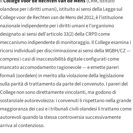
Il
College voor de Rechten van de Mens
(CRM, Istituto
olandese per i diritti umani), istituito ai sensi della Legge sul
College voor de Rechten van de Mens del 2012, è l'istituzione
nazionale indipendente per i diritti umani e l'organismo
designato ai sensi dell'articolo 33(2) della CRPD come
meccanismo indipendente di monitoraggio. Il College esamina i
ricorsi individuali per discriminazione ai sensi della WGBH/CZ —
compresi i casi di inaccessibilità digitale configurati come
mancato accomodamento ragionevole — e emette pareri
formali (
oordelen
) in merito alla violazione della legislazione
sulla parità di trattamento da parte del convenuto. I pareri del
College non sono direttamente vincolanti, ma godono di
sostanziale autorevolezza: i convenuti li rispettano nella grande
maggioranza dei casi e i tribunali civili olandesi li trattano come
autorevoli quando la stessa controversia successivamente
arriva al contenzioso.