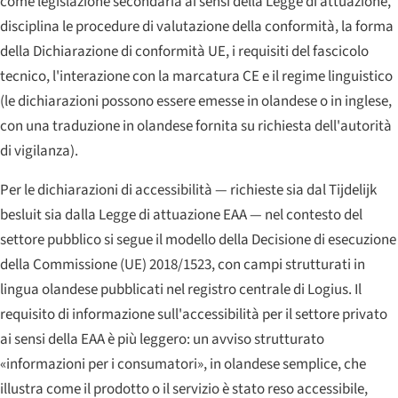
come legislazione secondaria ai sensi della Legge di attuazione,
disciplina le procedure di valutazione della conformità, la forma
della Dichiarazione di conformità UE, i requisiti del fascicolo
tecnico, l'interazione con la marcatura CE e il regime linguistico
(le dichiarazioni possono essere emesse in olandese o in inglese,
con una traduzione in olandese fornita su richiesta dell'autorità
di vigilanza).
Per le dichiarazioni di accessibilità — richieste sia dal Tijdelijk
besluit sia dalla Legge di attuazione EAA — nel contesto del
settore pubblico si segue il modello della Decisione di esecuzione
della Commissione (UE) 2018/1523, con campi strutturati in
lingua olandese pubblicati nel registro centrale di Logius. Il
requisito di informazione sull'accessibilità per il settore privato
ai sensi della EAA è più leggero: un avviso strutturato
«informazioni per i consumatori», in olandese semplice, che
illustra come il prodotto o il servizio è stato reso accessibile,