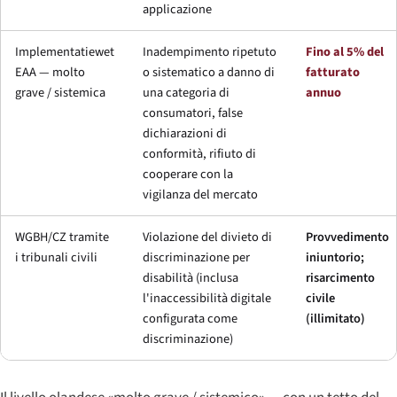
applicazione
Implementatiewet
Inadempimento ripetuto
Fino al 5% del
EAA — molto
o sistematico a danno di
fatturato
grave / sistemica
una categoria di
annuo
consumatori, false
dichiarazioni di
conformità, rifiuto di
cooperare con la
vigilanza del mercato
WGBH/CZ tramite
Violazione del divieto di
Provvedimento
i tribunali civili
discriminazione per
iniuntorio;
disabilità (inclusa
risarcimento
l'inaccessibilità digitale
civile
configurata come
(illimitato)
discriminazione)