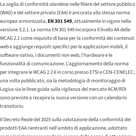
La soglia di conformità olandese nelle filiere del settore pubblico
(WAD) e del settore privato (EAA) è ancorata alla stessa norma
europea armonizzata,
EN 301 549
, attualmente in vigore nella
versione 3.2.1. La norma EN 301 549 incorpora il livello AA delle
WCAG 2.1 come requisito di base per la conformità dei contenuti
web e aggiunge requisiti specifici per le applicazioni mobili, il
software nativo, i documenti non web, l'hardware e le
funzionalità di comunicazione. L'aggiornamento della norma
per integrare le WCAG 2.2 è in corso presso ETSI e CEN-CENELEC;
una volta pubblicato, sia la metodologia di monitoraggio di
Logius sia le linee guida sulla vigilanza del mercato ACM/RDI
sono previste a recepire la nuova versione con un calendario
transitorio.
Il Decreto Reale del 2025 sulla valutazione della conformità dei
prodotti EAA rientranti nell'ambito di applicazione, adottato