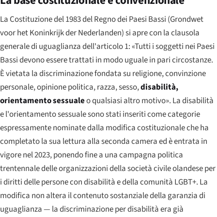
La base costituzionale e convenzionale
La Costituzione del 1983 del Regno dei Paesi Bassi (
Grondwet
voor het Koninkrijk der Nederlanden
) si apre con la clausola
generale di uguaglianza dell'articolo 1: «Tutti i soggetti nei Paesi
Bassi devono essere trattati in modo uguale in pari circostanze.
È vietata la discriminazione fondata su religione, convinzione
personale, opinione politica, razza, sesso,
disabilità,
orientamento sessuale
o qualsiasi altro motivo». La disabilità
e l'orientamento sessuale sono stati inseriti come categorie
espressamente nominate dalla modifica costituzionale che ha
completato la sua lettura alla seconda camera ed è entrata in
vigore nel 2023, ponendo fine a una campagna politica
trentennale delle organizzazioni della società civile olandese per
i diritti delle persone con disabilità e della comunità LGBT+. La
modifica non altera il contenuto sostanziale della garanzia di
uguaglianza — la discriminazione per disabilità era già