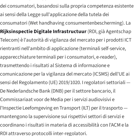
dei consumatori, basandosi sulla propria competenza esistente
ai sensi della Legge sull'applicazione della tutela dei
consumatori (
Wet handhaving consumentenbescherming
). La
Rijksinspectie Digitale Infrastructuur
(RDI, già Agentschap
Telecom) è l'autorità di vigilanza del mercato per i prodotti ICT
rientranti nell'ambito di applicazione (terminali self-service,
apparecchiature terminali per i consumatori, e-reader),
trasmettendo i risultati al Sistema di informazione e
comunicazione per la vigilanza del mercato (ICSMS) dell'UE ai
sensi del Regolamento (UE) 2019/1020. I regolatori settoriali —
De Nederlandsche Bank (DNB) per il settore bancario, il
Commissariaat voor de Media per i servizi audiovisivi e
l'Inspectie Leefomgeving en Transport (ILT) per il trasporto —
mantengono la supervisione sui rispettivi settori di servizi e
coordinano i risultati in materia di accessibilità con l'ACM e la
RDI attraverso protocolli inter-regolatori.