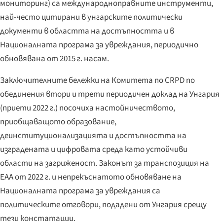
мониторинг) са международноправните инструменти,
най-често цитирани в унгарските политически
документи в областта на достъпността и в
Националната програма за увреждания, периодично
обновявана от 2015 г. насам.
Заключителните бележки на Комитета по CRPD по
обединения втори и трети периодичен доклад на Унгария
(приети 2022 г.) посочиха настойничеството,
приобщаващото образование,
деинституционализацията и достъпността на
изградената и цифровата среда като устойчиви
области на загриженост. Законът за транспозиция на
EAA от 2022 г. и непрекъснатото обновяване на
Националната програма за увреждания са
политическите отговори, подадени от Унгария срещу
тези констатации.