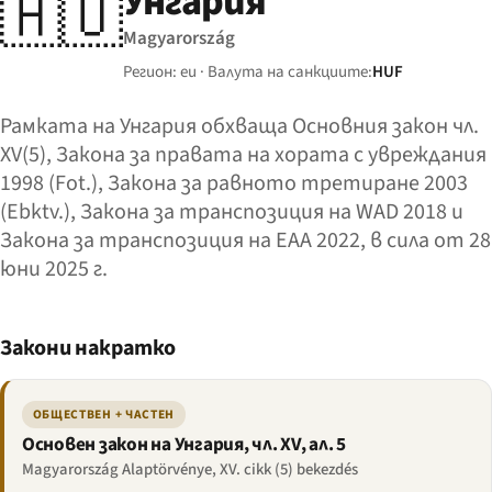
Унгария
🇭🇺
Magyarország
Регион: eu · Валута на санкциите:
HUF
Рамката на Унгария обхваща Основния закон чл.
XV(5), Закона за правата на хората с увреждания
1998 (Fot.), Закона за равното третиране 2003
(Ebktv.), Закона за транспозиция на WAD 2018 и
Закона за транспозиция на EAA 2022, в сила от 28
юни 2025 г.
Закони накратко
ОБЩЕСТВЕН + ЧАСТЕН
Основен закон на Унгария, чл. XV, ал. 5
Magyarország Alaptörvénye, XV. cikk (5) bekezdés