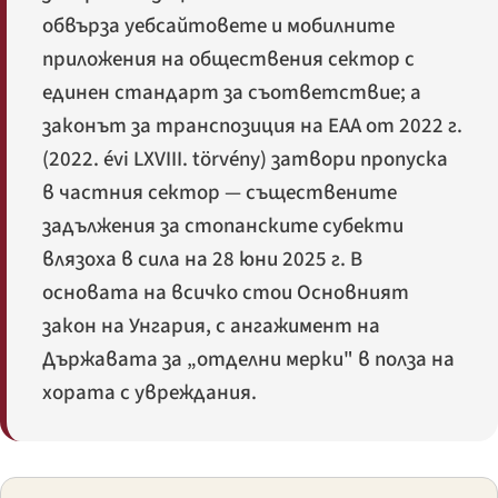
обвърза уебсайтовете и мобилните
приложения на обществения сектор с
единен стандарт за съответствие; а
законът за транспозиция на EAA от 2022 г.
(
2022. évi LXVIII. törvény
) затвори пропуска
в частния сектор — съществените
задължения за стопанските субекти
влязоха в сила на 28 юни 2025 г. В
основата на всичко стои Основният
закон на Унгария, с ангажимент на
Държавата за „отделни мерки" в полза на
хората с увреждания.