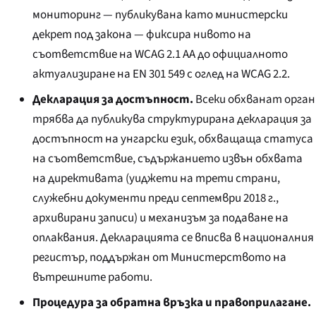
мониторинг — публикувана като министерски
декрет под закона — фиксира нивото на
съответствие на WCAG 2.1 AA до официалното
актуализиране на EN 301 549 с оглед на WCAG 2.2.
Декларация за достъпност.
Всеки обхванат орган
трябва да публикува структурирана декларация за
достъпност на унгарски език, обхващаща статуса
на съответствие, съдържанието извън обхвата
на директивата (уиджети на трети страни,
служебни документи преди септември 2018 г.,
архивирани записи) и механизъм за подаване на
оплаквания. Декларацията се вписва в националния
регистър, поддържан от Министерството на
вътрешните работи.
Процедура за обратна връзка и правоприлагане.