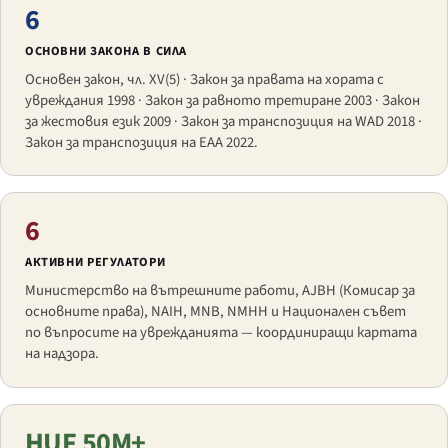
6
ОСНОВНИ ЗАКОНА В СИЛА
Основен закон, чл. XV(5) · Закон за правата на хората с
увреждания 1998 · Закон за равното третиране 2003 · Закон
за жестовия език 2009 · Закон за транспозиция на WAD 2018 ·
Закон за транспозиция на EAA 2022.
6
АКТИВНИ РЕГУЛАТОРИ
Министерство на вътрешните работи, AJBH (Комисар за
основните права), NAIH, MNB, NMHH и Национален съвет
по въпросите на уврежданията — координиращи картата
на надзора.
HUF 50M+