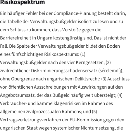
Risikospektrum
Ein häufiger Fehler bei der Compliance-Planung besteht darin,
die Tabelle der Verwaltungsbußgelder isoliert zu lesen und zu
dem Schluss zu kommen, dass Verstöße gegen die
Barrierefreiheit in Ungarn kostengünstig sind. Das ist nicht der
Fall. Die Spalte der Verwaltungsbußgelder bildet den Boden
eines fünfschichtigen Risikospektrums: (1)
Verwaltungsbußgelder nach den vier Kerngesetzen; (2)
zivilrechtlicher Diskriminierungsschadensersatz (sérelemdíj),
ohne Obergrenze nach ungarischem Deliktsrecht; (3) Ausschluss
von öffentlichen Ausschreibungen mit Auswirkungen auf den
Angebotsumsatz, der das Bußgeld häufig weit übersteigt; (4)
Verbraucher- und Sammelklagenrisiken im Rahmen des
allgemeinen zivilprozessualen Rahmens; und (5)
Vertragsverletzungsverfahren der EU-Kommission gegen den
ungarischen Staat wegen systemischer Nichtumsetzung, die