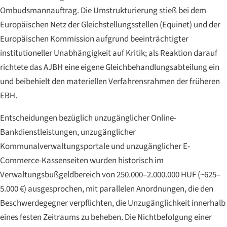
Ombudsmannauftrag. Die Umstrukturierung stieß bei dem
Europäischen Netz der Gleichstellungsstellen (Equinet) und der
Europäischen Kommission aufgrund beeinträchtigter
institutioneller Unabhängigkeit auf Kritik; als Reaktion darauf
richtete das AJBH eine eigene Gleichbehandlungsabteilung ein
und beibehielt den materiellen Verfahrensrahmen der früheren
EBH.
Entscheidungen bezüglich unzugänglicher Online-
Bankdienstleistungen, unzugänglicher
Kommunalverwaltungsportale und unzugänglicher E-
Commerce-Kassenseiten wurden historisch im
Verwaltungsbußgeldbereich von 250.000–2.000.000 HUF (~625–
5.000 €) ausgesprochen, mit parallelen Anordnungen, die den
Beschwerdegegner verpflichten, die Unzugänglichkeit innerhalb
eines festen Zeitraums zu beheben. Die Nichtbefolgung einer