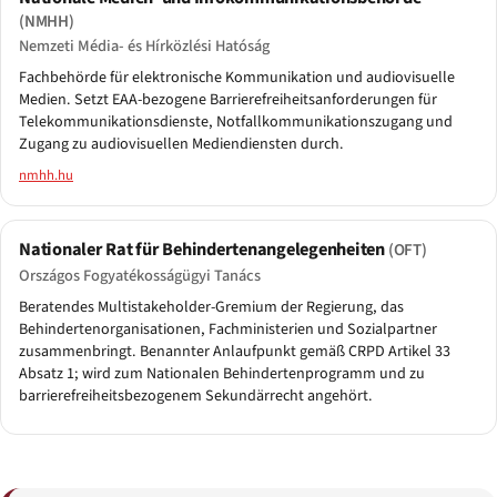
(NMHH)
Nemzeti Média- és Hírközlési Hatóság
Fachbehörde für elektronische Kommunikation und audiovisuelle
Medien. Setzt EAA-bezogene Barrierefreiheitsanforderungen für
Telekommunikationsdienste, Notfallkommunikationszugang und
Zugang zu audiovisuellen Mediendiensten durch.
nmhh.hu
Nationaler Rat für Behindertenangelegenheiten
(OFT)
Országos Fogyatékosságügyi Tanács
Beratendes Multistakeholder-Gremium der Regierung, das
Behindertenorganisationen, Fachministerien und Sozialpartner
zusammenbringt. Benannter Anlaufpunkt gemäß CRPD Artikel 33
Absatz 1; wird zum Nationalen Behindertenprogramm und zu
barrierefreiheitsbezogenem Sekundärrecht angehört.