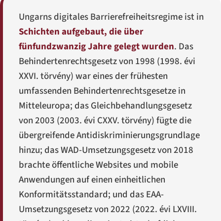
Ungarns digitales Barrierefreiheitsregime ist in
Schichten aufgebaut, die über
fünfundzwanzig Jahre gelegt wurden
. Das
Behindertenrechtsgesetz von 1998 (
1998. évi
XXVI. törvény
) war eines der frühesten
umfassenden Behindertenrechtsgesetze in
Mitteleuropa; das Gleichbehandlungsgesetz
von 2003 (
2003. évi CXXV. törvény
) fügte die
übergreifende Antidiskriminierungsgrundlage
hinzu; das WAD-Umsetzungsgesetz von 2018
brachte öffentliche Websites und mobile
Anwendungen auf einen einheitlichen
Konformitätsstandard; und das EAA-
Umsetzungsgesetz von 2022 (
2022. évi LXVIII.