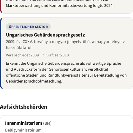
Marktüberwachung und Konformitätsbewertung folgte 2024.
ÖFFENTLICHER SEKTOR
Ungarisches Gebärdensprachgesetz
2009. évi CXXV. törvény a magyar jelnyelvről és a magyar jelnyelv
használatáról
Verabschiedet 2009 · In Kraft seit2010
Erkennt die Ungarische Gebärdensprache als vollwertige Sprache
und Ausdrucksform der Gehörlosenkultur an; verpflichtet
öffentliche Stellen und Rundfunkveranstalter zur Bereitstellung von
Gebärdensprachdolmetschung.
Aufsichtsbehörden
Innenministerium
(BM)
Belügyminisztérium