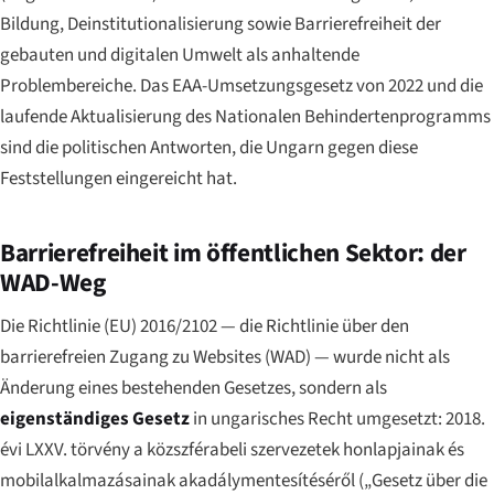
Bildung, Deinstitutionalisierung sowie Barrierefreiheit der
gebauten und digitalen Umwelt als anhaltende
Problembereiche. Das EAA-Umsetzungsgesetz von 2022 und die
laufende Aktualisierung des Nationalen Behindertenprogramms
sind die politischen Antworten, die Ungarn gegen diese
Feststellungen eingereicht hat.
Barrierefreiheit im öffentlichen Sektor: der
WAD-Weg
Die Richtlinie (EU) 2016/2102 — die Richtlinie über den
barrierefreien Zugang zu Websites (WAD) — wurde nicht als
Änderung eines bestehenden Gesetzes, sondern als
eigenständiges Gesetz
in ungarisches Recht umgesetzt:
2018.
évi LXXV. törvény a közszférabeli szervezetek honlapjainak és
mobilalkalmazásainak akadálymentesítéséről
(„Gesetz über die