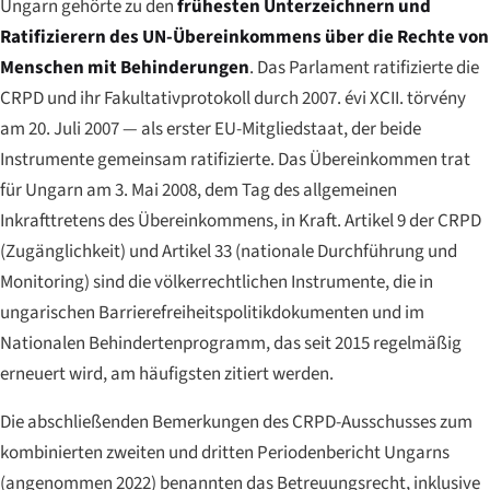
Ungarn gehörte zu den
frühesten Unterzeichnern und
Ratifizierern des UN-Übereinkommens über die Rechte von
Menschen mit Behinderungen
. Das Parlament ratifizierte die
CRPD und ihr Fakultativprotokoll durch
2007. évi XCII. törvény
am 20. Juli 2007 — als erster EU-Mitgliedstaat, der beide
Instrumente gemeinsam ratifizierte. Das Übereinkommen trat
für Ungarn am 3. Mai 2008, dem Tag des allgemeinen
Inkrafttretens des Übereinkommens, in Kraft. Artikel 9 der CRPD
(Zugänglichkeit) und Artikel 33 (nationale Durchführung und
Monitoring) sind die völkerrechtlichen Instrumente, die in
ungarischen Barrierefreiheitspolitikdokumenten und im
Nationalen Behindertenprogramm, das seit 2015 regelmäßig
erneuert wird, am häufigsten zitiert werden.
Die abschließenden Bemerkungen des CRPD-Ausschusses zum
kombinierten zweiten und dritten Periodenbericht Ungarns
(angenommen 2022) benannten das Betreuungsrecht, inklusive