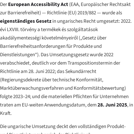
Der
European Accessibility Act
(EAA, Europäischer Rechtsakt
zur Barrierefreiheit) — Richtlinie (EU) 2019/882 — wurde als
eigenständiges Gesetz
in ungarisches Recht umgesetzt:
2022.
évi LXVIII. törvény a termékek és szolgáltatások
akadálymentességi követelményeiről
(„Gesetz über
Barrierefreiheitsanforderungen für Produkte und
Dienstleistungen“). Das Umsetzungsgesetz wurde 2022
verabschiedet, deutlich vor dem Transpositionstermin der
Richtlinie am 28. Juni 2022; das Sekundärrecht
(Regierungsdekrete über technische Konformität,
Marktüberwachungsverfahren und Konformitätsbewertung)
folgte 2023–24; und die materiellen Pflichten für Unternehmen
traten am EU-weiten Anwendungsdatum, dem
28. Juni 2025
, in
Kraft.
Die ungarische Umsetzung deckt den vollständigen Produkt-