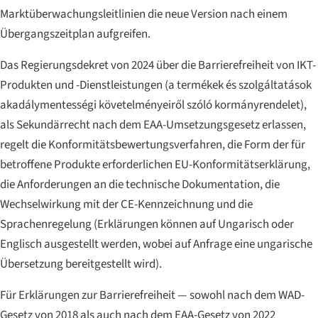
Marktüberwachungsleitlinien die neue Version nach einem
Übergangszeitplan aufgreifen.
Das Regierungsdekret von 2024 über die Barrierefreiheit von IKT-
Produkten und -Dienstleistungen (
a termékek és szolgáltatások
akadálymentességi követelményeiről szóló kormányrendelet
),
als Sekundärrecht nach dem EAA-Umsetzungsgesetz erlassen,
regelt die Konformitätsbewertungsverfahren, die Form der für
betroffene Produkte erforderlichen EU-Konformitätserklärung,
die Anforderungen an die technische Dokumentation, die
Wechselwirkung mit der CE-Kennzeichnung und die
Sprachenregelung (Erklärungen können auf Ungarisch oder
Englisch ausgestellt werden, wobei auf Anfrage eine ungarische
Übersetzung bereitgestellt wird).
Für Erklärungen zur Barrierefreiheit — sowohl nach dem WAD-
Gesetz von 2018 als auch nach dem EAA-Gesetz von 2022