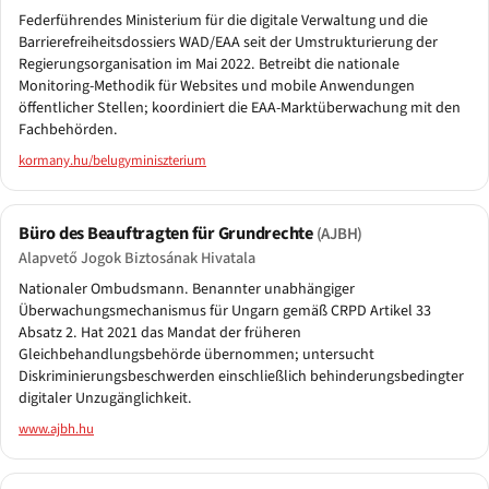
Federführendes Ministerium für die digitale Verwaltung und die
Barrierefreiheitsdossiers WAD/EAA seit der Umstrukturierung der
Regierungsorganisation im Mai 2022. Betreibt die nationale
Monitoring-Methodik für Websites und mobile Anwendungen
öffentlicher Stellen; koordiniert die EAA-Marktüberwachung mit den
Fachbehörden.
kormany.hu/belugyminiszterium
Büro des Beauftragten für Grundrechte
(AJBH)
Alapvető Jogok Biztosának Hivatala
Nationaler Ombudsmann. Benannter unabhängiger
Überwachungsmechanismus für Ungarn gemäß CRPD Artikel 33
Absatz 2. Hat 2021 das Mandat der früheren
Gleichbehandlungsbehörde übernommen; untersucht
Diskriminierungsbeschwerden einschließlich behinderungsbedingter
digitaler Unzugänglichkeit.
www.ajbh.hu