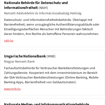
Nationale Behörde für Datenschutz und
Informationsfreiheit
(NAIH)
Nemzeti Adatvédelmi és Információszabadság Hatóság
Datenschutz- und Informationsfreiheitsbehörde. Überlappt mit
Barrierefreiheit, wenn unzugängliche Authentifizierungsabläufe oder
Einwilligungsoberflächen Menschen mit Behinderungen faktisch
daran hindern, ihre Rechte als betroffene Personen wahrzunehmen.
naih.hu
Ungarische Nationalbank
(MNB)
Magyar Nemzeti Bank
Fachaufsichtsbehörde für Verbraucher-Bankdienstleistungen und
Zahlungsdienste. Kooperiert mit dem Innenministerium im Bereich
der EAA-Verbraucher-Bankdienstleistungen (Online-Banking, Mobile-
Banking-Apps, Barrierefreiheit von Geldautomaten).
www.mnb.hu
Nationale Medien- und Infokommunikationsbehörde