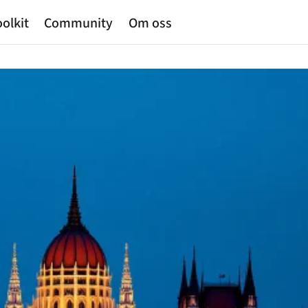
olkit
Community
Om oss