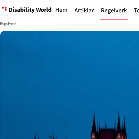
Disability World
Hem
Artiklar
Regelverk
To
Regelverk