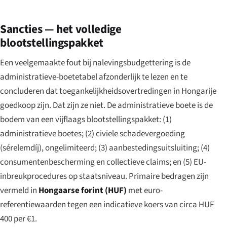
Sancties — het volledige
blootstellingspakket
Een veelgemaakte fout bij nalevingsbudgettering is de
administratieve-boetetabel afzonderlijk te lezen en te
concluderen dat toegankelijkheidsovertredingen in Hongarije
goedkoop zijn. Dat zijn ze niet. De administratieve boete is de
bodem van een vijflaags blootstellingspakket: (1)
administratieve boetes; (2) civiele schadevergoeding
(sérelemdíj), ongelimiteerd; (3) aanbestedingsuitsluiting; (4)
consumentenbescherming en collectieve claims; en (5) EU-
inbreukprocedures op staatsniveau. Primaire bedragen zijn
vermeld in
Hongaarse forint (HUF)
met euro-
referentiewaarden tegen een indicatieve koers van circa HUF
400 per €1.