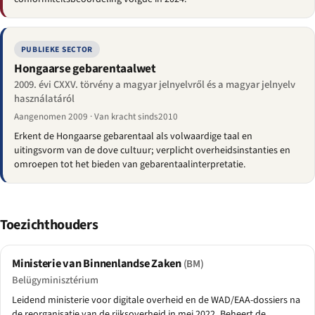
PUBLIEKE SECTOR
Hongaarse gebarentaalwet
2009. évi CXXV. törvény a magyar jelnyelvről és a magyar jelnyelv
használatáról
Aangenomen 2009 · Van kracht sinds2010
Erkent de Hongaarse gebarentaal als volwaardige taal en
uitingsvorm van de dove cultuur; verplicht overheidsinstanties en
omroepen tot het bieden van gebarentaalinterpretatie.
Toezichthouders
Ministerie van Binnenlandse Zaken
(BM)
Belügyminisztérium
Leidend ministerie voor digitale overheid en de WAD/EAA-dossiers na
de reorganisatie van de rijksoverheid in mei 2022. Beheert de