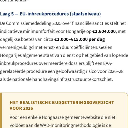
Laag 5 — EU-inbreukprocedures (staatsniveau)
De Commissiemededeling 2025 over financiële sancties stelt het
indicatieve minimumforfait voor Hongarije op
€2.604.000
, met
dagelijkse boetes van circa
€2.000–€15.000 per dag
vermenigvuldigd met ernst- en duurcoëfficiënten. Gezien
Hongarijes algemene staat van dienst op het gebied van lopende
inbreukprocedures over meerdere dossiers blijft een EAA-
gerelateerde procedure een geloofwaardig risico voor 2026–28
als de nationale handhavingsinfrastructuur tekortschiet.
HET REALISTISCHE BUDGETTERINGSOVERZICHT
VOOR 2026
Voor een enkele Hongaarse gemeentewebsite die niet
voldoet aan de WAD-monitoringmethodologie is de