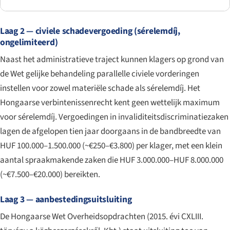
Laag 2 — civiele schadevergoeding (sérelemdíj,
ongelimiteerd)
Naast het administratieve traject kunnen klagers op grond van
de Wet gelijke behandeling parallelle civiele vorderingen
instellen voor zowel materiële schade als sérelemdíj. Het
Hongaarse verbintenissenrecht kent geen wettelijk maximum
voor sérelemdíj. Vergoedingen in invaliditeitsdiscriminatiezaken
lagen de afgelopen tien jaar doorgaans in de bandbreedte van
HUF 100.000–1.500.000 (~€250–€3.800) per klager, met een klein
aantal spraakmakende zaken die HUF 3.000.000–HUF 8.000.000
(~€7.500–€20.000) bereikten.
Laag 3 — aanbestedingsuitsluiting
De Hongaarse Wet Overheidsopdrachten (
2015. évi CXLIII.