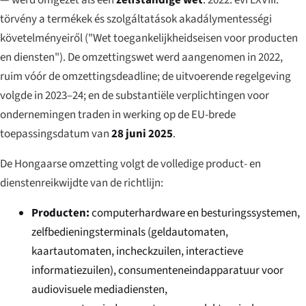
törvény a termékek és szolgáltatások akadálymentességi
követelményeiről
("Wet toegankelijkheidseisen voor producten
en diensten"). De omzettingswet werd aangenomen in 2022,
ruim vóór de omzettingsdeadline; de uitvoerende regelgeving
volgde in 2023–24; en de substantiële verplichtingen voor
ondernemingen traden in werking op de EU-brede
toepassingsdatum van
28 juni 2025
.
De Hongaarse omzetting volgt de volledige product- en
dienstenreikwijdte van de richtlijn:
Producten:
computerhardware en besturingssystemen,
zelfbedieningsterminals (geldautomaten,
kaartautomaten, incheckzuilen, interactieve
informatiezuilen), consumenteneindapparatuur voor
audiovisuele mediadiensten,