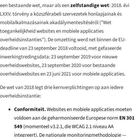
een bestaande wet, maar als een
zelfstandige wet
:
2018. évi
LXXV. törvény a közszférabeli szervezetek honlapjainak és
mobilalkalmazásainak akadálymentesítéséről
("Wet
toegankelijkheid websites en mobiele applicaties
overheidsinstanties"). De omzetting werd net binnen de EU-
deadline van 23 september 2018 voltooid, met gefaseerde
inwerkingtredingsdata: 23 september 2019 voor nieuwe
overheidswebsites, 23 september 2020 voor bestaande
overheidswebsites en 23 juni 2021 voor mobiele applicaties.
De wet van 2018 legt drie kernverplichtingen op aan iedere
overheidsinstantie:
Conformiteit.
Websites en mobiele applicaties moeten
voldoen aan de geharmoniseerde Europese norm
EN 301
549
(momenteel v3.2.1, die WCAG 2.1 niveau AA
integreert). De nationale monitoringmethodologie —