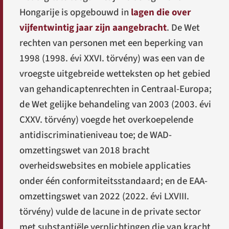
Hongarije is opgebouwd in
lagen die over
vijfentwintig jaar zijn aangebracht
. De Wet
rechten van personen met een beperking van
1998 (
1998. évi XXVI. törvény
) was een van de
vroegste uitgebreide wetteksten op het gebied
van gehandicaptenrechten in Centraal-Europa;
de Wet gelijke behandeling van 2003 (
2003. évi
CXXV. törvény
) voegde het overkoepelende
antidiscriminatieniveau toe; de WAD-
omzettingswet van 2018 bracht
overheidswebsites en mobiele applicaties
onder één conformiteitsstandaard; en de EAA-
omzettingswet van 2022 (
2022. évi LXVIII.
törvény
) vulde de lacune in de private sector
met substantiële verplichtingen die van kracht