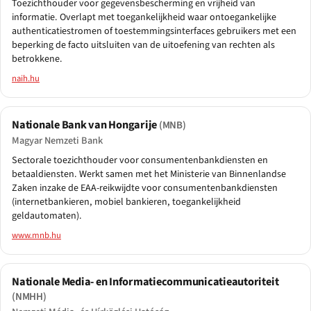
Toezichthouder voor gegevensbescherming en vrijheid van
informatie. Overlapt met toegankelijkheid waar ontoegankelijke
authenticatiestromen of toestemmingsinterfaces gebruikers met een
beperking de facto uitsluiten van de uitoefening van rechten als
betrokkene.
naih.hu
Nationale Bank van Hongarije
(MNB)
Magyar Nemzeti Bank
Sectorale toezichthouder voor consumentenbankdiensten en
betaaldiensten. Werkt samen met het Ministerie van Binnenlandse
Zaken inzake de EAA-reikwijdte voor consumentenbankdiensten
(internetbankieren, mobiel bankieren, toegankelijkheid
geldautomaten).
www.mnb.hu
Nationale Media- en Informatiecommunicatieautoriteit
(NMHH)