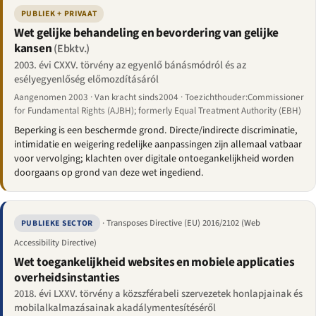
PUBLIEK + PRIVAAT
Wet gelijke behandeling en bevordering van gelijke
kansen
(Ebktv.)
2003. évi CXXV. törvény az egyenlő bánásmódról és az
esélyegyenlőség előmozdításáról
Aangenomen 2003 · Van kracht sinds2004 · Toezichthouder:Commissioner
for Fundamental Rights (AJBH); formerly Equal Treatment Authority (EBH)
Beperking is een beschermde grond. Directe/indirecte discriminatie,
intimidatie en weigering redelijke aanpassingen zijn allemaal vatbaar
voor vervolging; klachten over digitale ontoegankelijkheid worden
doorgaans op grond van deze wet ingediend.
· Transposes Directive (EU) 2016/2102 (Web
PUBLIEKE SECTOR
Accessibility Directive)
Wet toegankelijkheid websites en mobiele applicaties
overheidsinstanties
2018. évi LXXV. törvény a közszférabeli szervezetek honlapjainak és
mobilalkalmazásainak akadálymentesítéséről