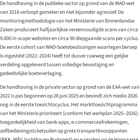
De handhaving in de publieke sector op grond van de WAD-wet
van 2018 verloopt gemeten en niet bijzonder agressief. De
monitoringmethodologie van het Ministerie van Binnenlandse
Zaken produceert halfjaarlijkse vereenvoudigde scans van circa
9.000 in-scope websites en circa 90 diepgaande scans per cyclus.
De eerste cohort van WAD-boetebeslissingen waartegen beroep
is ingesteld (2022–2024) heeft tot dusver ruwweg een gelijke
verdeling opgeleverd tussen volledige bevestiging en
gedeeltelijke boeteverlaging.
De handhaving in de private sector op grond van de EAA-wet van
2022 is pas begonnen op 28 juni 2025 en bevindt zich medio 2026
nog in de eerste toezichtscyclus. Het markttoezichtprogramma
van het Ministerie prioriteert (conform het werkplan 2025–2026):
toegankelijkheid van bank-apps, e-commerceafrekeningen,
zelfbedieningsticketzuilen op grote transportknooppunten
(BKK, MÁV, luchthaven Budapest) en e-readers op de Hongaarse