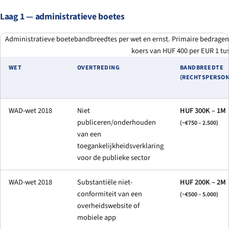
Laag 1 — administratieve boetes
Administratieve boetebandbreedtes per wet en ernst. Primaire bedragen
koers van HUF 400 per EUR 1 tu
WET
OVERTREDING
BANDBREEDTE
(RECHTSPERSON
WAD-wet 2018
Niet
HUF 300K – 1M
publiceren/onderhouden
(~€750 – 2.500)
van een
toegankelijkheidsverklaring
voor de publieke sector
WAD-wet 2018
Substantiële niet-
HUF 200K – 2M
conformiteit van een
(~€500 – 5.000)
overheidswebsite of
mobiele app