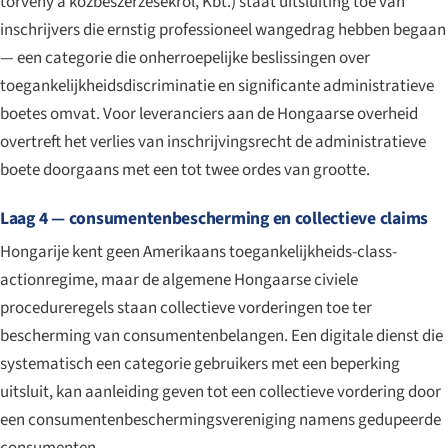
törvény a közbeszerzésekről
, Kbt.) staat uitsluiting toe van
inschrijvers die ernstig professioneel wangedrag hebben begaan
— een categorie die onherroepelijke beslissingen over
toegankelijkheidsdiscriminatie en significante administratieve
boetes omvat. Voor leveranciers aan de Hongaarse overheid
overtreft het verlies van inschrijvingsrecht de administratieve
boete doorgaans met een tot twee ordes van grootte.
Laag 4 — consumentenbescherming en collectieve claims
Hongarije kent geen Amerikaans toegankelijkheids-class-
actionregime, maar de algemene Hongaarse civiele
procedureregels staan collectieve vorderingen toe ter
bescherming van consumentenbelangen. Een digitale dienst die
systematisch een categorie gebruikers met een beperking
uitsluit, kan aanleiding geven tot een collectieve vordering door
een consumentenbeschermingsvereniging namens gedupeerde
consumenten.