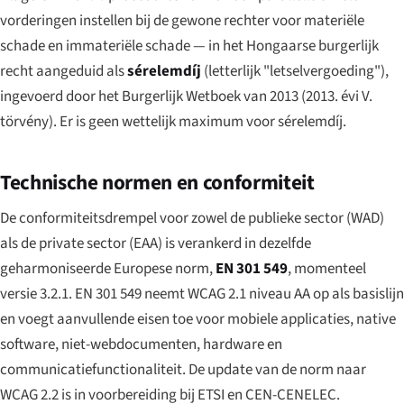
vorderingen instellen bij de gewone rechter voor materiële
schade en immateriële schade — in het Hongaarse burgerlijk
recht aangeduid als
sérelemdíj
(letterlijk "letselvergoeding"),
ingevoerd door het Burgerlijk Wetboek van 2013 (
2013. évi V.
törvény
). Er is geen wettelijk maximum voor sérelemdíj.
Technische normen en conformiteit
De conformiteitsdrempel voor zowel de publieke sector (WAD)
als de private sector (EAA) is verankerd in dezelfde
geharmoniseerde Europese norm,
EN 301 549
, momenteel
versie 3.2.1. EN 301 549 neemt WCAG 2.1 niveau AA op als basislijn
en voegt aanvullende eisen toe voor mobiele applicaties, native
software, niet-webdocumenten, hardware en
communicatiefunctionaliteit. De update van de norm naar
WCAG 2.2 is in voorbereiding bij ETSI en CEN-CENELEC.