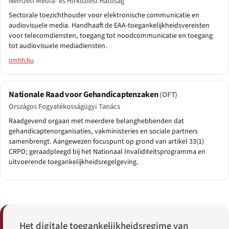
Nemzeti Média- és Hírközlési Hatóság
Sectorale toezichthouder voor elektronische communicatie en
audiovisuele media. Handhaaft de EAA-toegankelijkheidsvereisten
voor telecomdiensten, toegang tot noodcommunicatie en toegang
tot audiovisuele mediadiensten.
nmhh.hu
Nationale Raad voor Gehandicaptenzaken
(OFT)
Országos Fogyatékosságügyi Tanács
Raadgevend orgaan met meerdere belanghebbenden dat
gehandicaptenorganisaties, vakministeries en sociale partners
samenbrengt. Aangewezen focuspunt op grond van artikel 33(1)
CRPD; geraadpleegd bij het Nationaal Invaliditeitsprogramma en
uitvoerende toegankelijkheidsregelgeving.
Het digitale toegankelijkheidsregime van