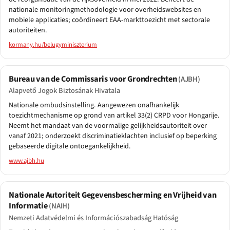
nationale monitoringmethodologie voor overheidswebsites en
mobiele applicaties; coördineert EAA-markttoezicht met sectorale
autoriteiten.
kormany.hu/belugyminiszterium
Bureau van de Commissaris voor Grondrechten
(AJBH)
Alapvető Jogok Biztosának Hivatala
Nationale ombudsinstelling. Aangewezen onafhankelijk
toezichtmechanisme op grond van artikel 33(2) CRPD voor Hongarije.
Neemt het mandaat van de voormalige gelijkheidsautoriteit over
vanaf 2021; onderzoekt discriminatieklachten inclusief op beperking
gebaseerde digitale ontoegankelijkheid.
www.ajbh.hu
Nationale Autoriteit Gegevensbescherming en Vrijheid van
Informatie
(NAIH)
Nemzeti Adatvédelmi és Információszabadság Hatóság