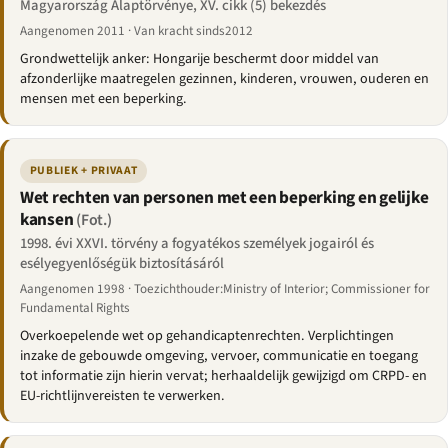
Magyarország Alaptörvénye, XV. cikk (5) bekezdés
Aangenomen 2011 · Van kracht sinds2012
Grondwettelijk anker: Hongarije beschermt door middel van
afzonderlijke maatregelen gezinnen, kinderen, vrouwen, ouderen en
mensen met een beperking.
PUBLIEK + PRIVAAT
Wet rechten van personen met een beperking en gelijke
kansen
(Fot.)
1998. évi XXVI. törvény a fogyatékos személyek jogairól és
esélyegyenlőségük biztosításáról
Aangenomen 1998 · Toezichthouder:Ministry of Interior; Commissioner for
Fundamental Rights
Overkoepelende wet op gehandicaptenrechten. Verplichtingen
inzake de gebouwde omgeving, vervoer, communicatie en toegang
tot informatie zijn hierin vervat; herhaaldelijk gewijzigd om CRPD- en
EU-richtlijnvereisten te verwerken.