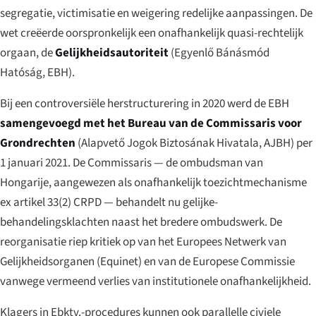
segregatie, victimisatie en weigering redelijke aanpassingen. De
wet creëerde oorspronkelijk een onafhankelijk quasi-rechtelijk
orgaan, de
Gelijkheidsautoriteit
(
Egyenlő Bánásmód
Hatóság
, EBH).
Bij een controversiële herstructurering in 2020 werd de EBH
samengevoegd met het Bureau van de Commissaris voor
Grondrechten
(
Alapvető Jogok Biztosának Hivatala
, AJBH) per
1 januari 2021. De Commissaris — de ombudsman van
Hongarije, aangewezen als onafhankelijk toezichtmechanisme
ex artikel 33(2) CRPD — behandelt nu gelijke-
behandelingsklachten naast het bredere ombudswerk. De
reorganisatie riep kritiek op van het Europees Netwerk van
Gelijkheidsorganen (Equinet) en van de Europese Commissie
vanwege vermeend verlies van institutionele onafhankelijkheid.
Klagers in Ebktv.-procedures kunnen ook parallelle civiele